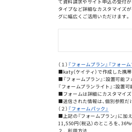
て資料請求やサイト申込の受付が
タイプなど詳細なカスタマイズが
グに幅広くご活用いただけます。
（１）
『フォームプラン』『フォーム
■katy（ケイティ）で作成した
■『フォームプラン』：設置可能フォー
『フォームプランライト』：設置可能
■フォームは詳細にカスタマイズ
■送信された情報は、個別参照だけ
（２）
『フォームパック』
■上記の『フォームプラン』に加え
11,550円（税込）のところを、36
２．利用方法