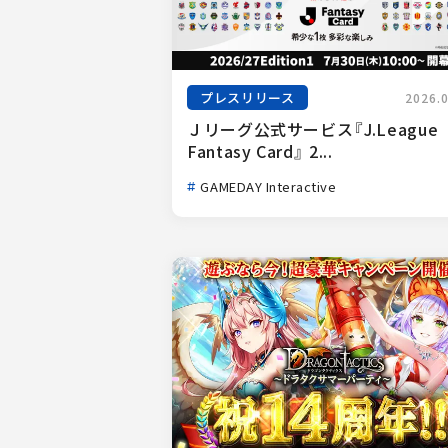
プレスリリース
2026.
Ｊリーグ公式サービス『J.League 
Fantasy Card』 2...
GAMEDAY Interactive