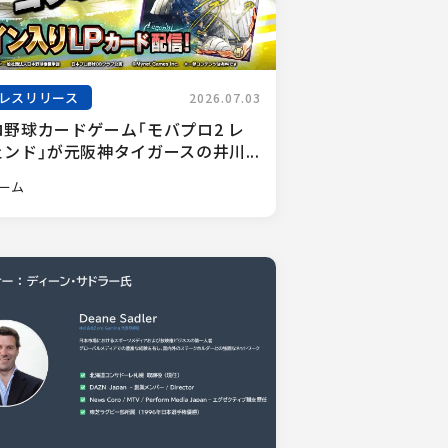
レスリリース
2026.07.03
ロ野球カードゲーム「モバプロ2 レ
ンド」が元阪神タイガースの井川...
ーム