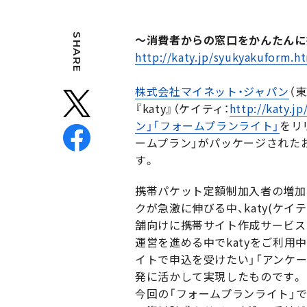
SHARE
〜消費者からの窓口をかんたんに
http://katy.jp/syukyakuform.h
株式会社マイネット・ジャパン
（
『katy』（ケイティ：
http://katy.jp
ン」「フォームプランライト」
をリ
ームプラン」がパッケージされた
す。
携帯パケット定額制加入者の増加
クが急激に伸びる中、katy(ケ
舗向けに携帯サイト作成サービス
運営を進める中でkatyをご利用
イトで申込を受けたい」「アンケ
発に活かして実現したものです。
今回の「フォームプランライト」