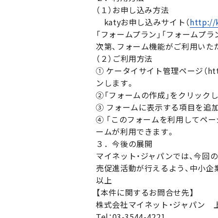
（１）お申し込み方法
katyお申し込みサイト（
http://
「フォームプラン」「フォームプラ
次第、フォーム機能がご利用いた
（２）ご利用方法
① ケータイサイト管理ページ（http
ンします。
②「フォームの作成」をクリック
③ フォームに表示する項目を追
④ 「このフォームを利用してペ
ームが利用できます。
３．今後の展開
マイネット・ジャパンでは、今回
売促進活動が行えるよう、中小企
以上
【本件に関するお問合せ先】
株式会社マイネット・ジャパン 
Tel：03-3544-4221