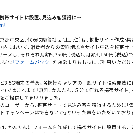
携帯サイトに設置、見込み客獲得に〜
tml
東京都中央区、代表取締役社長：上原仁）は、携帯サイト作成・
/
）内において、消費者からの資料請求やサイト申込を携帯サ
リースし、それぞれ月額5,250円（税込）、月額3,150円（税込
お得な
「フォームパック」
を通常よりもお得にご利用いただける7
と3.5G端末の普及、各携帯キャリアの一般サイト検索開放に
イティ)ではこれまで「無料、かんたん、５分で作れる携帯サイト
をご提供してまいりました。
中のユーザーから、携帯サイトで見込み客を獲得するために「
ートキャンペーンはできないか」といった声をいただいており
では、かんたんにフォームを作成して携帯サイトに設置するこ