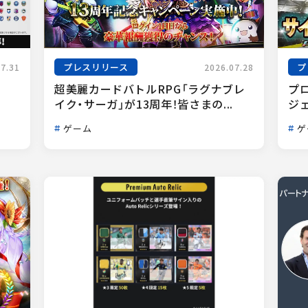
プレスリリース
プ
07.31
2026.07.28
超美麗カードバトルRPG「ラグナブレ
プ
イク・サーガ」が13周年！皆さまの...
ジェ
ゲーム
ゲ