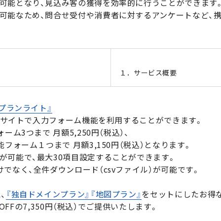
可能となり、見込み客の獲得を効率的に行うことができます
可能なため、問合せ受付や消費者に対するアンケートなど、
１．サービス概要
プランライト』
携帯サイトで入力フォーム機能を利用することができます。
ム3つまで 月額5,250円（税込）、
フォーム１つまで 月額3,150円（税込）となります。
が可能で、最大30項目設定することができます。
でなく、全件ダウンロード（csvファイル）が可能です。
、
『独自ドメインプラン』
『地図プラン』
をセットにしたお得
%OFFの7,350円（税込）でご提供いたします。