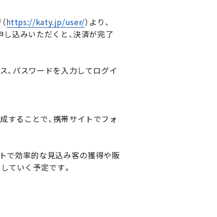
（
https://katy.jp/user/
）より、
お申し込みいただくと、決済が完了
ールアドレス、パスワードを入力してログイ
作成することで、携帯サイトでフォ
イトで効率的な見込み客の獲得や販
加していく予定です。