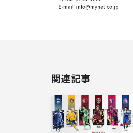
E-mail：info@mynet.co.jp
関連記事