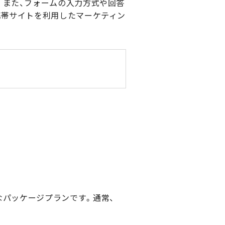
。また、フォームの入力方式や回答
携帯サイトを利用したマーケティン
なパッケージプランです。通常、