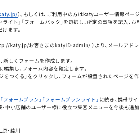
katy.jp/
）、もしくは、ご利用中の方はkatyユーザー情報ページ
ンライト」「フォームパック」を選択し、所定の事項を記入、
だけます。
://katy.jp/お客さまのkatyID-admin/ ）より、メ
し、新しくフォームを作成します。
加、編集し、フォーム内容を確定します。
ージをつくる」をクリックし、フォームが設置されたページを
の
「フォームプラン」「フォームプランライト」
に続き、携帯サ
業・中小店舗のユーザー様に役立つ集客メニューを今後も追
上原・藤川