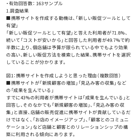
・有効回答数： 163サンプル
1.調査結果
■携帯サイトを作成する動機は、「新しい販促ツールとして
有望」
「新しい販促ツールとして有望」と答えた利用者が71.8%、
続いて「コストが安いから」と回答した利用者が49.7%で約
半数に上り、個店舗は予算が限られている中でもより効果
の高い、新しい販促方法を模索した結果、携帯サイトを選択
していることが分かります。
図1：携帯サイトを作成しようと思った理由（複数回答）
■携帯サイトが「新規顧客の増加」「見込み客の収集」など
の「成果を生んでいる」
すでに43%の利用者が携帯サイトは「成果を生んでいる」と
回答し、そのなかでも「新規顧客の増加」、「見込み客の収
集」と直接、店舗の販売促進に携帯サイトが貢献しているだ
けではなく、「お店のイメージアップ」、「顧客とのコミュニ
ケーション」など店舗と顧客とのリレーションシップの構
築に利用される傾向にあります。