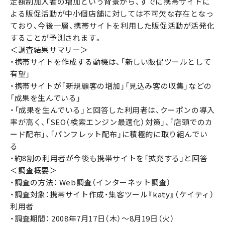
定額制加入者の増加という背景から、すでに携帯サイトに
よる販促活動が中小個店舗に対しては不可欠な存在となっ
ており、今後一層、携帯サイトを利用した販促活動が活発化
することが予測されます。
＜調査結果サマリー＞
・携帯サイトを作成する動機は、「新しい販促ツールとして
有望」
・携帯サイトが「新規顧客の増加」「見込み客の収集」などの
「成果を生んでいる」
・「成果を生んでいる」と回答した利用者は、クーポンの導入
率が高く、「SEO（検索エンジン最適化）対策」、「店頭でのカ
ード配布」、「パンフレット配布」に積極的に取り組んでい
る
・約8割の利用者が今後も携帯サイトを「拡充する」と回答
＜調査概要＞
・調査の方法： Web調査（インターネット調査）
・調査対象：携帯サイト作成・集客ツール『katy』（ケイティ）
利用者
・調査期間： 2008年7月17日（木）〜8月19日（火）