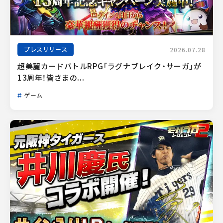
プレスリリース
2026.07.28
超美麗カードバトルRPG「ラグナブレイク・サーガ」が
13周年！皆さまの...
ゲーム