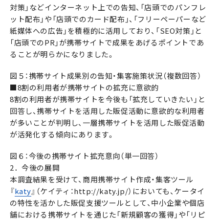
対策」などインターネット上での告知、「店頭でのパンフレ
ット配布」や「店頭でのカード配布」、「フリーペーパーなど
紙媒体への広告」を積極的に活用しており、「SEO対策」と
「店頭でのPR」が携帯サイトで成果をあげるポイントであ
ることが明らかになりました。
図５：携帯サイト成果別の告知・集客施策状況（複数回答）
■8割の利用者が携帯サイトの拡充に意欲的
8割の利用者が携帯サイトを今後も「拡充していきたい」と
回答し、携帯サイトを活用した販促活動に意欲的な利用者
が多いことが判明し、一層携帯サイトを活用した販促活動
が活発化する傾向にあります。
図６：今後の携帯サイト拡充意向（単一回答）
2．今後の展開
本調査結果を受けて、商用携帯サイト作成・集客ツール
『
katy
』（ケイティ：http://katy.jp/）においても、ケータイ
の特性を活かした販促支援ツールとして、中小企業や個店
舗における携帯サイトを通じた「新規顧客の獲得」や「リピ