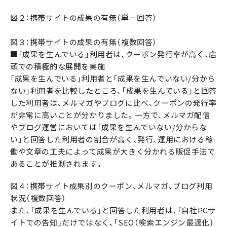
図２：携帯サイトの成果の有無（単一回答）
図３：携帯サイトの成果の有無（複数回答）
■「成果を生んでいる」利用者は、クーポン発行率が高く、店
頭での積極的な展開を実施
「成果を生んでいる」利用者と「成果を生んでいない/分から
ない」利用者を比較したところ、「成果を生んでいる」と回答
した利用者は、メルマガやブログに比べ、クーポンの発行率
が非常に高いことが分かりました。一方で、メルマガ配信
やブログ運営においては「成果を生んでいない/分からな
い」と回答した利用者の割合が高く、発行、運用における稼
働や文章の工夫によって成果が大きく分かれる販促手法で
あることが推測されます。
図４：携帯サイト成果別のクーポン、メルマガ、ブログ利用
状況（複数回答）
また、「成果を生んでいる」と回答した利用者は、「自社PCサ
イトでの告知」だけではなく、「SEO（検索エンジン最適化）