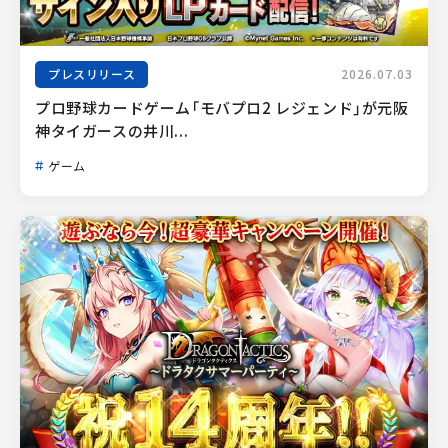
プレスリリース
2026.07.03
プロ野球カードゲーム「モバプロ2 レジェンド」が元阪
神タイガースの井川...
ゲーム