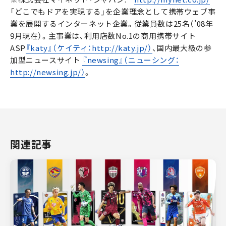
「どこでもドアを実現する」を企業理念として携帯ウェブ事
業を展開するインターネット企業。従業員数は25名（’08年
9月現在）。主事業は、利用店数No.1の商用携帯サイト
ASP
『katy』（ケイティ：http://katy.jp/）
、国内最大級の参
加型ニュースサイト
『newsing』（ニューシング：
http://newsing.jp/）
。
関連記事