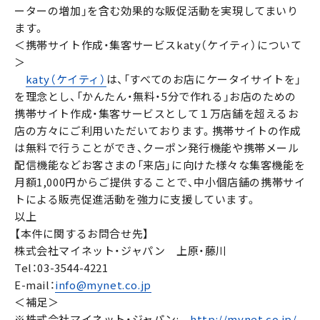
ーターの増加」を含む効果的な販促活動を実現してまいり
ます。
＜携帯サイト作成・集客サービスkaty（ケイティ）について
＞
katy（ケイティ）
は、「すべてのお店にケータイサイトを」
を理念とし、「かんたん・無料・5分で作れる」お店のための
携帯サイト作成・集客サービスとして１万店舗を超えるお
店の方々にご利用いただいております。携帯サイトの作成
は無料で行うことができ、クーポン発行機能や携帯メール
配信機能などお客さまの「来店」に向けた様々な集客機能を
月額1,000円からご提供することで、中小個店舗の携帯サイ
トによる販売促進活動を強力に支援しています。
以上
【本件に関するお問合せ先】
株式会社マイネット・ジャパン 上原・藤川
Tel：03-3544-4221
E-mail：
info@mynet.co.jp
＜補足＞
※株式会社マイネット・ジャパン:
http://mynet.co.jp/