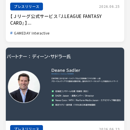
プレスリリース
2026.06.25
【Ｊリーグ公式サービス『J.LEAGUE FANTASY 
CARD』】...
GAMEDAY Interactive
プレスリリース
2026.06.23