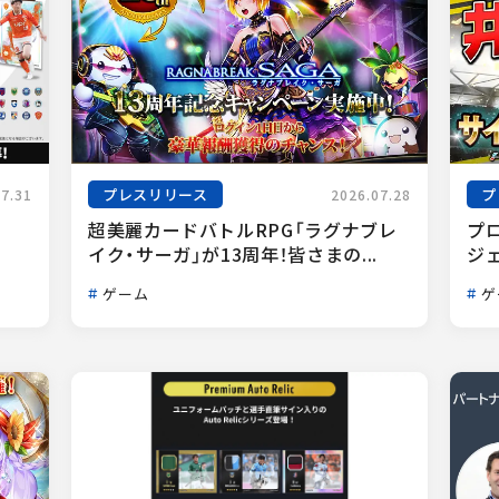
プレスリリース
プ
07.31
2026.07.28
超美麗カードバトルRPG「ラグナブレ
プ
イク・サーガ」が13周年！皆さまの...
ジェ
ゲーム
ゲ