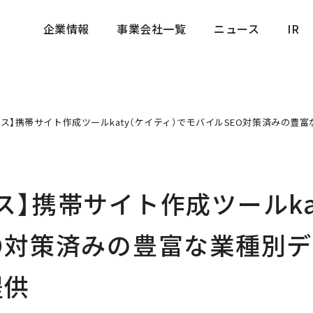
企業情報
事業会社一覧
ニュース
IR
企業情報
事業会社一覧
ニュース
IR
ース】携帯サイト作成ツールkaty（ケイティ）でモバイルSEO対策済みの
ス】携帯サイト作成ツールka
O対策済みの豊富な業種別
提供