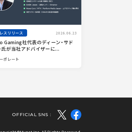
レスリリース
2026.06.23
ro Gaming社代表のディーン・サド
氏が当社アドバイザーに...
ーポレート
OFFICIAL SNS :