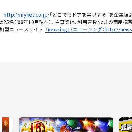
:
http://mynet.co.jp/
「どこでもドアを実現する」を企業理
5名（’08年10月現在）。主事業は、利用店数No.1の商用携帯
参加型ニュースサイト
『newsing』（ニューシング：http://newsi