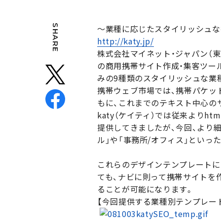
SHARE
〜業種に応じたスタイリッシュな
http://katy.jp/
株式会社マイネット・ジャパン（東
の商用携帯サイト作成・集客ツー
みの9種類のスタイリッシュな業
携帯ウェブ市場では、携帯パケッ
もに、これまでのテキスト中心の
katy（ケイティ）では従来より
提供してきましたが、今回、より細分
ル」や「事務所/オフィス」といっ
これらのデザインテンプレートに
ても、ナビに則って携帯サイトを
ることが可能になります。
【今回提供する業種別テンプレー