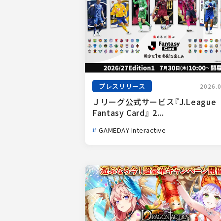
プレスリリース
2026.
Ｊリーグ公式サービス『J.League 
Fantasy Card』 2...
GAMEDAY Interactive