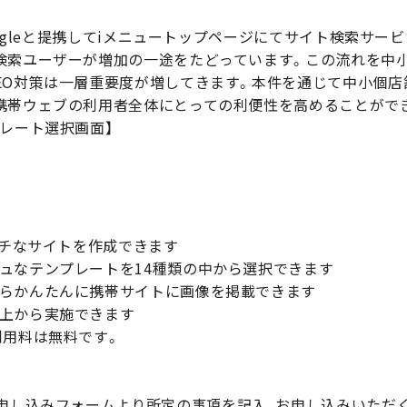
Googleと提携してiメニュートップページにてサイト検索サ
検索ユーザーが増加の一途をたどっています。この流れを中
EO対策は一層重要度が増してきます。本件を通じて中小個店
携帯ウェブの利用者全体にとっての利便性を高めることがで
レート選択画面】
ッチなサイトを作成できます
ュなテンプレートを14種類の中から選択できます
らかんたんに携帯サイトに画像を掲載できます
上から実施できます
利用料は無料です。
申し込みフォームより所定の事項を記入、お申し込みいただくか