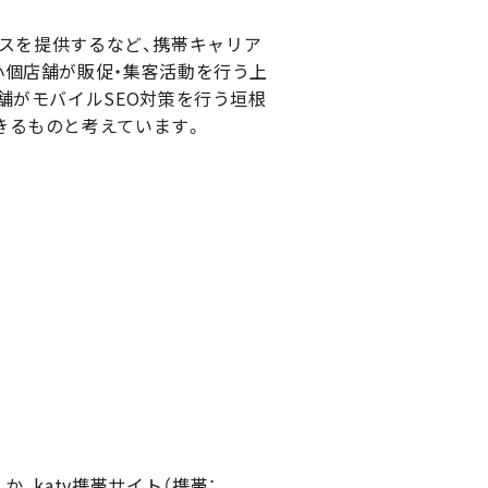
ービスを提供するなど、携帯キャリア
小個店舗が販促・集客活動を行う上
舗がモバイルSEO対策を行う垣根
きるものと考えています。
、katy携帯サイト（携帯：