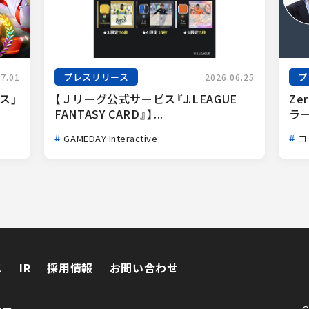
プレスリリース
プ
07.01
2026.06.25
ス」
【Ｊリーグ公式サービス『J.LEAGUE 
Ze
FANTASY CARD』】...
ラー
GAMEDAY Interactive
コ
ス
IR
採用情報
お問い合わせ
ス
IR
採用情報
お問い合わせ
シー