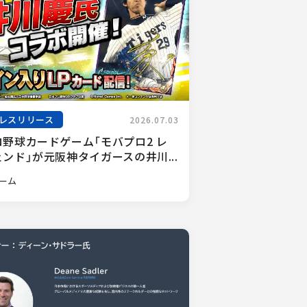
レスリリース
2026.07.03
ロ野球カードゲーム「モバプロ2 レ
ンド」が元阪神タイガースの井川...
ーム