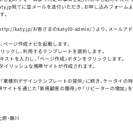
りapply@katy.jp宛てに空メールを送付いただき、お申し込みフ
す。
p://katy.jp/お客さまのkatyID-admin/ ）より、
し、ページ作成ナビを起動します。
クリックし、利用するテンプレートを選択します。
キストを入力し、「ページ作成」ボタンをクリックします。
スタイリッシュな携帯サイトが作成されます。
の『業種別デザインテンプレートの提供』に続き、ケータイの
帯サイトを通じた「新規顧客の獲得」や「リピーターの増加」
上原・藤川