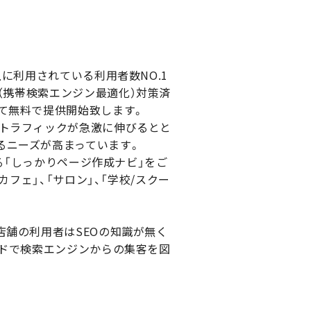
に利用されている利用者数NO.1
O（携帯検索エンジン最適化）対策済
て無料で提供開始致します。
のトラフィックが急激に伸びるとと
るニーズが高まっています。
る「しっかりページ作成ナビ」をご
フェ」、「サロン」、「学校/スクー
店舗の利用者はSEOの知識が無く
ードで検索エンジンからの集客を図