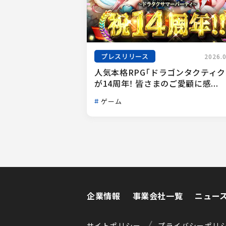
プレスリリース
2026.
人気本格RPG「ドラゴンタクティク
が14周年！ 皆さまのご愛顧に感...
ゲーム
企業情報
事業会社一覧
ニュー
企業情報
事業会社一覧
ニュー
サイトポリシー
プライバシーポリ