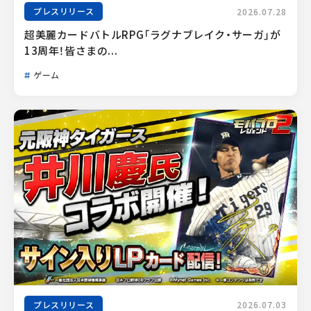
プレスリリース
2026.07.28
超美麗カードバトルRPG「ラグナブレイク・サーガ」が
13周年！皆さまの...
ゲーム
プレスリリース
2026.07.03