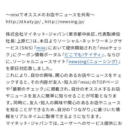
〜mixiでオススメのお店やニュースを共有〜
http://d.katy.jp/ , http://newsing.jp/
株式会社マイネット・ジャパン（東京都中央区、代表取締役
社長：上原仁）は、本日よりソーシャル・ネットワーキングサ
ービス（SNS）『
mixi
』において提供開始された「mixiチェッ
ク」にクーポン情報ポータル『
どこでも！ケイティ
』、ならび
に、ソーシャルニュースサイト『
newsing（ニューシング）
』
を即日対応致しました。
これにより、自分の興味、関心のあるお店やニュースをチェ
ックすると、その内容が友人・知人の『mixi』のTOPページ
や「最新のチェック」に掲載され、自分のオススメするお店
やニュースを友人に簡単に知らせることが可能となりま
す。同時に、友人・知人の興味や関心のあるお店やニュース
を知ることができるため、自分の「つながり」に基づいた情
報をリアルタイムに取得できるようになります。
マイネット・ジャパンでは、ユーザーへのサービス提供にお