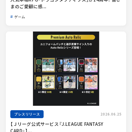
まのご愛顧に感...
ゲーム
プレスリリース
2026.06.25
【Ｊリーグ公式サービス『J.LEAGUE FANTASY 
CARD』】...