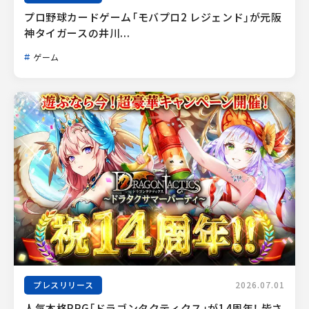
プロ野球カードゲーム「モバプロ2 レジェンド」が元阪
神タイガースの井川...
ゲーム
プレスリリース
2026.07.01
人気本格RPG「ドラゴンタクティクス」が14周年！ 皆さ