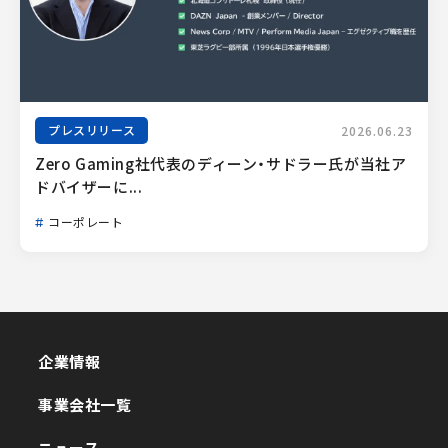
プレスリリース
2026.06.23
Zero Gaming社代表のディーン・サドラー氏が当社ア
ドバイザーに...
コーポレート
企業情報
企業情報
事業会社一覧
事業会社一覧