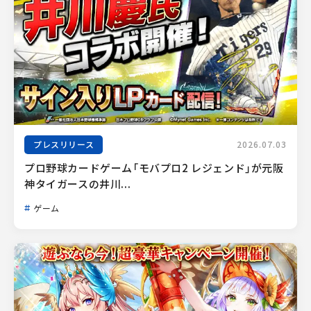
プレスリリース
2026.07.03
プロ野球カードゲーム「モバプロ2 レジェンド」が元阪
神タイガースの井川...
ゲーム