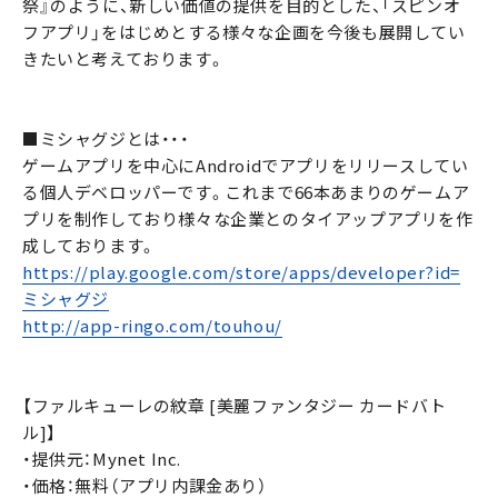
祭』のように、新しい価値の提供を目的とした、「スピンオ
フアプリ」をはじめとする様々な企画を今後も展開してい
きたいと考えております。
■ミシャグジとは・・・
ゲームアプリを中心にAndroidでアプリをリリースしてい
る個人デベロッパーです。これまで66本あまりのゲームア
プリを制作しており様々な企業とのタイアップアプリを作
成しております。
https://play.google.com/store/apps/developer?id=
ミシャグジ
http://app-ringo.com/touhou/
【ファルキューレの紋章 [美麗ファンタジー カードバト
ル]】
・提供元：Mynet Inc.
・価格：無料（アプリ内課金あり）