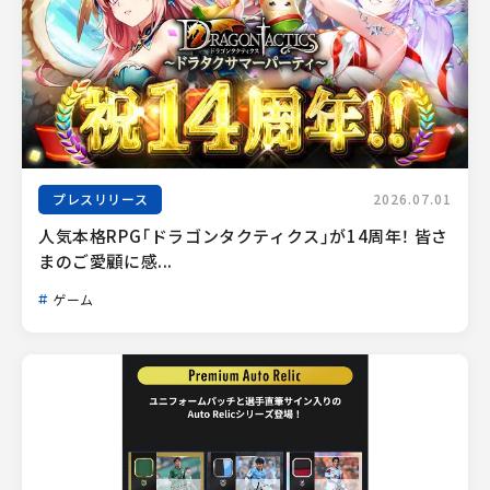
プレスリリース
2026.07.01
人気本格RPG「ドラゴンタクティクス」が14周年！ 皆さ
まのご愛顧に感...
ゲーム