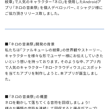
紋章」で人気のキャラクター「ネロ」を使用したAndroidア
プリ『ネロの音楽祭』を個人デベロッパー、ミシャグジ様に
ご協力頂きリリース致しました。
■「ネロの音楽祭」開発の背景
私たちは「ファルキューレの紋章」の世界観やストーリー、
キャラクターを様々な形でユーザー様にお伝えしていきた
いという想いを持っております。そのような中、アプリ内
で人気のキャラクター「ネロ・クラウディウス」にスポット
を当てたアプリを制作しようと、本アプリが誕生しまし
た。
■『ネロの音楽祭』の概要
ネロを動かして落ちてくる音符を回収しましょう！
様々な種類の音符を連続して回収すると得点がアップ！