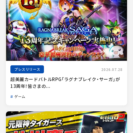
プレスリリース
2026.07.28
超美麗カードバトルRPG「ラグナブレイク・サーガ」が
13周年！皆さまの...
ゲーム