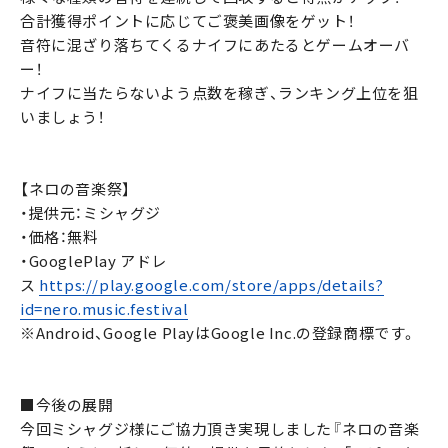
合計獲得ポイントに応じてご褒美画像をゲット！
音符に混ざり落ちてくるナイフにあたるとゲームオーバ
ー！
ナイフに当たらないよう点数を稼ぎ、ランキング上位を狙
いましょう！
【ネロの音楽祭】
・提供元：ミシャグジ
・価格：無料
・GooglePlay アドレ
ス
https://play.google.com/store/apps/details?
id=nero.music.festival
※Android、Google PlayはGoogle Inc.の登録商標です。
■今後の展開
今回ミシャグジ様にご協力頂き実現しました『ネロの音楽