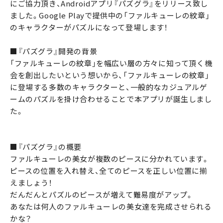
にご協力頂き、Androidアプリ『パズグラ』をリリース致し
ました。Google Playで提供中の「ファルキューレの紋章」
のキャラクターがパズルになって登場します！
■『パズグラ』開発の背景
「ファルキューレの紋章」を幅広い層の方々に知って頂く機
会を創出したいという想いから、「ファルキューレの紋章」
に登場する多数のキャラクターと、一般的なカジュアルゲ
ームのパズルを掛け合わせることで本アプリが誕生しまし
た。
■『パズグラ』の概要
ファルキューレの美女が複数のピースに分かれています。
ピースの位置を入れ替え、全てのピースを正しい位置に揃
えましょう！
だんだんとパズルのピースが増えて難易度がアップ。
あなたは何人のファルキューレの美女達を完成させられる
かな？