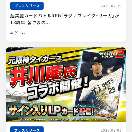
プレスリリース
2026.07.28
超美麗カードバトルRPG「ラグナブレイク・サーガ」が
13周年！皆さまの...
ゲーム
プレスリリース
2026.07.03