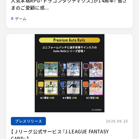
人気本格RPG「ドラゴンタクティクス」が14周年！ 皆さ
まのご愛顧に感...
ゲーム
プレスリリース
2026.06.25
【Ｊリーグ公式サービス『J.LEAGUE FANTASY 
CARD』】...