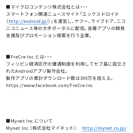
■マイクロコンテンツ株式会社とは・・・
スマートフォン関連ニュースサイト「エックスドロイド
（
http://exdroid.jp/
）」を運営し、ヤフー、ライブドア、ニコ
ニコニュース等の大手ポータルに配信。各種アプリの開発
支援及びプロモーション提案を行う企業。
■FreCre Inc.とは・・・
フィリピン経済区庁の優遇制度を利用してセブ島に設立さ
れたAndroidアプリ製作会社。
製作アプリの累計ダウンロード数は300万を超える。
https://www.facebook.com/FreCre.Inc
■Mynet Inc.について
Mynet Inc.（株式会社マイネット）:
http://mynet.co.jp/