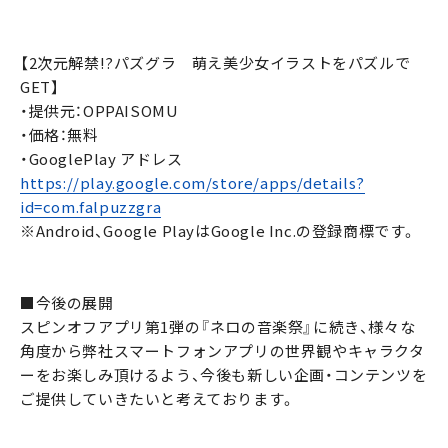
【2次元解禁!?パズグラ 萌え美少女イラストをパズルで
GET】
・提供元：OPPAISOMU
・価格：無料
・GooglePlay アドレス
https://play.google.com/store/apps/details?
id=com.falpuzzgra
※Android、Google PlayはGoogle Inc.の登録商標です。
■今後の展開
スピンオフアプリ第1弾の『ネロの音楽祭』に続き、様々な
角度から弊社スマートフォンアプリの世界観やキャラクタ
ーをお楽しみ頂けるよう、今後も新しい企画・コンテンツを
ご提供していきたいと考えております。