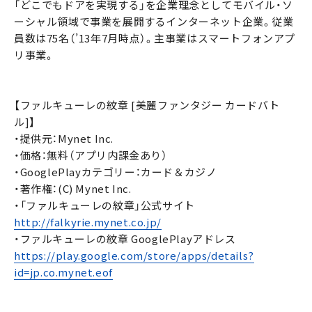
「どこでもドアを実現する」を企業理念としてモバイル・ソ
ーシャル領域で事業を展開するインターネット企業。従業
員数は75名（’13年7月時点）。主事業はスマートフォンアプ
リ事業。
【ファルキューレの紋章 [美麗ファンタジー カードバト
ル]】
・提供元：Mynet Inc.
・価格：無料（アプリ内課金あり）
・GooglePlayカテゴリー：カード＆カジノ
・著作権：(C) Mynet Inc.
・「ファルキューレの紋章」公式サイト
http://falkyrie.mynet.co.jp/
・ファルキューレの紋章 GooglePlayアドレス
https://play.google.com/store/apps/details?
id=jp.co.mynet.eof