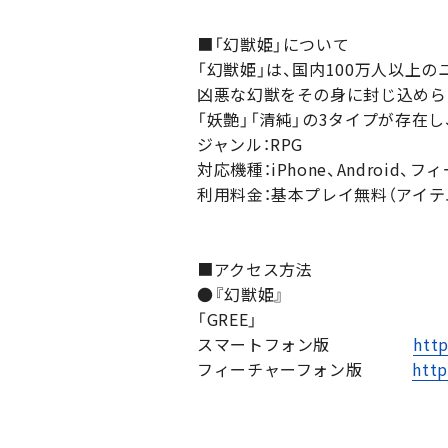
■「幻獣姫」について
「幻獣姫」は、国内100万人以上
凶悪な幻獣をその身に封じ込めら
「妖艶」「清純」の3タイプが存在
ジャンル：RPG
対応機種：iPhone、Android
利用料金：基本プレイ無料（アイテ
■アクセス方法
●『幻獣姫』
「GREE」
スマートフォン版
http
フィーチャーフォン版
http