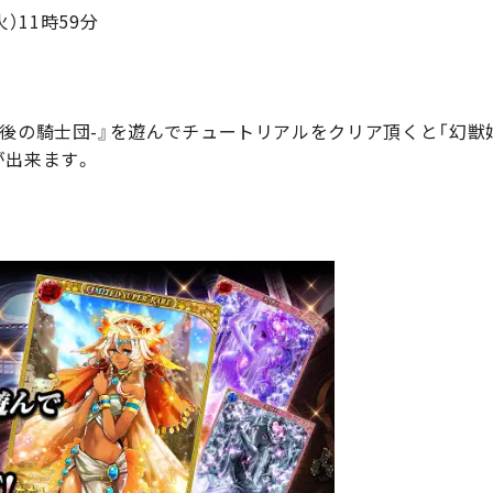
火）11時59分
後の騎士団-』を遊んでチュートリアルをクリア頂くと「幻獣姫
が出来ます。