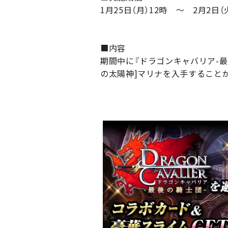
1月25日（月）12時 ～ 2月2日（
■内容
期間中に『ドラゴンキャバリア-最
の太陽神]マリナを入手すること