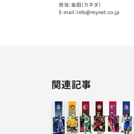
担当：金田（カネダ）
E-mail：info@mynet.co.jp
関連記事