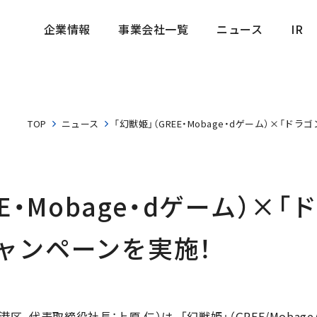
企業情報
事業会社一覧
ニュース
IR
企業情報
事業会社一覧
ニュース
IR
TOP
ニュース
「幻獣姫」（GREE・Mobage・dゲーム）×「
EE・Mobage・dゲーム）×
ャンペーンを実施！
、代表取締役社長：上原 仁）は、「幻獣姫」（GREE/Mobage