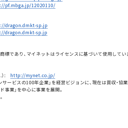
://pf.mbga.jp/12020110/
://dragon.dmkt-sp.jp
://dragon.dmkt-sp.jp
登録商標であり、マイネットはライセンスに基づいて使用してい
.）:
http://mynet.co.jp/
ンサービスの100年企業」を経営ビジョンに、現在は買収・協
ルド事業」を中心に事業を展開。
）。