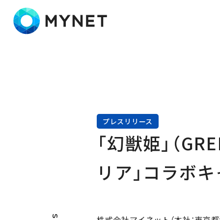
株式会社マイネット
プレスリリース
「幻獣姫」（GR
リア」コラボキ
株式会社マイネット（本社：東京都港区