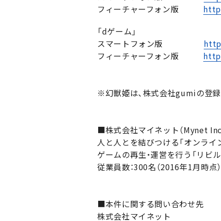
フィーチャーフォン版
http
「dゲーム」
スマートフォン版
http
フィーチャーフォン版
http
※幻獣姫は、株式会社gumiの
■株式会社マイネット（Mynet Inc
人と人とを結びつける「オンライ
ゲームの再生・運営を行う「リビ
従業員数：300名（2016年1月時点
■本件に関する問い合わせ先
株式会社マイネット