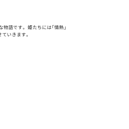
物語です。 姫たちには「情熱」
せていきます。