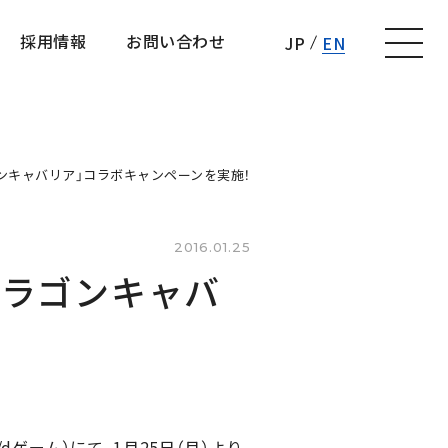
採用情報
お問い合わせ
JP
EN
採用情報
お問い合わせ
ドラゴンキャバリア」コラボキャンペーンを実施！
2016.01.25
「ドラゴンキャバ
/dゲーム）にて、1月25日（月）より