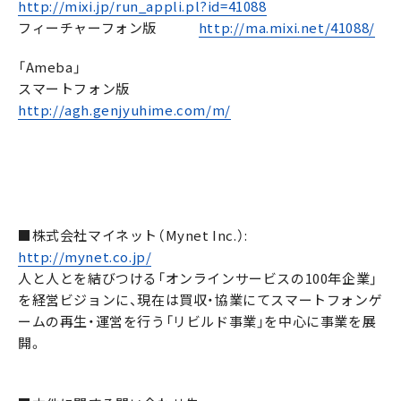
http://mixi.jp/run_appli.pl?id=41088
フィーチャーフォン版
http://ma.mixi.net/41088/
「Ameba」
スマートフォン版
http://agh.genjyuhime.com/m/
■株式会社マイネット（Mynet Inc.）:
http://mynet.co.jp/
人と人とを結びつける「オンラインサービスの100年企業」
を経営ビジョンに、現在は買収・協業にてスマートフォンゲ
ームの再生・運営を行う「リビルド事業」を中心に事業を展
開。