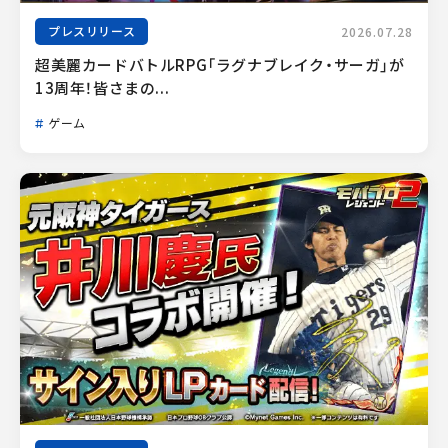
プレスリリース
2026.07.28
超美麗カードバトルRPG「ラグナブレイク・サーガ」が
13周年！皆さまの...
ゲーム