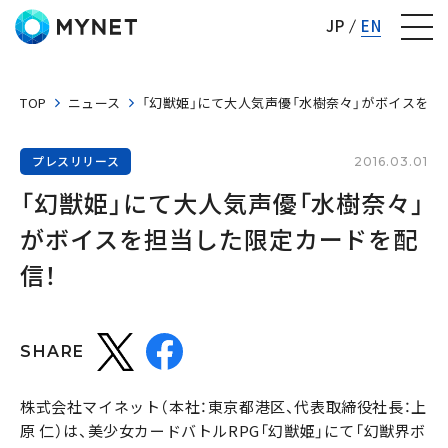
株式会社マイネット
JP
EN
TOP
ニュース
「幻獣姫」にて大人気声優「水樹奈々」がボイスを担
プレスリリース
2016.03.01
「幻獣姫」にて大人気声優「水樹奈々」
がボイスを担当した限定カードを配
信！
SHARE
株式会社マイネット（本社：東京都港区、代表取締役社長：上
原 仁）は、美少女カードバトルRPG「幻獣姫」にて「幻獣界ボ