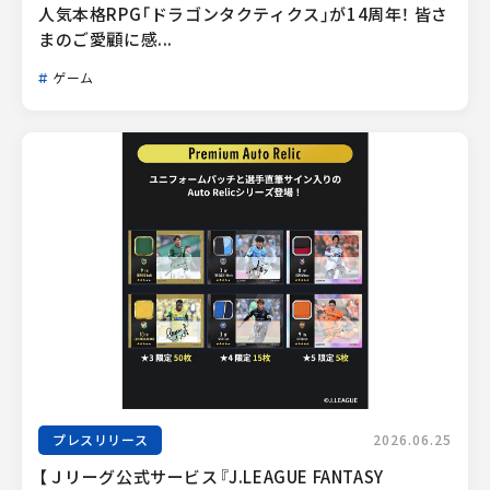
人気本格RPG「ドラゴンタクティクス」が14周年！ 皆さ
まのご愛顧に感...
ゲーム
プレスリリース
2026.06.25
【Ｊリーグ公式サービス『J.LEAGUE FANTASY 