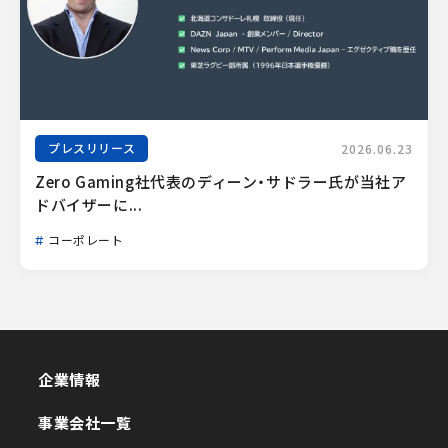
プレスリリース
2026.06.23
Zero Gaming社代表のディーン・サドラー氏が当社ア
ドバイザーに...
コーポレート
企業情報
企業情報
事業会社一覧
事業会社一覧