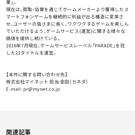
業」。
現在は、買取・協業を通じてゲームメーカーより獲得したス
マートフォンゲームを継続的に利益が出る構造に変革さ
せ、ユーザーの皆さまに長く、ワクワクするゲームを楽しん
でいただけるよう、ゲームサービス(運営)に関する様々な
価値を提供し続けている。
2016年7月現在、ゲームサービスレーベル「PARADE」を冠
した21タイトルを運営。
【本件に関する問い合わせ先】
株式会社マイネット 担当:金田（カネダ）
E-mail: pr@mynet.co.jp
関連記事