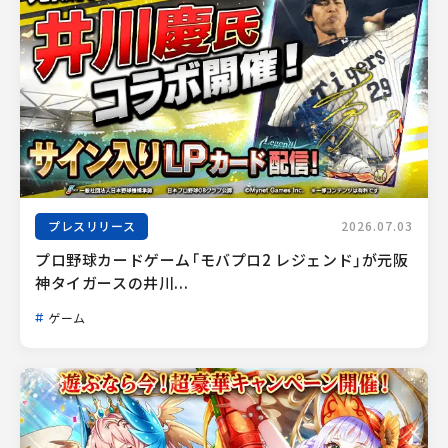
プレスリリース
2026.07.03
プロ野球カードゲーム「モバプロ2 レジェンド」が元阪
神タイガースの井川...
ゲーム