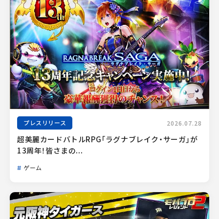
プレスリリース
2026.07.28
超美麗カードバトルRPG「ラグナブレイク・サーガ」が
13周年！皆さまの...
ゲーム