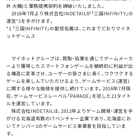
井 大輔)と業務提携契約を締結いたしました。
2016年7月より株式会社INDETAILが「三国INFINITY」の
運営*1を手がけます。
*1 「三国INFINITY」の配信名義は、これまでどおりマイネ
ットゲームス
マイネットグループは、買取・協業を通じてゲームメーカ
ーより獲得したスマートフォンゲームを継続的に利益が出
る構造に変革させ、ユーザーの皆さまに長く、ワクワクする
ゲームを楽しんでいただけるよう、ゲームサービス(運営)
に関する様々な価値を提供し続けています。2016年7月現
在、ゲームサービスレーベル「PARADE」を冠した21タイト
ルを運営しています。
株式会社INDETAILは、2012年よりゲーム開発・運営を手
がける北海道有数のITベンチャー企業であり、北海道にお
いてナンバー1のゲームサービス事業者を目指していま
す。