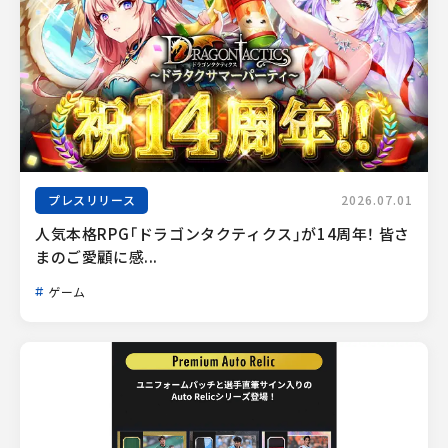
プレスリリース
2026.07.01
人気本格RPG「ドラゴンタクティクス」が14周年！ 皆さ
まのご愛顧に感...
ゲーム