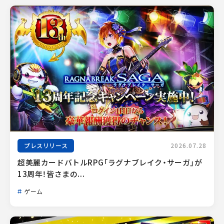
プレスリリース
2026.07.28
超美麗カードバトルRPG「ラグナブレイク・サーガ」が
13周年！皆さまの...
ゲーム