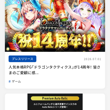
プレスリリース
2026.07.01
人気本格RPG「ドラゴンタクティクス」が14周年！ 皆さ
まのご愛顧に感...
ゲーム