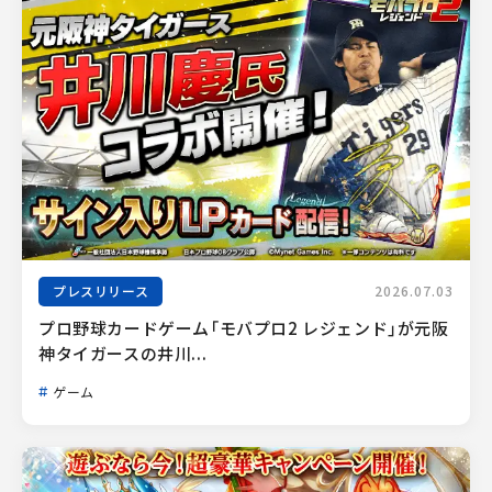
プレスリリース
2026.07.03
プロ野球カードゲーム「モバプロ2 レジェンド」が元阪
神タイガースの井川...
ゲーム