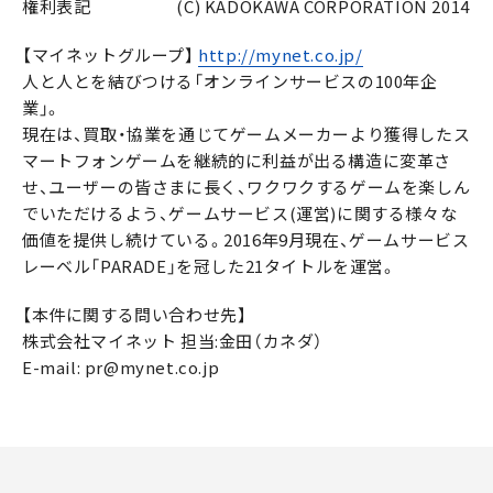
権利表記 (C) KADOKAWA CORPORATION 2014
【マイネットグループ】
http://mynet.co.jp/
人と人とを結びつける「オンラインサービスの100年企
業」。
現在は、買取・協業を通じてゲームメーカーより獲得したス
マートフォンゲームを継続的に利益が出る構造に変革さ
せ、ユーザーの皆さまに長く、ワクワクするゲームを楽しん
でいただけるよう、ゲームサービス(運営)に関する様々な
価値を提供し続けている。2016年9月現在、ゲームサービス
レーベル「PARADE」を冠した21タイトルを運営。
【本件に関する問い合わせ先】
株式会社マイネット 担当:金田（カネダ）
E-mail: pr@mynet.co.jp