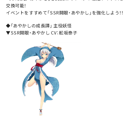
交換可能！
イベントをすすめて「SSR開眼・あやかし」を強化しよう！！
◆「あやかしの成長譚」 主役妖怪
▼SSR開眼・あやかし CV：舩坂泰子