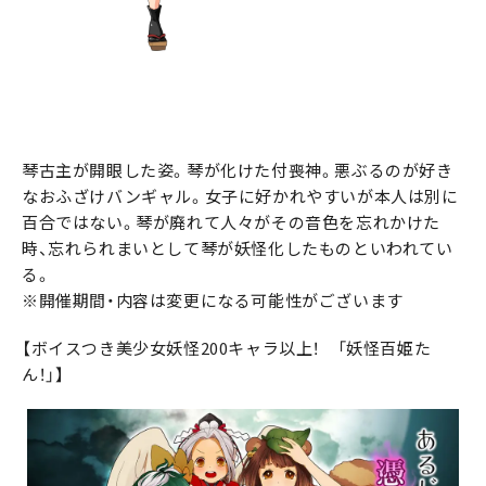
琴古主が開眼した姿。琴が化けた付喪神。悪ぶるのが好き
なおふざけバンギャル。女子に好かれやすいが本人は別に
百合ではない。琴が廃れて人々がその音色を忘れかけた
時、忘れられまいとして琴が妖怪化したものといわれてい
る。
※開催期間・内容は変更になる可能性がございます
【ボイスつき美少女妖怪200キャラ以上！ 「妖怪百姫た
ん！」】