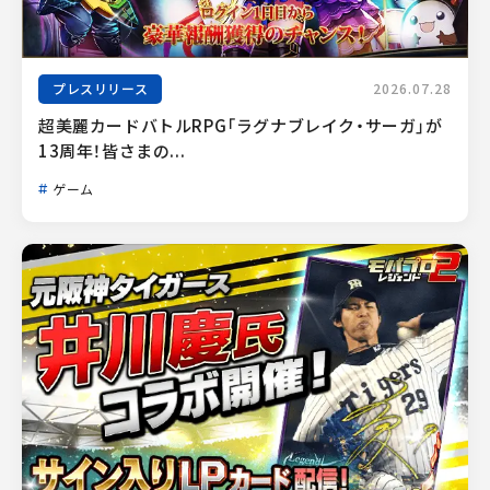
プレスリリース
2026.07.28
超美麗カードバトルRPG「ラグナブレイク・サーガ」が
13周年！皆さまの...
ゲーム