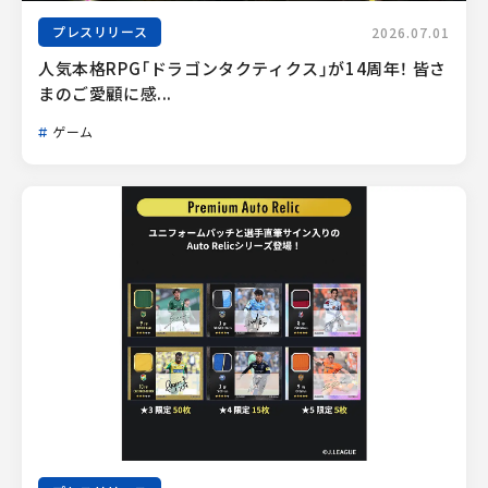
プレスリリース
2026.07.01
人気本格RPG「ドラゴンタクティクス」が14周年！ 皆さ
まのご愛顧に感...
ゲーム