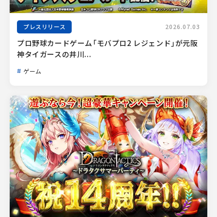
プレスリリース
2026.07.03
プロ野球カードゲーム「モバプロ2 レジェンド」が元阪
神タイガースの井川...
ゲーム