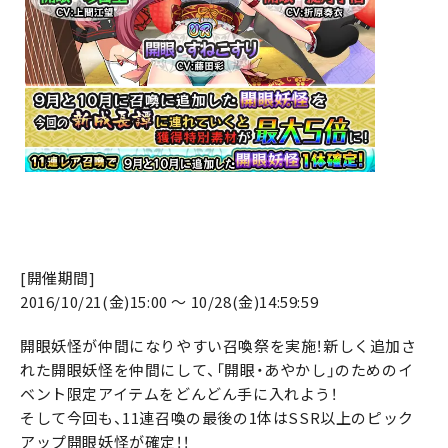
[開催期間]
2016/10/21(金)15:00 ～ 10/28(金)14:59:59
開眼妖怪が仲間になりやすい召喚祭を実施！新しく追加さ
れた開眼妖怪を仲間にして、「開眼・あやかし」のためのイ
ベント限定アイテムをどんどん手に入れよう！
そして今回も、11連召喚の最後の1体はSSR以上のピック
アップ開眼妖怪が確定！！