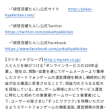
・「妖怪百姫たん！」公式サイト
http://yokai-
hyakkitan.com/
・「妖怪百姫たん！」公式Twitter
https://twitter.com/yokaihyakkitan
・「妖怪百姫たん！」公式Facebook
https://www.facebook.com/yokaihyakkitan
【マイネットグループ】
http://mynet.co.jp/
人と人とを結びつける「オンラインサービスの100年企
業」。 現在は、買取・協業を通じてゲームメーカーより獲得
したスマートフォンゲームの運営課題を解決し継続的に利
益が出る構造に変革させることで、収益力のさらなる拡大
を目指している。また、ゲーム領域においてサービス運営
に特化した初めての事業者(ゲームサービス事業者)とし
て、ユーザーの皆さまに「ずっとワクワク」を体験いただけ
るようスマートフォンゲームの機能追加、運営開発の改善・