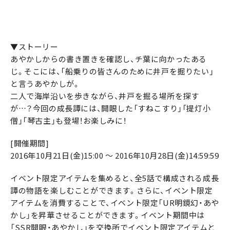
▼ストーリー
あやかしからの書き置きを確認し、チ葉に向かったある
じ。そこには、「船乗りの皆さんのために井戸を掘りたい」
と言うあやかしが。
二人で海岸沿いを歩きながら、井戸を掘る場所を探す
が…？今回の成長譚には、開眼した「すねこすり」「提灯小
僧」「琴古主」も登場！お楽しみに！
[開催期間]
2016年10月21日(金)15:00 ～ 2016年10月28日(金)14:59:59
イベント限定アイテムを集めると、全5話で構成される成長
譚の物語を楽しむことができます。さらに、イベント限定
アイテムを消費することで、イベント限定「UR明鏡幻・あや
かし」を昇華させることができます。イベント期間中は
「SSR開眼・あやかし」を交換所でイベント限定アイテムと