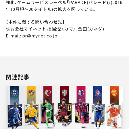
強化、ゲームサービスレーベル「PARADE(パレード)」(2016
年10月現在20タイトル)の拡大を図っている。
【本件に関する問い合わせ先】
株式会社マイネット 担当:釜（カマ）、金田(カネダ)
E-mail: pr@mynet.co.jp
関連記事