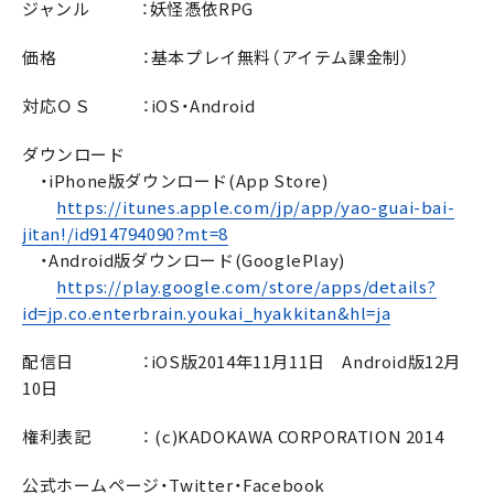
ジャンル ：妖怪憑依RPG
価格 ：基本プレイ無料（アイテム課金制）
対応ＯＳ ：iOS・Android
ダウンロード
・iPhone版ダウンロード(App Store)
https://itunes.apple.com/jp/app/yao-guai-bai-
jitan!/id914794090?mt=8
・Android版ダウンロード(GooglePlay)
https://play.google.com/store/apps/details?
id=jp.co.enterbrain.youkai_hyakkitan&hl=ja
配信日 ：iOS版2014年11月11日 Android版12月
10日
権利表記 ： (c)KADOKAWA CORPORATION 2014
公式ホームページ・Twitter・Facebook