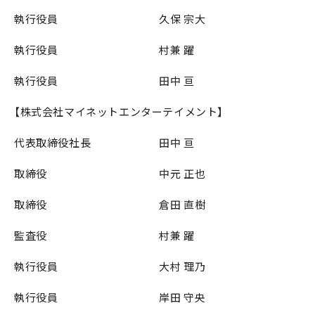
執行役員 久保 宗大
執行役員 村兼 躍
執行役員 田中 亘
【株式会社マイネットエンターテイメント】
代表取締役社長 田中 亘
取締役 中元 正也
取締役 倉田 直樹
監査役 村兼 躍
執行役員 大村 理乃
執行役員 岸田 守央