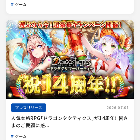
ゲーム
プレスリリース
2026.07.01
人気本格RPG「ドラゴンタクティクス」が14周年！ 皆さ
まのご愛顧に感...
ゲーム