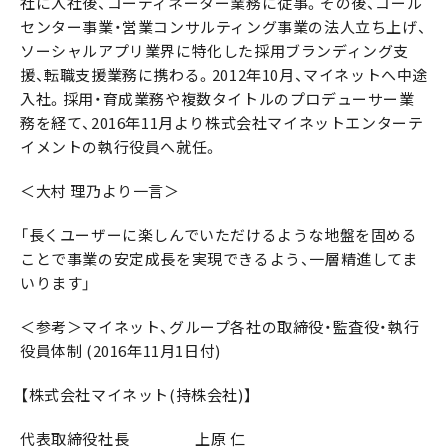
社に入社後、コーディネーター業務に従事。その後、コール
センター事業・営業コンサルティング事業の法人立ち上げ、
ソーシャルアプリ業界に特化した採用ブランディング支
援、転職支援業務に携わる。2012年10月、マイネットへ中途
入社。採用・育成業務や複数タイトルのプロデューサー業
務を経て、2016年11月より株式会社マイネットエンターテ
イメントの執行役員へ就任。
＜大村 理乃より一言＞
「長くユーザーに楽しんでいただけるような地盤を固める
ことで事業の安定成長を実現できるよう、一層精進してま
いります」
＜参考＞マイネット、グループ各社の取締役・監査役・執行
役員体制 (2016年11月1日付)
【株式会社マイネット(持株会社)】
代表取締役社長 上原 仁