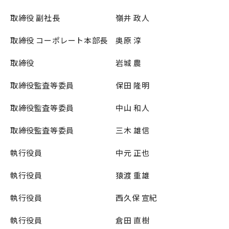
取締役 副社長 嶺井 政人
取締役 コーポレート本部長 奥原 淳
取締役 岩城 農
取締役監査等委員 保田 隆明
取締役監査等委員 中山 和人
取締役監査等委員 三木 雄信
執行役員 中元 正也
執行役員 猿渡 重雄
執行役員 西久保 宣紀
執行役員 倉田 直樹