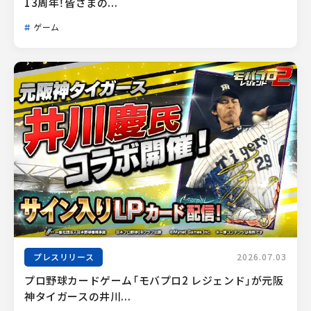
13周年！皆さまの...
ゲーム
プレスリリース
2026.07.03
プロ野球カードゲーム「モバプロ2 レジェンド」が元阪
神タイガースの井川...