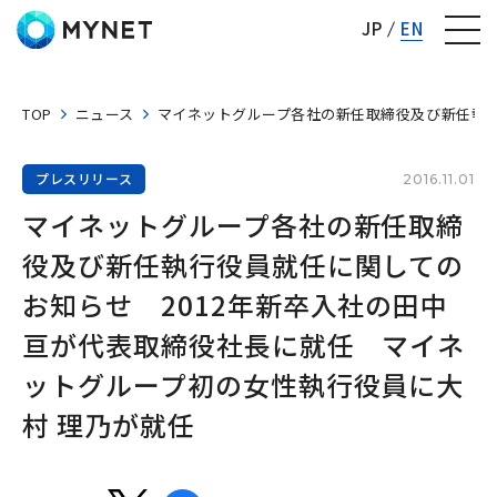
株式会社マイネット
JP
EN
TOP
ニュース
マイネットグループ各社の新任取締役及び新任執行
プレスリリース
2016.11.01
マイネットグループ各社の新任取締
役及び新任執行役員就任に関しての
お知らせ　2012年新卒入社の田中 
亘が代表取締役社長に就任　マイネ
ットグループ初の女性執行役員に大
村 理乃が就任