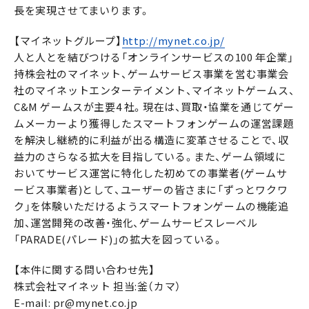
長を実現させてまいります。
【マイネットグループ】
http://mynet.co.jp/
人と人とを結びつける「オンラインサービスの100 年企業」
持株会社のマイネット、ゲームサービス事業を営む事業会
社のマイネットエンターテイメント、マイネットゲームス、
C&M ゲームスが主要4 社。現在は、買取・協業を通じてゲー
ムメーカーより獲得したスマートフォンゲームの運営課題
を解決し継続的に利益が出る構造に変革させることで、収
益力のさらなる拡大を目指している。また、ゲーム領域に
おいてサービス運営に特化した初めての事業者(ゲームサ
ービス事業者)として、ユーザーの皆さまに「ずっとワクワ
ク」を体験いただけるようスマートフォンゲームの機能追
加、運営開発の改善・強化、ゲームサービスレーベル
「PARADE(パレード)」の拡大を図っている。
【本件に関する問い合わせ先】
株式会社マイネット 担当:釜（カマ）
E-mail: pr@mynet.co.jp