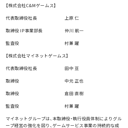
【株式会社C&Mゲームス】
代表取締役社長 上原 仁
取締役 IP事業部長 仲川 航一
監査役 村兼 躍
【株式会社マイネットゲームス】
代表取締役社長 田中 亘
取締役 中元 正也
取締役 倉田 直樹
監査役 村兼 躍
マイネットグループは、本取締役・執行役員体制によりグル
ープ経営の強化を図り、ゲームサービス事業の持続的な成