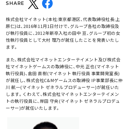
SHARE
株式会社マイネット(本社:東京都港区、代表取締役社長:上
原仁)は、2016年11月1日付けで、グループ各社の取締役及
び執行役員に、2012年新卒入社の田中 亘、グループ初の女
性執行役員として大村 理乃が就任したことを発表いたし
ます。
また、株式会社マイネットエンターテイメント及び株式会
社マイネットゲームスの取締役に、中元 正也(マイネット
執行役員)、倉田 直樹(マイネット 執行役員 事業開発室長)
が就任し、株式会社C&Mゲームスの取締役 IP事業部長に仲
川 航一(マイネット ゼネラルプロデューサー)が就任いた
します。くわえて、株式会社マイネットエンターテイメン
トの執行役員に、岸田 守央(マイネット ゼネラルプロデュ
ーサー)が就任いたします。