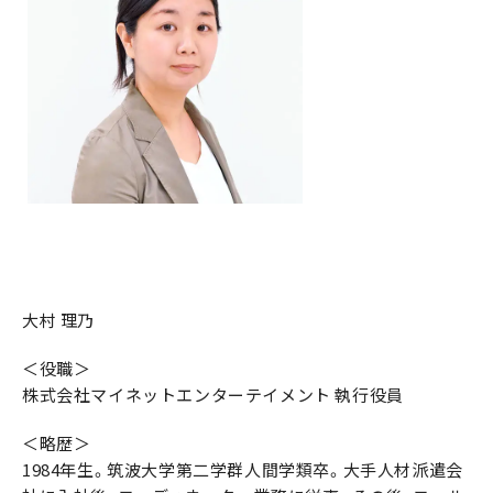
大村 理乃
＜役職＞
株式会社マイネットエンターテイメント 執行役員
＜略歴＞
1984年生。筑波大学第二学群人間学類卒。大手人材派遣会