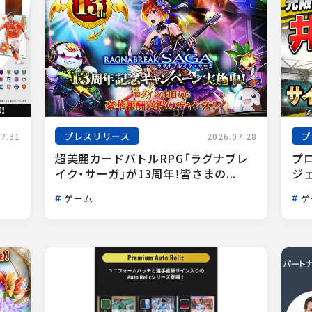
プレスリリース
プ
07.31
2026.07.28
超美麗カードバトルRPG「ラグナブレ
プ
イク・サーガ」が13周年！皆さまの...
ジェ
ゲーム
ゲ