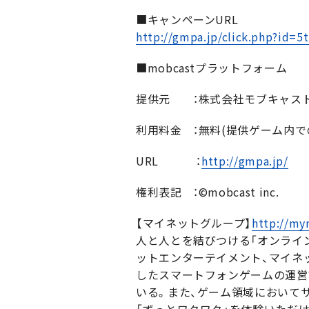
■キャンペーンURL
http://gmpa.jp/click.php?id=5
■mobcastプラットフォーム
提供元 ：株式会社モブキャス
利用料金 ：無料(提供ゲーム内で
URL ：
http://gmpa.jp/
権利表記 ：©mobcast inc.
【マイネットグループ】
http://myn
人と人とを結びつける「オンライ
ットエンターテイメント、マイネッ
したスマートフォンゲームの運営
いる。また、ゲーム領域において
「ずっとワクワク」を体験いただ