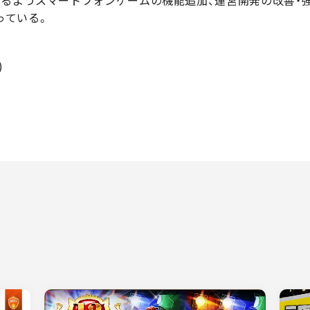
図っている。
)