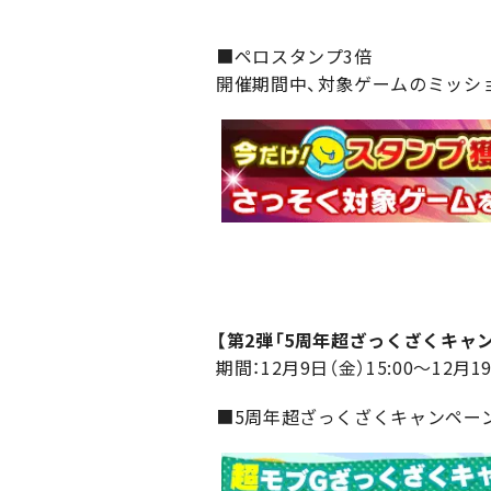
■ペロスタンプ3倍
開催期間中、対象ゲームのミッシ
【第2弾「5周年超ざっくざくキャン
期間：12月9日（金）15:00～12月19
■5周年超ざっくざくキャンペー