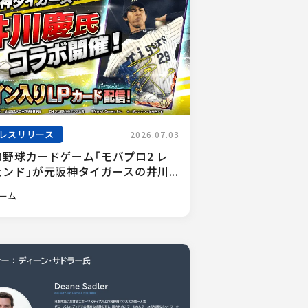
レスリリース
2026.07.03
ロ野球カードゲーム「モバプロ2 レ
ンド」が元阪神タイガースの井川...
ーム