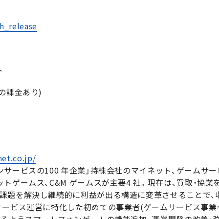
th_release
ト
の課金あり)
et.co.jp/
ンサービスの100 年企業」持株会社のマイネット、ゲームサ
トゲームス、C&M ゲームスが主要4 社。現在は、買取・協
課題を解決し継続的に利益が出る構造に変革させることで、
サービス運営に特化した初めての事業者(ゲームサービス事業
けるようスマートフォンゲームの機能追加、運営開発の改善・