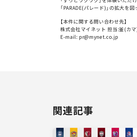
「PARADE(パレード)」の拡大を
【本件に関する問い合わせ先】
株式会社マイネット 担当:釜(カマ
E-mail: pr@mynet.co.jp
関連記事