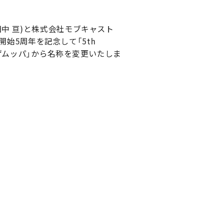
中 亘)と株式会社モブキャスト
開始5周年を記念して「5th
 に「ゲムッパ」から名称を変更いたしま