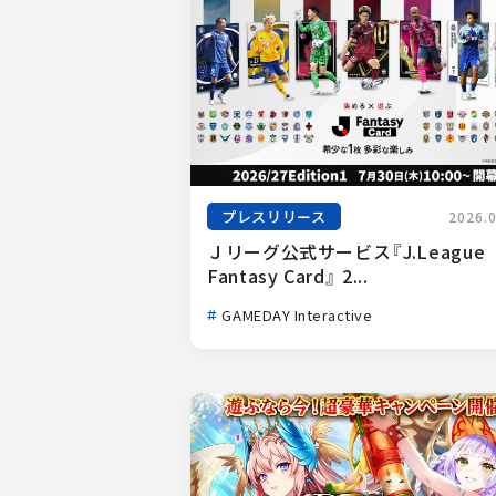
プレスリリース
2026.
Ｊリーグ公式サービス『J.League 
Fantasy Card』 2...
GAMEDAY Interactive