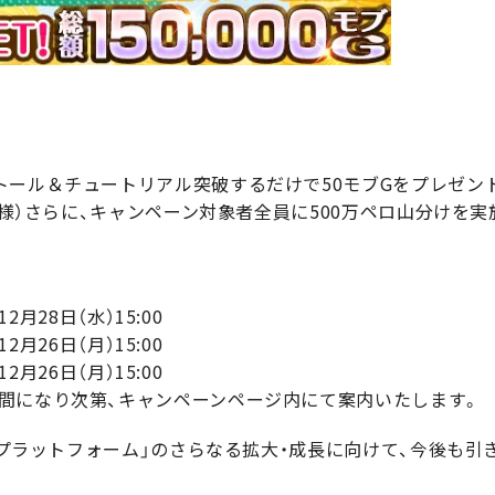
ール＆チュートリアル突破するだけで50モブGをプレゼント
名様）さらに、キャンペーン対象者全員に500万ペロ山分けを実施
2月28日（水）15:00
2月26日（月）15:00
2月26日（月）15:00
間になり次第、キャンペーンページ内にて案内いたします。
stプラットフォーム」のさらなる拡大・成長に向けて、今後も