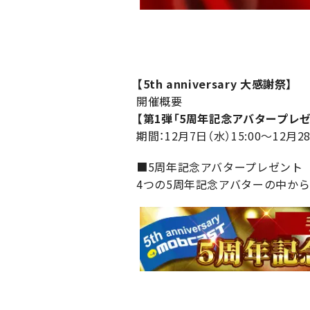
【5th anniversary 大感謝祭】
開催概要
【第1弾「5周年記念アバタープレゼ
期間：12月7日（水）15:00～12月28
■5周年記念アバタープレゼント
4つの5周年記念アバターの中か