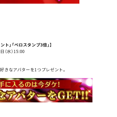
ント」「ペロスタンプ3倍」】
日（水）15:00
ら好きなアバターを1つプレゼント。