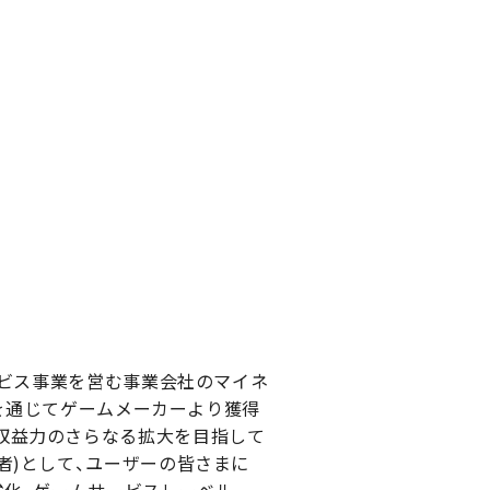
ービス事業を営む事業会社のマイネ
業を通じてゲームメーカーより獲得
収益力のさらなる拡大を目指して
者)として、ユーザーの皆さまに
強化、ゲームサービスレーベル