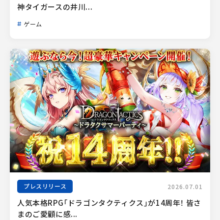
神タイガースの井川...
ゲーム
プレスリリース
2026.07.01
人気本格RPG「ドラゴンタクティクス」が14周年！ 皆さ
まのご愛顧に感...