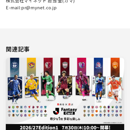
株式会社マイネット 担当:釜(カマ)
E-mail:pr@mynet.co.jp
関連記事