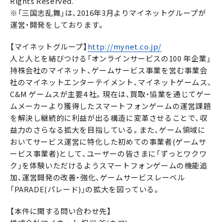
Rights Reserved.
※「三国志乱舞」は、2016年3月よりマイネットグループが
運営・開発をしております。
【マイネットグループ】
http://mynet.co.jp/
人と人とを結びつける「オンラインサービスの100 年企業」
持株会社のマイネット、ゲームサービス事業を営む事業会
社のマイネットエンターテイメント、マイネットゲームス、
C&M ゲームスが主要4 社。現在は、買取・協業を通じてゲー
ムメーカーより獲得したスマートフォンゲームの運営課題
を解決し継続的に利益が出る構造に変革させることで、収
益力のさらなる拡大を目指している。また、ゲーム領域に
おいてサービス運営に特化した初めての事業者(ゲームサ
ービス事業者)として、ユーザーの皆さまに「ずっとワクワ
ク」を体験いただけるようスマートフォンゲームの機能追
加、運営開発の改善・強化、ゲームサービスレーベル
「PARADE(パレード)」の拡大を図っている。
【本件に関する問い合わせ先】