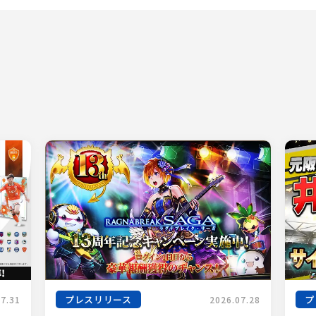
プレスリリース
プ
07.31
2026.07.28