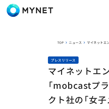
株式会社マイネット
TOP
ニュース
マイネットエン
プレスリリース
マイネットエ
「mobcas
クト社の「女子