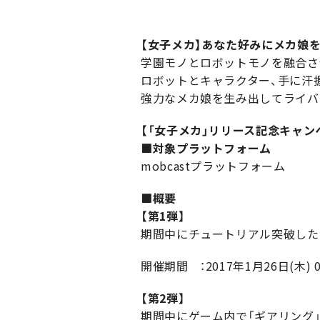
【女子メカ】あなた好みにメカ娘を
学園モノとロボットモノを融合さ
ロボットとキャラクター、手に汗
強力なメカ娘を生み出してライバ
【「女子メカ」リリース記念キャン
■対象プラットフォーム
mobcastプラットフォーム
■概要
【第1弾】
期間中にチュートリアル突破したユ
開催期間 ：2017年1月26日(木) 0:
【第2弾】
期間中にゲーム内で「ギアリング」