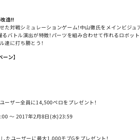
改造!!
せた対戦シミュレーションゲーム！中山徹氏をメインビジュ
握るバトル演出が特徴！パーツを組み合わせて作れるロボットの
ル達に打ち勝とう！
ペーン】
ーザー全員に14,500ペロをプレゼント！
00 ～ 2017年2月8日(水)23:59
したユーザーに最大1,000モブGをプレゼント！