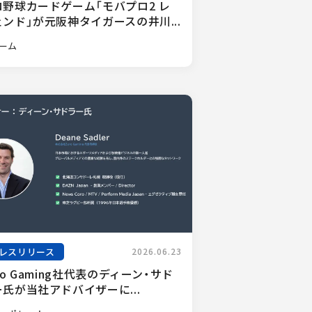
ロ野球カードゲーム「モバプロ2 レ
ンド」が元阪神タイガースの井川...
ーム
レスリリース
2026.06.23
ro Gaming社代表のディーン・サド
氏が当社アドバイザーに...