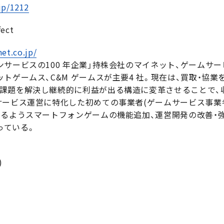
jp/1212
ect
et.co.jp/
ンサービスの100 年企業」持株会社のマイネット、ゲームサ
トゲームス、C&M ゲームスが主要4 社。現在は、買取・協
課題を解決し継続的に利益が出る構造に変革させることで、
サービス運営に特化した初めての事業者(ゲームサービス事業
けるようスマートフォンゲームの機能追加、運営開発の改善・
図っている。
)