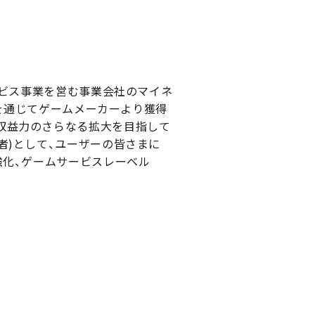
ービス事業を営む事業会社のマイネ
業を通じてゲームメーカーより獲得
収益力のさらなる拡大を目指して
者)として、ユーザーの皆さまに
強化、ゲームサービスレーベル