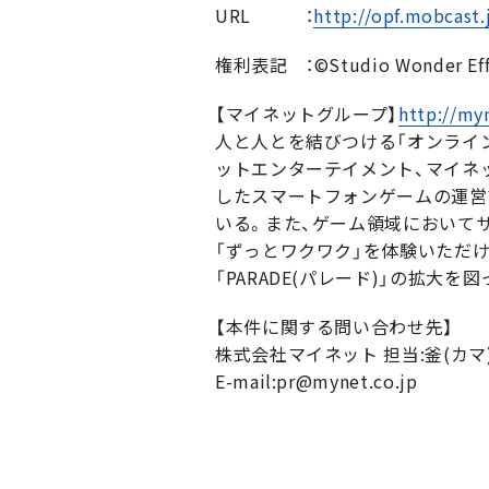
URL ：
http://opf.mobcast.
権利表記 ：©Studio Wonder Eff
【マイネットグループ】
http://myn
人と人とを結びつける「オンライ
ットエンターテイメント、マイネッ
したスマートフォンゲームの運営
いる。また、ゲーム領域において
「ずっとワクワク」を体験いただ
「PARADE(パレード)」の拡大を
【本件に関する問い合わせ先】
株式会社マイネット 担当:釜(カマ
E-mail:pr@mynet.co.jp