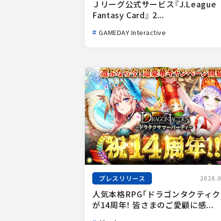
Ｊリーグ公式サービス『J.League 
Fantasy Card』 2...
GAMEDAY Interactive
プレスリリース
2026.
人気本格RPG「ドラゴンタクティク
が14周年！ 皆さまのご愛顧に感...