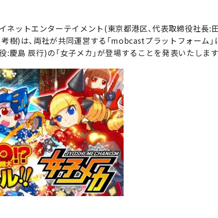
イネットエンターテイメント(東京都港区、代表取締役社長:田
 考樹)は、両社が共同運営する「mobcastプラットフォーム
役:慶島 辰行)の「女子メカ」が登場することを発表いたします