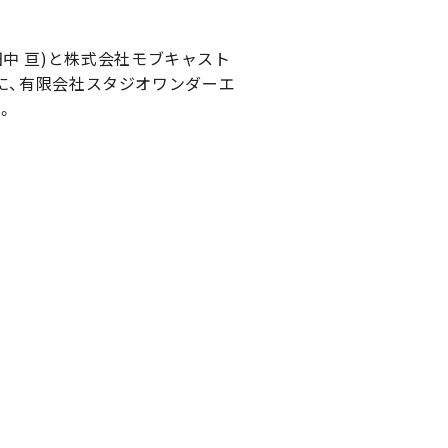
中 亘)と株式会社モブキャスト
」に、有限会社スタジオワンダーエ
。