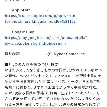
App Store ：
https://itunes.apple.com/jp/app/zhan-
luannosamuraikingudamu/id674531108
Google Play ：
https://play.google.com/store/apps/details?
id=jp.co.pokelabo.android.gemini
権利表記 ：(C) Mynet Games Inc.
■「七つの大罪 聖戦の予兆」概要
いまだ人と、人ならざるものの世界が、分かれてはいなかっ
た時代。 ヘンドリクセンとドレファスの二大聖騎士長の支
配から王国を奪還したと エリザベス、ホーク。 王国誕生祭
も無事に終わり、リオネス王国にようやく平和が訪れた。
だが、次なる脅威の予兆は、確実に生まれつつあった-。 そ
んな気配を感じてか感じていないのか、たちはようやく訪
れた日常を 満喫していた。しかし、彼らの日常が普通で済