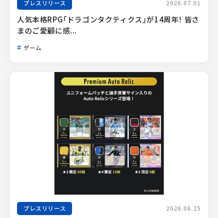
プレスリリース
2026.07.01
人気本格RPG「ドラゴンタクティクス」が14周年！ 皆さ
まのご愛顧に感...
ゲーム
プレスリリース
2026.06.25