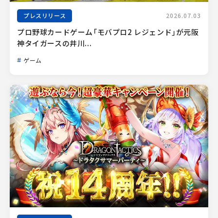
プレスリリース
2026.07.03
プロ野球カードゲーム「モバプロ2 レジェンド」が元阪
神タイガースの井川...
ゲーム