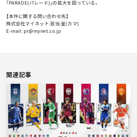
「PARADE(パレード)」の拡大を図っている。
【本件に関する問い合わせ先】
株式会社マイネット 担当:釜(カマ)
E-mail: pr@mynet.co.jp
関連記事