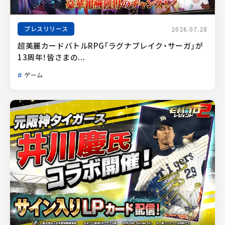
プレスリリース
2026.07.28
超美麗カードバトルRPG「ラグナブレイク・サーガ」が
13周年！皆さまの...
ゲーム