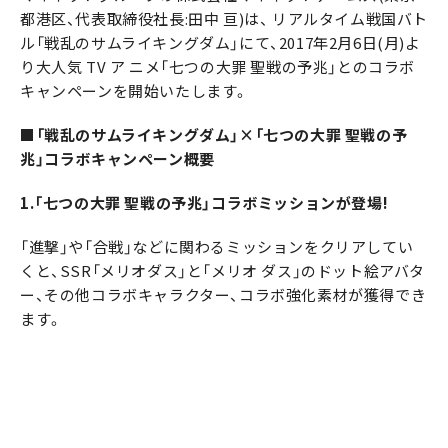
都港区、代表取締役社長:田中 亘)は、 リアルタイム戦国バト
ル「戦乱のサムライキングダム」にて、2017年2月6日(月)よ
り大人気 TV ア ニメ「七つの大罪 聖戦の予兆」とのコラボ
キャンペーンを開始いたします。
■「戦乱のサムライキングダム」×「七つの大罪 聖戦の予
兆」コラボキャンペーン概要
1.「七つの大罪 聖戦の予兆」コラボミッションが登場!
「進撃」や「合戦」などに関わるミッションをクリアしてい
くと、SSR「メリオダス」と「メリオ ダス」のドット絵アバタ
ー、その他コラボキャラクター、コラボ強化素材が獲得でき
ます。