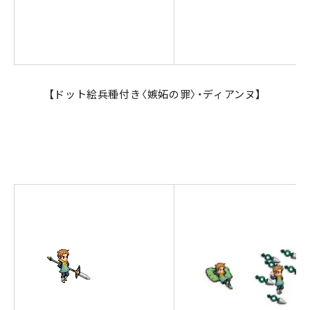
【ドット絵兵種付き〈嫉妬の罪〉・ディアンヌ】