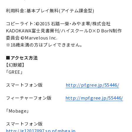
利用料金：基本プレイ無料(アイテム課金型)
コピーライト：©2015 石踏一榮・みやま零/株式会社
KADOKAWA富士見書房刊/ハイスクールD×D BorN制作
委員会 ©Marvelous Inc.
※18歳未満の方はプレイできません。
■アクセス方法
【幻獣姫】
「GREE」
スマートフォン版
http://pf.gree.jp/55446/
フィーチャーフォン版
http://mpf.gree.jp/55446/
「Mobage」
スマートフォン版
http://g12017097.sp.pf.mbga.jp