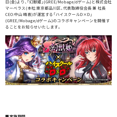
日(金)より、「幻獣姫」(GREE/Mobage/dゲーム)と株式会社
マーベラス(本社:東京都品川区、代表取締役会長 兼 社長
CEO:中山 晴喜)が運営する「ハイスクールD×D」
(GREE/Mobage/dゲーム)のコラボキャンペーンを開催す
ることをお知らせいたします。
■実施期間