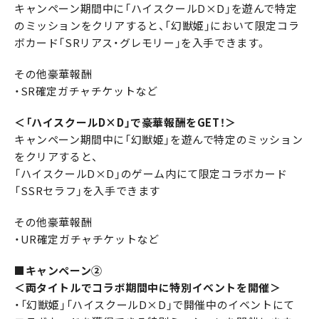
キャンペーン期間中に「ハイスクールD×D」を遊んで特定
のミッションをクリアすると、「幻獣姫」において限定コラ
ボカード「SRリアス・グレモリー」を入手できます。
その他豪華報酬
・SR確定ガチャチケットなど
＜「ハイスクールD×D」で豪華報酬をGET！＞
キャンペーン期間中に「幻獣姫」を遊んで特定のミッション
をクリアすると、
「ハイスクールD×D」のゲーム内にて限定コラボカード
「SSRセラフ」を入手できます
その他豪華報酬
・UR確定ガチャチケットなど
■キャンペーン②
＜両タイトルでコラボ期間中に特別イベントを開催＞
・「幻獣姫」「ハイスクールD×D」で開催中のイベントにて