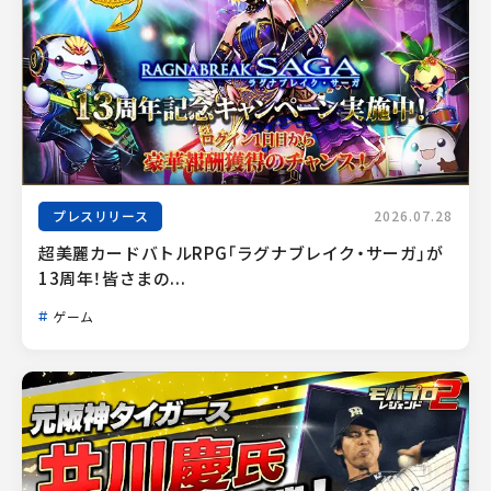
プレスリリース
2026.07.28
超美麗カードバトルRPG「ラグナブレイク・サーガ」が
13周年！皆さまの...
ゲーム