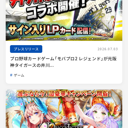
プレスリリース
2026.07.03
プロ野球カードゲーム「モバプロ2 レジェンド」が元阪
神タイガースの井川...
ゲーム