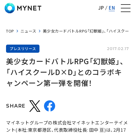
株式会社マイネット
JP
EN
TOP
ニュース
美少女カードバトルRPG「幻獣姫」、「ハイスクール
プレスリリース
2017.02.17
美少女カードバトルRPG「幻獣姫」、
「ハイスクールD×D」とのコラボキ
ャンペーン第一弾を開催！
SHARE
マイネットグループの株式会社マイネットエンターテイメ
ント(本社:東京都港区、代表取締役社長: 田中 亘)は、2月17