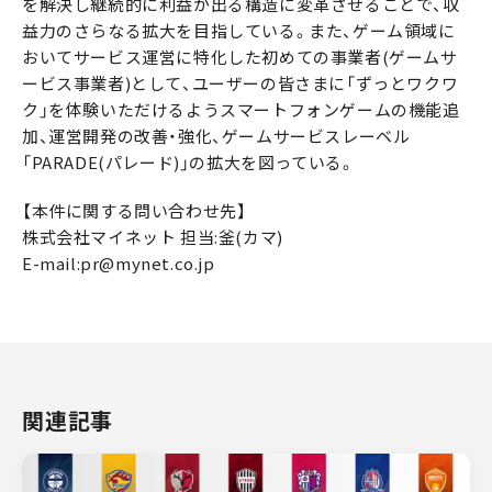
を解決し継続的に利益が出る構造に変革させることで、収
益力のさらなる拡大を目指している。また、ゲーム領域に
おいてサービス運営に特化した初めての事業者(ゲームサ
ービス事業者)として、ユーザーの皆さまに「ずっとワクワ
ク」を体験いただけるようスマートフォンゲームの機能追
加、運営開発の改善・強化、ゲームサービスレーベル
「PARADE(パレード)」の拡大を図っている。
【本件に関する問い合わせ先】
株式会社マイネット 担当:釜(カマ)
E-mail:pr@mynet.co.jp
関連記事