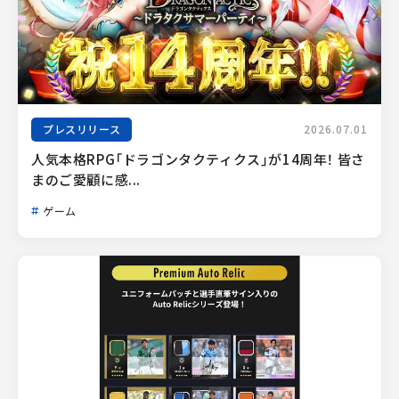
プレスリリース
2026.07.01
人気本格RPG「ドラゴンタクティクス」が14周年！ 皆さ
まのご愛顧に感...
ゲーム