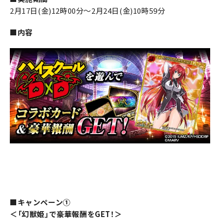
2月17日(金)12時00分～2月24日(金)10時59分
■内容
■キャンペーン①
＜「幻獣姫」で豪華報酬をGET！＞