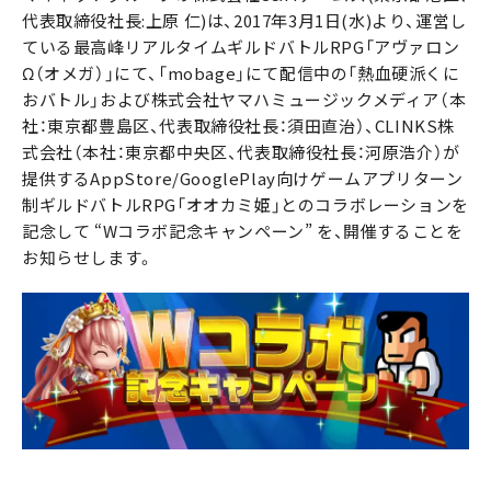
代表取締役社長:上原 仁)は、2017年3月1日(水)より、運営し
ている最高峰リアルタイムギルドバトルRPG「アヴァロン
Ω（オメガ）」にて、「mobage」にて配信中の「熱血硬派くに
おバトル」および株式会社ヤマハミュージックメディア（本
社：東京都豊島区、代表取締役社長：須田直治）、CLINKS株
式会社（本社：東京都中央区、代表取締役社長：河原浩介）が
提供するAppStore/GooglePlay向けゲームアプリターン
制ギルドバトルRPG「オオカミ姫」とのコラボレーションを
記念して “Wコラボ記念キャンペーン” を、開催することを
お知らせします。