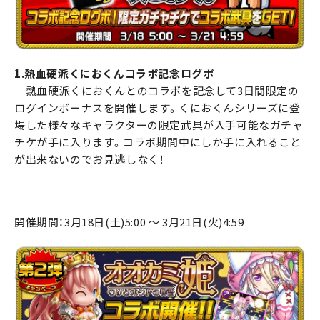
1.熱血硬派くにおくんコラボ記念ログボ
熱血硬派くにおくんとのコラボを記念して3日間限定の
ログインボーナスを開催します。くにおくんシリーズに登
場した様々なキャラクターの限定武具が入手可能なガチャ
チケが手に入ります。コラボ期間中にしか手に入れること
が出来ないのでお見逃しなく！
開催期間：3月18日(土)5:00 ～ 3月21日(火)4:59