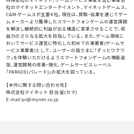
持株会社のマイネット、ゲームサービス事業を営む事業会
社のマイネットエンターテイメント、マイネットゲームス、
C&M ゲームスが主要4 社。現在は、買取・協業を通じてゲー
ムメーカーより獲得したスマートフォンゲームの運営課題
を解決し継続的に利益が出る構造に変革させることで、収
益力のさらなる拡大を目指している。また、ゲーム領域に
おいてサービス運営に特化した初めての事業者(ゲームサ
ービス事業者)として、ユーザーの皆さまに「ずっとワクワ
ク」を体験いただけるようスマートフォンゲームの機能追
加、運営開発の改善・強化、ゲームサービスレーベル
「PARADE(パレード)」の拡大を図っている。
【本件に関する問い合わせ先】
株式会社マイネット 担当:釜(カマ)
E-mail:pr@mynet.co.jp