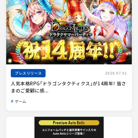
プレスリリース
2026.07.01
人気本格RPG「ドラゴンタクティクス」が14周年！ 皆さ
まのご愛顧に感...
ゲーム