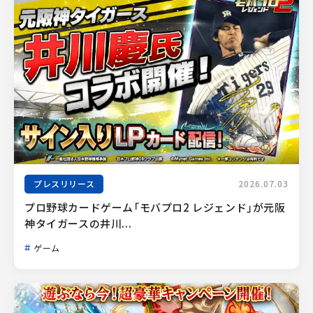
プレスリリース
2026.07.03
プロ野球カードゲーム「モバプロ2 レジェンド」が元阪
神タイガースの井川...
ゲーム