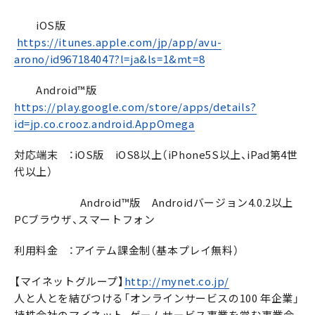
iOS版
https://itunes.apple.com/jp/app/avu-
arono/id967184047?l=ja&ls=1&mt=8
Android™版
https://play.google.com/store/apps/details?
id=jp.co.crooz.android.AppOmega
対応端末 ：iOS版 iOS8以上（iPhone5S以上、iPad第4世
代以上）
Android™版 Androidバージョン4.0.2以上
PCブラウザ、スマートフォン
利用料金 ：アイテム課金制（基本プレイ無料）
【マイネットグループ】
http://mynet.co.jp/
人と人とを結びつける「オンラインサービスの100 年企業」