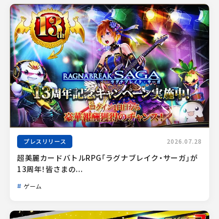
プレスリリース
2026.07.28
超美麗カードバトルRPG「ラグナブレイク・サーガ」が
13周年！皆さまの...
ゲーム