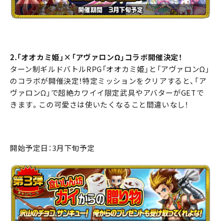
2.「オオカミ姫」×「アヴァロンΩ」コラボ開催決定！
ターン制ギルドバトルRPG「オオカミ姫」と「アヴァロンΩ」
のコラボが開催決定！特定ミッションをクリアすると、「ア
ヴァロンΩ」で超絶カワイイ限定武具やアバターがGETで
きます。この可愛さは使いたくなること間違いなし！
開始予定日：3月下旬予定