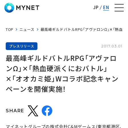
株式会社マイネット
JP
EN
TOP
ニュース
最高峰ギルドバトルRPG「アヴァロンΩ」✕「熱血
プレスリリース
2017.03.01
最高峰ギルドバトルRPG「アヴァロ
ンΩ」✕「熱血硬派くにおバトル」
✕「オオカミ姫」Wコラボ記念キャン
ペーンを開催実施！
SHARE
マイネットグループの株式会社C&Mゲームス(東京都港区、