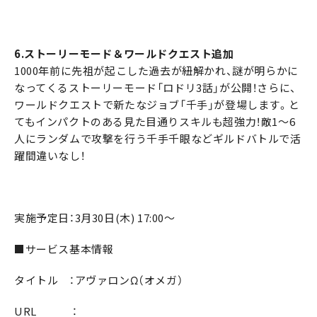
6.ストーリーモード＆ワールドクエスト追加
1000年前に先祖が起こした過去が紐解かれ、謎が明らかに
なってくるストーリーモード「ロドリ3話」が公開！さらに、
ワールドクエストで新たなジョブ「千手」が登場します。と
てもインパクトのある見た目通りスキルも超強力！敵1～6
人にランダムで攻撃を行う千手千眼などギルドバトルで活
躍間違いなし！
実施予定日：3月30日(木) 17:00～
■サービス基本情報
タイトル ：アヴァロンΩ（オメガ）
URL ：