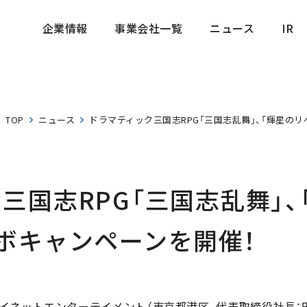
企業情報
事業会社一覧
ニュース
IR
企業情報
事業会社一覧
ニュース
IR
TOP
ニュース
ドラマティック三国志RPG「三国志乱舞」、「輝星の
三国志RPG「三国志乱舞」、
ボキャンペーンを開催！
ネットエンターテイメント（東京都港区、代表取締役社長：田