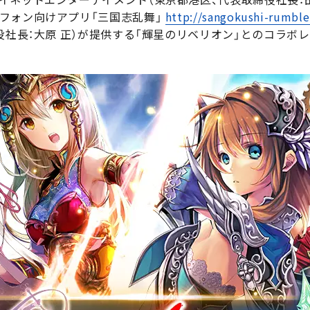
フォン向けアプリ「三国志乱舞」
http://sangokushi-rumble
役社長：大原 正）が提供する「輝星のリベリオン」とのコラ