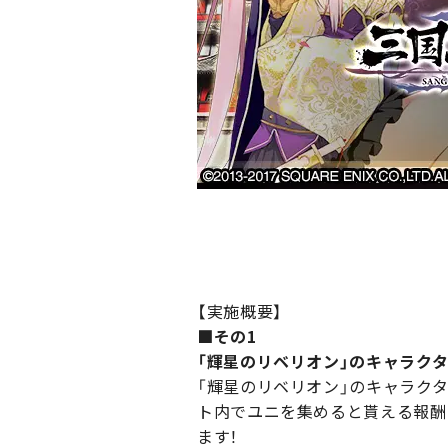
【実施概要】
■その1
「輝星のリベリオン」のキャラク
「輝星のリベリオン」のキャラク
ト内でユニを集めると貰える報酬と
ます！