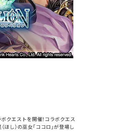
ラボクエストを開催！コラボクエス
（ほし）の巫女「ココロ」が登場し