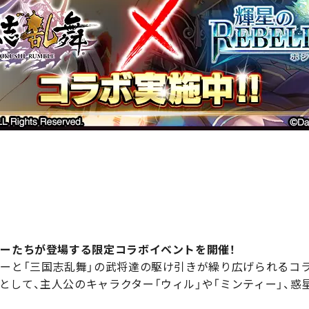
ターたちが登場する限定コラボイベントを開催！
ターと「三国志乱舞」の武将達の駆け引きが繰り広げられるコ
して、主人公のキャラクター「ウィル」や「ミンティー」、惑星