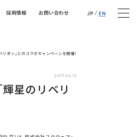
採用情報
お問い合わせ
JP
EN
採用情報
お問い合わせ
リベリオン」とのコラボキャンペーンを開催！
2017.04.13
「輝星のリベリ
中 亘）は、株式会社スクウェア・