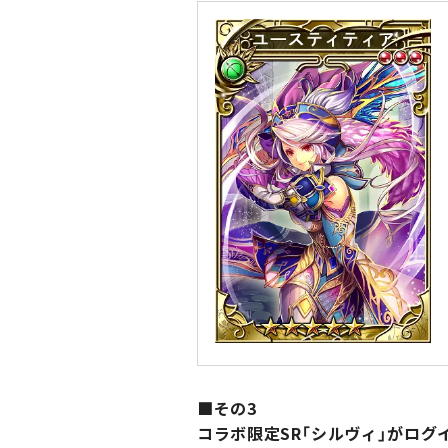
■その3
コラボ限定SR「シルヴィ」がログ