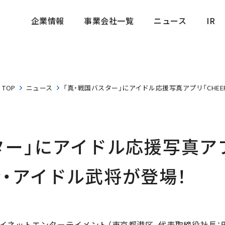
企業情報
事業会社一覧
ニュース
IR
企業情報
事業会社一覧
ニュース
IR
TOP
ニュース
「真・戦国バスター」にアイドル応援写真アプリ「CHE
ター」にアイドル応援写真アプリ
・アイドル武将が登場！
イネットエンターテイメント（東京都港区、代表取締役社長：田