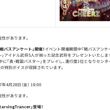
能性があります。
「戦バスアンケート」開催！
イベント開催期間中「戦バスアンケ
～」アイドル武将5人が揃った記念武将をプレゼントいたしま
の期間中に「真・戦国バスター」をプレイし、進行度1位となりセン
）の特別ボイスが収録されています。
17年4月28日（金） 18:00
能性があります。
vingTrancer」登場！