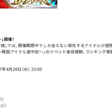
」開催！
夢幻城」では、開催期間中でしか会えない実在するアイドルが超
～戦国アイドル道中記～」のイベント達成報酬、ランキング報
17年4月26日（水） 23:00
！）
k☆）