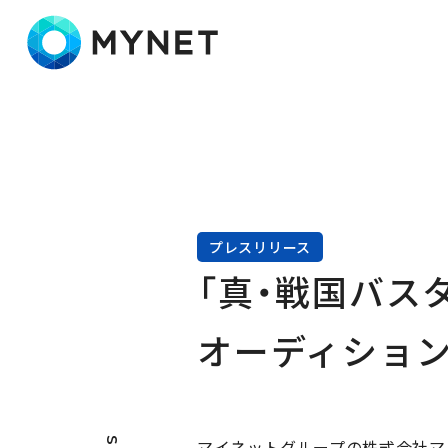
株式会社マイネット
プレスリリース
「真・戦国バス
オーディション
マイネットグループの株式会社マ