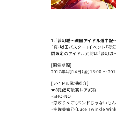
1.「夢幻城～戦国アイドル道中記～
「真・戦国バスター」イベント「
間限定のアイドル武将は「夢幻城
[開催期間]
2017年4月14日（金）13:00 ～ 20
[アイドル武将紹介]
★8覚醒可最高レア武将
・SHO-NO
・恋汐りんご（バンドじゃないもん
・宇佐美幸乃（Luce Twinkle Win