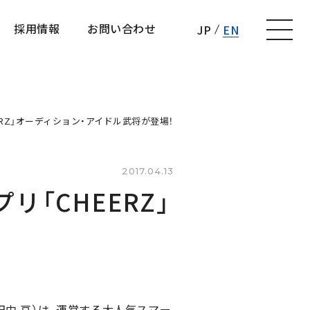
採用情報
お問い合わせ
JP
EN
採用情報
お問い合わせ
ERZ」オーディション・アイドル武将が登場！
2017.04.13
「CHEERZ」
中 亘）は、運営する大人気スマー