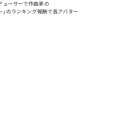
デューサーで作曲家の
中記～」のランキング報酬で各アバター