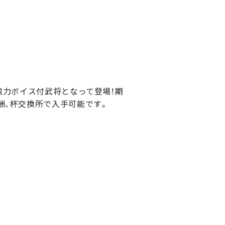
強力ボイス付武将となって登場！期
酬、杯交換所で入手可能です。