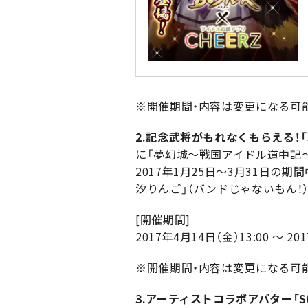
※開催期間・内容は変更になる可
2.記念武将がもれなくもらえる！
に「夢幻城～戦国アイドル道中記
2017年1月25日～3月31日
汐りんご」（バンドじゃないもん！
[開催期間]
2017年4月14日（金）13:00 ～ 20
※開催期間・内容は変更になる可
3.アーティストコラボアバター「Star