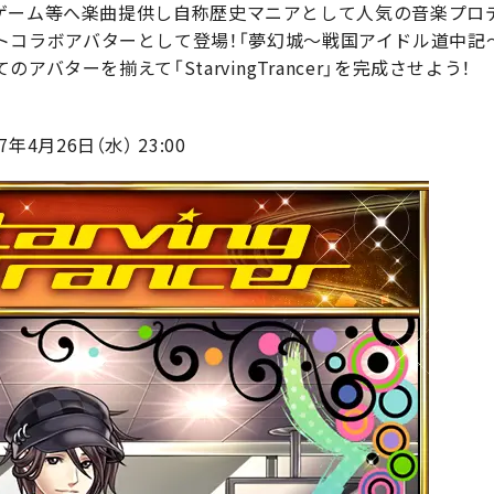
ゲーム等へ楽曲提供し自称歴史マニアとして人気の音楽プロ
がアーティストコラボアバターとして登場！「夢幻城～戦国アイドル道
バターを揃えて「StarvingTrancer」を完成させよう！
17年4月26日（水） 23:00