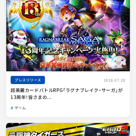
プレスリリース
2026.07.28
超美麗カードバトルRPG「ラグナブレイク・サーガ」が
13周年！皆さまの...
ゲーム