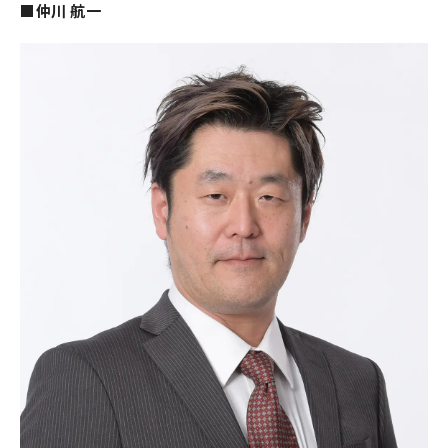
■仲川 航一