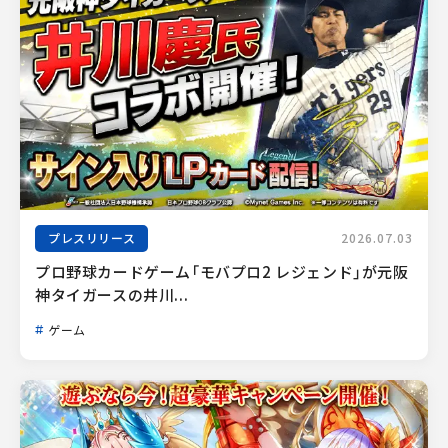
プレスリリース
2026.07.03
プロ野球カードゲーム「モバプロ2 レジェンド」が元阪
神タイガースの井川...
ゲーム