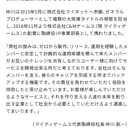
仲川は2015年5月に株式会社マイネットへ参画、ゼネラル
プロデューサーとして複数の大規模タイトルの移管を担当
し、2016年11月より株式会社C&Mゲームス（現 マイティゲ
ームス）の創業に取締役 IP事業部長として携わりました。
「弊社の強みは、ゼロから製作、リリース、運用を経験したメ
ンバーと安定して計画的な運用実績を積んで来たメンバー
がお互いのナレッジを共有しながらユーザー様に向けてサ
ービスを開発出来る所だと考えております。会社はそんな
メンバーを支え、彼らのキャリアを形成する所までバック
アップする機能です。その責任を負わせていただく役目を
拝命したと受け止めています。お客様が楽しんでいただけ
るようなサービスと、それを作り支える人達の未来を創り
出す企業として社会から必要としていただけるよう邁進し
てまいります。」
（マイティゲームス代表取締役社長 仲川 航一）