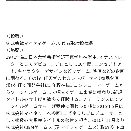
＜役職＞
株式会社マイティゲームス 代表取締役社長
＜略歴＞
1972年生。日本大学芸術学部写真学科在学中、イラストレ
ーターとしてデビュー。プロとして10年間、コンセプトア
ート、キャラクターデザインなどでゲーム、映画などの企画
に関わる。その後、任天堂のセカンドパーティ（商品企画
部）を経て開発会社に5年程在籍。コンシューマーゲームか
らソーシャルゲームまで幅広くゲーム事業に携わり、新規
タイトルの立上げも数多く経験する。フリーランスにてソ
ーシャルゲーム立ち上げ案件に関わった後に2015年5月に
株式会社マイネットへ参画し、ゼネラルプロデューサーと
して複数の大規模タイトルの移管を担当。2016年11月より
株式会社C&Mゲームス（現 マイティゲームス） 取締役 IP事