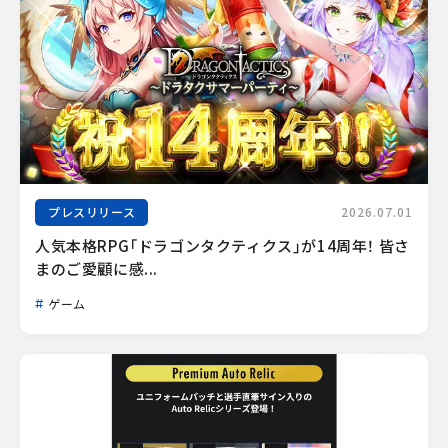
プレスリリース
2026.07.01
人気本格RPG「ドラゴンタクティクス」が14周年！ 皆さ
まのご愛顧に感...
ゲーム