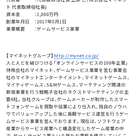
ト 代表取締役社長)
資本金 ：1,000万円
創業年月日 ：2017年5月1日
事業概要 ：ゲームサービス事業
【マイネットグループ】
http://mynet.co.jp/
人と人とを結びつける「オンラインサービスの100年企業」
持株会社のマイネット、ゲームサービス事業を営む事業会
社のマイネットエンターテイメント、マイネットゲームス、
マイティゲームス、S&Mゲームス、マーケティング関連の
新規事業を行う戦略子会社のネクストマーケティングの主
要6社。当社グループは、ゲームメーカーが制作したスマー
トフォンゲームを買取や協業により仕入れ、独自のノウハ
ウでバリューアップした後に長期サービス運営を行うゲー
ムサービス事業を営んでおります。現在は、ソフトウェア
産業からサービス産業へと構造変化したゲーム産業の中
で、ゲームサービス業という新たな業態を確立していくこ