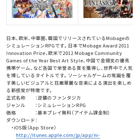
日本、欧米、中華圏、韓国でリリースされているMobageの
シミュレーションRPGです。日本でMobage Award 2011
Innovation Prize、欧米で2012 Mobage Community
Games of the Year Best Art Style、中国で金翎奖の優秀
携帯ゲーム、など各国で栄誉ある賞を獲得し、世界中で人気
を博しているタイトルです。ソーシャルゲームの常識を覆
す美しいビジュアルと荘厳華麗な音楽による演出を楽しめ
る新感覚が特徴です。
正式名称 ：逆襲のファンタジカ
ジャンル ：シミュレーションRPG
価格 ：基本プレイ無料（アイテム課金制）
ダウンロード：
・iOS版（App Store）
http://itunes.apple.com/jp/app/ni-