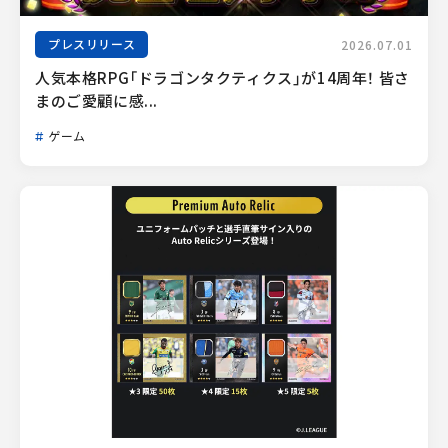
プレスリリース
2026.07.01
人気本格RPG「ドラゴンタクティクス」が14周年！ 皆さ
まのご愛顧に感...
ゲーム