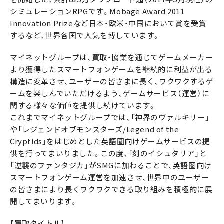
シミュレーションRPGです。Mobage Award 2011
Innovation Prizeなど日本・欧米・中国において賞を受賞
するなど、世界各国で人気を博しています。
マイネットグループは、買取・協業を通じてゲームメーカー
より獲得したスマートフォンゲームを継続的に利益が出る
構造に変革させ、ユーザーの皆さまに長く、ワクワクするゲ
ームを楽しんでいただけるよう、ゲームサービス（運営）に
関する様々な価値を提供し続けています。
これまでマイネットグループでは、「神界のヴァルキリー」
や「レジェンドオブモンスターズ/Legend of the
Cryptids」をはじめとした英語圏向けゲームサービスの提
供を行ってまいりました。この度、「刻のイシュタリア」と
「逆襲のファンタジカ」がSMGに加わることで、英語圏向け
スマートフォンゲーム運営を加速させ、世界中のユーザー
の皆さまにより長くワクワクできる取り組みを積極的に展
開してまいります。
【買取タイトル】