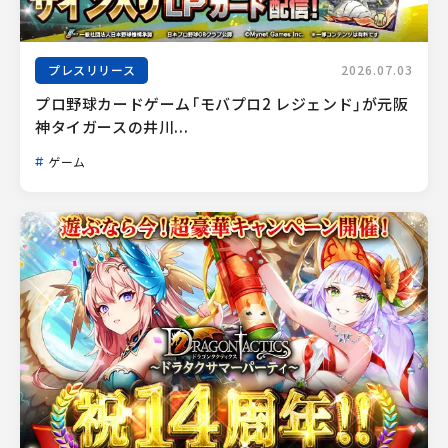
プレスリリース
2026.07.03
プロ野球カードゲーム「モバプロ2 レジェンド」が元阪
神タイガースの井川...
ゲーム