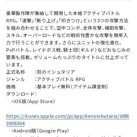
豪華製作陣が集結して開発した本格アクティブバトル
RPG。「連撃」「斬り上げ」「叩きつけ」という3つの攻撃方法
を組み合わせることで、空中コンボ、全体攻撃、補助攻撃、
スキル、オーバーロードなどの戦術性豊かな攻撃を簡単入
力で行うことができます。さらにユニットの強化進化、
PvPバトル、レイドボス戦、騎士団（ギルド）などおなじみの
要素も搭載。ボリュームたっぷりのタイトルに仕上がって
います。
正式名称 ：刻のイシュタリア
ジャンル ：アクティブバトル RPG
価格 ：基本プレイ無料（アイテム課金制）
ダウンロード：
・iOS版（App Store）
https://itunes.apple.com/jp/app/kenoishutaria/id86
3008364
・Android版（Google Play）