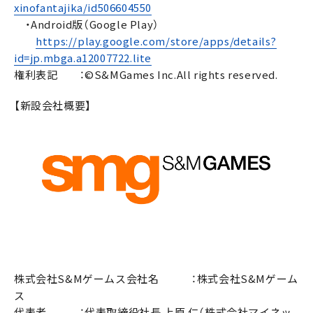
xinofantajika/id506604550
・Android版（Google Play）
https://play.google.com/store/apps/details?
id=jp.mbga.a12007722.lite
権利表記 ：©S&MGames Inc.All rights reserved.
【新設会社概要】
株式会社S&Mゲームス会社名 ：株式会社S&Mゲーム
ス
代表者 ：代表取締役社長 上原 仁（株式会社マイネッ