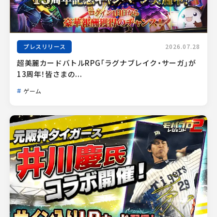
プレスリリース
2026.07.28
超美麗カードバトルRPG「ラグナブレイク・サーガ」が
13周年！皆さまの...
ゲーム