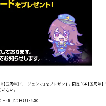
GR【五周年】ミニジェシカ」をプレゼント。限定「GR【五周年
ください。
 ～ 6月12日（月）5:00