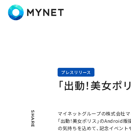
株式会社マイネット
プレスリリース
「出動！美女ポ
SHARE
マイネットグループの株式会社マ
「出動！美女ポリス」のAndro
の気持ちを込めて、記念イベント