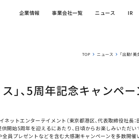
企業情報
事業会社一覧
ニュース
IR
企業情報
事業会社一覧
ニュース
IR
TOP
ニュース
「出動！美
リス」、5周年記念キャンペー
イネットエンターテイメント（東京都港区、代表取締役社長：田
id版提供開始5周年を迎えるにあたり、日頃からお楽しみいただ
や全員プレゼントなどを含む大感謝キャンペーンを多数開催