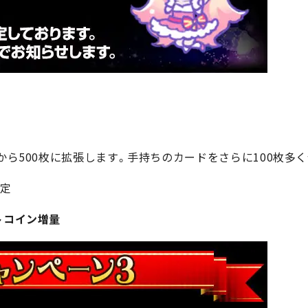
枚から500枚に拡張します。手持ちのカードをさらに100枚多
予定
トコイン増量