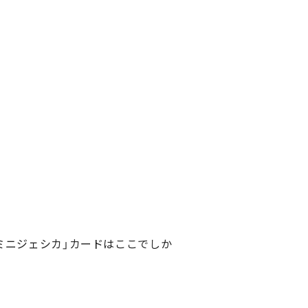
】ミニジェシカ」カードはここでしか