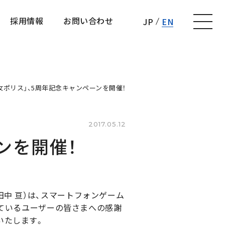
採用情報
お問い合わせ
JP
EN
採用情報
お問い合わせ
女ポリス」、5周年記念キャンペーンを開催！
2017.05.12
ンを開催！
中 亘）は、スマートフォンゲーム
いているユーザーの皆さまへの感謝
いたします。