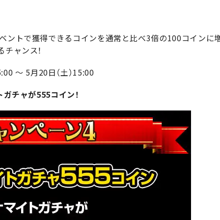
イベントで獲得できるコインを通常と比べ3倍の100コインに
るチャンス！
00 ～ 5月20日（土）15:00
トガチャが555コイン！