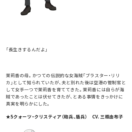
「長生きするんだよ」
茉莉香の母。かつての伝説的な女海賊「ブラスター・リリ
カ」として知られていたが、夫と別れた後は空港の管制官と
して女手一つで茉莉香を育ててきた。茉莉香には自らが海
賊であったことは伏せてきたが、とある事情をきっかけに
真実を明らかにした。
★5クォーツ・クリスティア（砲兵、盾兵） CV. 三瓶由布子