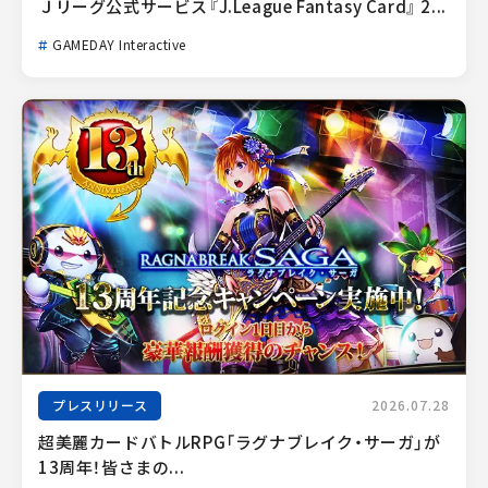
Ｊリーグ公式サービス『J.League Fantasy Card』 2...
GAMEDAY Interactive
プレスリリース
2026.07.28
超美麗カードバトルRPG「ラグナブレイク・サーガ」が
13周年！皆さまの...