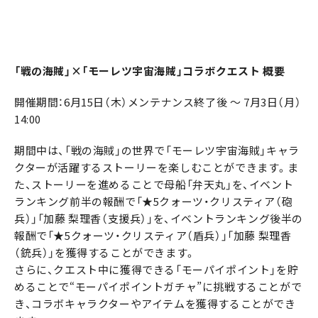
「戦の海賊」×「モーレツ宇宙海賊」コラボクエスト 概要
開催期間：6月15日（木）メンテナンス終了後 ～ 7月3日（月）
14:00
期間中は、「戦の海賊」の世界で「モーレツ宇宙海賊」キャラ
クターが活躍するストーリーを楽しむことができます。ま
た、ストーリーを進めることで母船「弁天丸」を、イベント
ランキング前半の報酬で「★5クォーツ・クリスティア（砲
兵）」「加藤 梨理香（支援兵）」を、イベントランキング後半の
報酬で「★5クォーツ・クリスティア（盾兵）」「加藤 梨理香
（銃兵）」を獲得することができます。
さらに、クエスト中に獲得できる「モーパイポイント」を貯
めることで“モーパイポイントガチャ”に挑戦することがで
き、コラボキャラクターやアイテムを獲得することができ