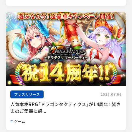
プレスリリース
2026.07.01
人気本格RPG「ドラゴンタクティクス」が14周年！ 皆さ
まのご愛顧に感...
ゲーム