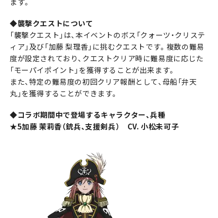
ます。
◆襲撃クエストについて
「襲撃クエスト」は、本イベントのボス「クォーツ・クリステ
ィア」及び「加藤 梨理香」に挑むクエストです。複数の難易
度が設定されており、クエストクリア時に難易度に応じた
「モーパイポイント」を獲得することが出来ます。
また、特定の難易度の初回クリア報酬として、母船「弁天
丸」を獲得することができます。
◆コラボ期間中で登場するキャラクター、兵種
★5加藤 茉莉香（銃兵、支援剣兵） CV. 小松未可子