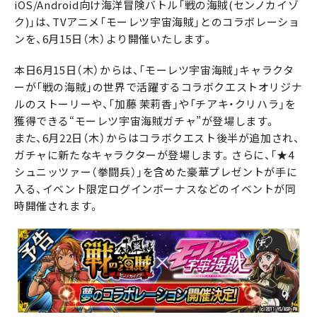
iOS/Android向け海洋冒険バトル「戦の海賊(センノカイゾ
ク)」は、TVアニメ「モーレツ宇宙海賊」とのコラボレーショ
ンを、6月15日（木）より開催いたします。
本日6月15日（木）からは、「モーレツ宇宙海賊」キャラクタ
ーが「戦の海賊」の世界で活躍するコラボクエストオリジナ
ルのストーリーや、「加藤 茉莉香」や「チアキ・クリハラ」を
獲得できる“モーレツ宇宙海賊ガチャ”が登場します。
また、6月22日（木）からはコラボクエスト後半が追加され、
ガチャに新たなキャラクターが登場します。さらに、「★4
シュニッツァー（拳闘兵）」を含めた豪華プレゼントが手に
入る、イベント限定ログインボーナスなどのイベントが同
時開催されます。