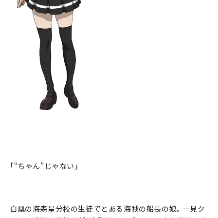
「“ちゃん”じゃない」
白凰の海森星分校の生徒でとある海賊の船長の娘。一見ク