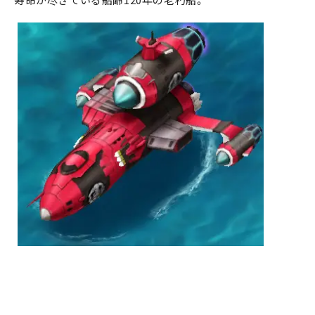
寿命が尽きている船齢120年の老朽船。