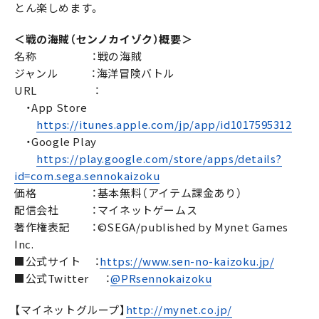
とん楽しめます。
＜戦の海賊（センノカイゾク）概要＞
名称 ：戦の海賊
ジャンル ：海洋冒険バトル
URL ：
・App Store
https://itunes.apple.com/jp/app/id1017595312
・Google Play
https://play.google.com/store/apps/details?
id=com.sega.sennokaizoku
価格 ：基本無料（アイテム課金あり）
配信会社 ：マイネットゲームス
著作権表記 ：©SEGA/published by Mynet Games
Inc.
■公式サイト ：
https://www.sen-no-kaizoku.jp/
■公式Twitter ：
@PRsennokaizoku
【マイネットグループ】
http://mynet.co.jp/