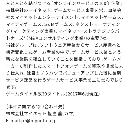
人と人とを結びつける「オンラインサービスの100年企業」
持株会社のマイネット、ゲームサービス事業を営む事業会
社のマイネットエンターテイメント、マイネットゲームス、
マイティゲームス、S&Mゲームス、ネクストマーケティン
グ（マーケティング事業）、マイネット・ストラテジックパー
トナーズ*（M&Aコンサルティング事業）の主要7社。
当社グループは、ソフトウェア産業からサービス産業へと
構造変化したゲーム産業の中で、ゲームサービス業という
新たな業態を確立していくことを目指しており、ゲームメ
ーカーが制作したスマートフォンゲームを買取や協業によ
り仕入れ、独自のノウハウでバリューアップした後に長期
サービス運営を行うゲームサービス事業を主に営んでおり
ます。
ゲームタイトル数39タイトル（2017年6月現在）
【本件に関する問い合わせ先】
株式会社マイネット 担当:釜(カマ)
E-mail:pr@mynet.co.jp