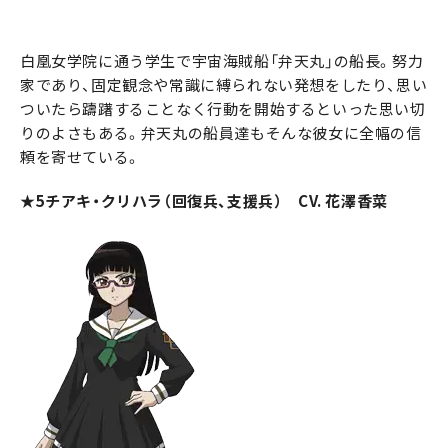
白凰女学院に通う学生で宇宙海賊船「弁天丸」の船長。努力
家であり、固定観念や常識に縛られない発想をしたり、思い
ついたら躊躇することなく行動を開始するといった思い切
りのよさもある。弁天丸の船員達もそんな彼女に全幅の信
頼を寄せている。
★5チアキ・クリハラ（回復兵、支援兵） CV. 花澤香菜