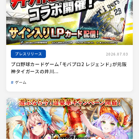
プレスリリース
2026.07.03
プロ野球カードゲーム「モバプロ2 レジェンド」が元阪
神タイガースの井川...
ゲーム