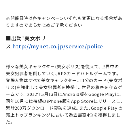
※開催日時は各キャンペーンいずれも変更になる場合があ
りますのであらかじめご了承ください
■出動！美女ポリ
ス
http://mynet.co.jp/service/police
様々な美女キャラクター(美女ポリス)を従えて、世界中の
美女犯罪者を倒していく、RPGカードバトルゲームです。
登場人物はすべて美女キャラクター。自分のカード(美女ポ
リス)を強化して美女犯罪者を検挙し、世界の秩序を守るゲ
ームです。2012年5月13日にAndroid版をGoogle Playに、
同年10月には待望のiPhone版をApp Storeにリリースし、
累計200万ダウンロード突破を達成。また、Google Play の
売上トップランキングにおいて過去最高4位を獲得しまし
た。