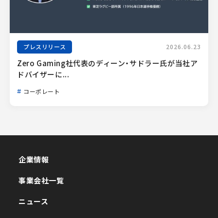
プレスリリース
2026.06.23
Zero Gaming社代表のディーン・サドラー氏が当社ア
ドバイザーに...
コーポレート
企業情報
企業情報
事業会社一覧
事業会社一覧
ニュース
ニュース