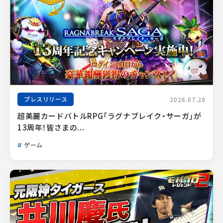
プレスリリース
2026.07.28
超美麗カードバトルRPG「ラグナブレイク・サーガ」が
13周年！皆さまの...
ゲーム