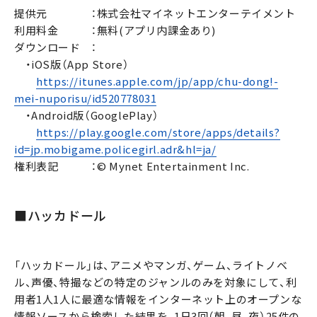
提供元 ：株式会社マイネットエンターテイメント
利用料金 ：無料(アプリ内課金あり)
ダウンロード ：
・iOS版（App Store）
https://itunes.apple.com/jp/app/chu-dong!-
mei-nuporisu/id520778031
・Android版（GooglePlay）
https://play.google.com/store/apps/details?
id=jp.mobigame.policegirl.adr&hl=ja/
権利表記 ：© Mynet Entertainment Inc.
■ハッカドール
「ハッカドール」は、アニメやマンガ、ゲーム、ライトノベ
ル、声優、特撮などの特定のジャンルのみを対象にして、利
用者1人1人に最適な情報をインターネット上のオープンな
情報ソースから検索した結果を、1日3回（朝、昼、夜）25件の