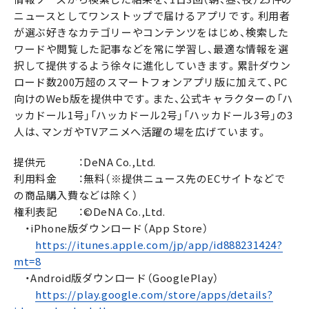
ニュースとしてワンストップで届けるアプリです。利用者
が選ぶ好きなカテゴリーやコンテンツをはじめ、検索した
ワードや閲覧した記事などを常に学習し、最適な情報を選
択して提供するよう徐々に進化していきます。累計ダウン
ロード数200万超のスマートフォンアプリ版に加えて、PC
向けのWeb版を提供中です。また、公式キャラクターの「ハ
ッカドール1号」「ハッカドール2号」「ハッカドール3号」の3
人は、マンガやTVアニメへ活躍の場を広げています。
提供元 ：DeNA Co.,Ltd.
利用料金 ：無料（※提供ニュース先のECサイトなどで
の商品購入費などは除く）
権利表記 ：©DeNA Co.,Ltd.
・iPhone版ダウンロード（App Store）
https://itunes.apple.com/jp/app/id888231424?
mt=8
・Android版ダウンロード（GooglePlay）
https://play.google.com/store/apps/details?