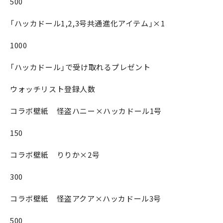
500
「ハッカドール1,2,3号共通進化アイテム」×1
1000
「ハッカドール」で受け取れるプレゼント
ウォッチリスト登録人数
コラボ壁紙 怪盗ハニー×ハッカドール1号
150
コラボ壁紙 りりか×2号
300
コラボ壁紙 怪盗アクア×ハッカドール3号
500