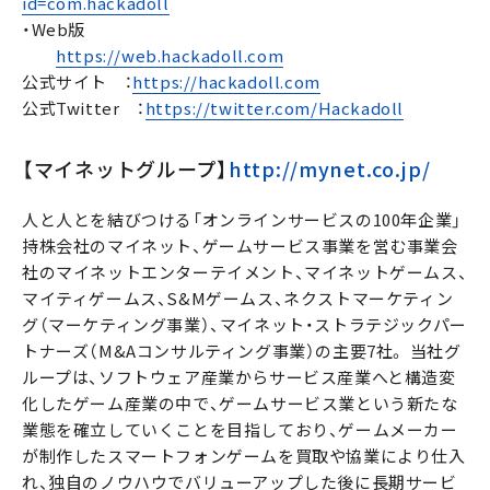
id=com.hackadoll
・Web版
https://web.hackadoll.com
公式サイト ：
https://hackadoll.com
公式Twitter ：
https://twitter.com/Hackadoll
【マイネットグループ】
http://mynet.co.jp/
人と人とを結びつける「オンラインサービスの100年企業」
持株会社のマイネット、ゲームサービス事業を営む事業会
社のマイネットエンターテイメント、マイネットゲームス、
マイティゲームス、S&Mゲームス、ネクストマーケティン
グ（マーケティング事業）、マイネット・ストラテジックパー
トナーズ（M&Aコンサルティング事業）の主要7社。 当社グ
ループは、ソフトウェア産業からサービス産業へと構造変
化したゲーム産業の中で、ゲームサービス業という新たな
業態を確立していくことを目指しており、ゲームメーカー
が制作したスマートフォンゲームを買取や協業により仕入
れ、独自のノウハウでバリューアップした後に長期サービ