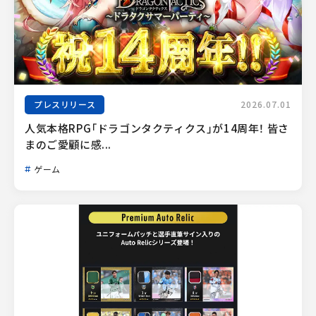
プレスリリース
2026.07.01
人気本格RPG「ドラゴンタクティクス」が14周年！ 皆さ
まのご愛顧に感...
ゲーム