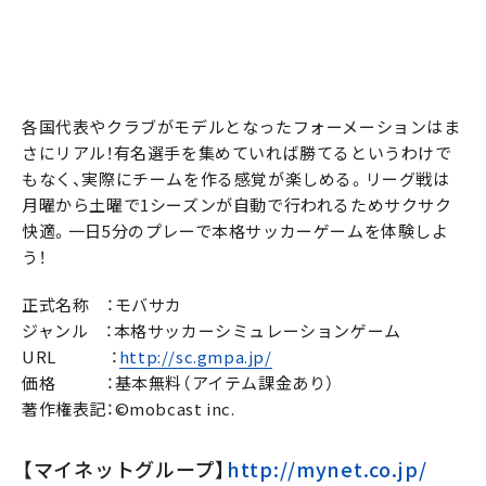
各国代表やクラブがモデルとなったフォーメーションはま
さにリアル！有名選手を集めていれば勝てるというわけで
もなく、実際にチームを作る感覚が楽しめる。リーグ戦は
月曜から土曜で1シーズンが自動で行われるためサクサク
快適。一日5分のプレーで本格サッカーゲームを体験しよ
う！
正式名称 ：モバサカ
ジャンル ：本格サッカーシミュレーションゲーム
URL ：
http://sc.gmpa.jp/
価格 ：基本無料（アイテム課金あり）
著作権表記：©mobcast inc.
【マイネットグループ】
http://mynet.co.jp/