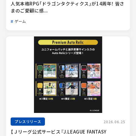
人気本格RPG「ドラゴンタクティクス」が14周年！ 皆さ
まのご愛顧に感...
ゲーム
プレスリリース
2026.06.25
【Ｊリーグ公式サービス『J.LEAGUE FANTASY 