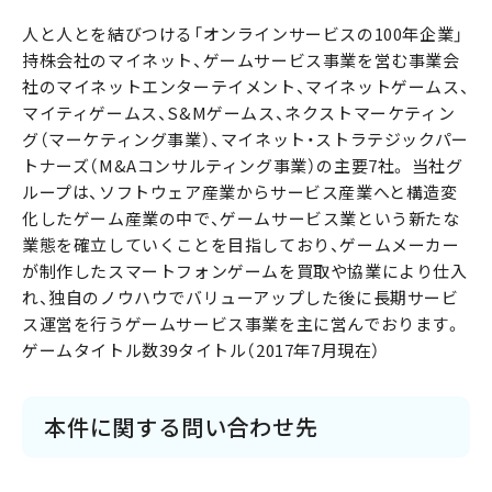
人と人とを結びつける「オンラインサービスの100年企業」
持株会社のマイネット、ゲームサービス事業を営む事業会
社のマイネットエンターテイメント、マイネットゲームス、
マイティゲームス、S&Mゲームス、ネクストマーケティン
グ（マーケティング事業）、マイネット・ストラテジックパー
トナーズ（M&Aコンサルティング事業）の主要7社。 当社グ
ループは、ソフトウェア産業からサービス産業へと構造変
化したゲーム産業の中で、ゲームサービス業という新たな
業態を確立していくことを目指しており、ゲームメーカー
が制作したスマートフォンゲームを買取や協業により仕入
れ、独自のノウハウでバリューアップした後に長期サービ
ス運営を行うゲームサービス事業を主に営んでおります。
ゲームタイトル数39タイトル（2017年7月現在）
本件に関する問い合わせ先