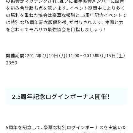
の協会がマッチングされ、互いに相手協会メンバーに試合
を挑み合計勝ち点を競います。イベント期間中により多く
の勝利を重ねた協会は豪華な報酬と、5周年記念イベントで
は特別な「5周年記念版優勝帯」が付与されます。仲間と力
を合わせてモバサカ最強協会を目指しましょう！
開催期間：2017年7月10日（月）11:00～2017年7月15日（土）
23:59
2.5周年記念ログインボーナス開催！
5周年を記念して、豪華な特別ログインボーナスを実施いた