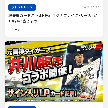
プレスリリース
2026.07.28
超美麗カードバトルRPG「ラグナブレイク・サーガ」が
13周年！皆さまの...
ゲーム