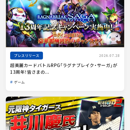
プレスリリース
2026.07.28
超美麗カードバトルRPG「ラグナブレイク・サーガ」が
13周年！皆さまの...
ゲーム