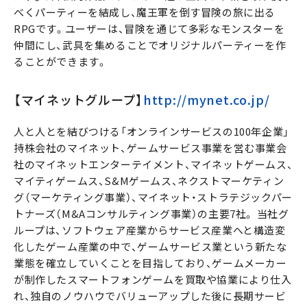
べくパーティーを結成し、魔王軍を倒す冒険の旅に出る
RPGです。ユーザーは、冒険を通じて多彩なモンスターを
仲間にし、武具を集めることでオリジナルパーティーを作
ることができます。
【マイネットグループ】
http://mynet.co.jp/
人と人とを結びつける「オンラインサービスの100年企業」
持株会社のマイネット、ゲームサービス事業を営む事業会
社のマイネットエンターテイメント、マイネットゲームス、
マイティゲームス、S&Mゲームス、ネクストマーケティン
グ（マーケティング事業）、マイネット・ストラテジックパー
トナーズ（M&Aコンサルティング事業）の主要7社。 当社グ
ループは、ソフトウェア産業からサービス産業へと構造変
化したゲーム産業の中で、ゲームサービス業という新たな
業態を確立していくことを目指しており、ゲームメーカー
が制作したスマートフォンゲームを買取や協業により仕入
れ、独自のノウハウでバリューアップした後に長期サービ