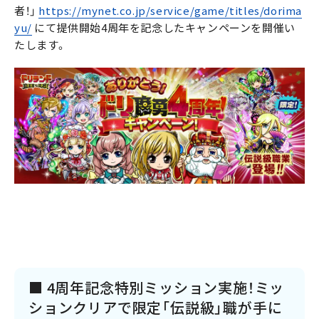
者！」
https://mynet.co.jp/service/game/titles/dorima
yu/
にて提供開始4周年を記念したキャンペーンを開催い
たします。
■ 4周年記念特別ミッション実施！ミッ
ションクリアで限定「伝説級」職が手に