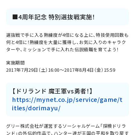
■4周年記念 特別選抜戦実施！
選抜戦で手に入る熟練度が4倍になる上に、特技使用回数も
何と4倍に！熟練度を大量に獲得し、お気に入りのキャラク
ターや、ミッションで手に入れた伝説級職を育てよう！
実施期間
2017年7月29日（土）16:00～2017年8月4日（金）15:59
【ドリランド 魔王軍vs勇者！】
https://mynet.co.jp/service/game/t
itles/dorimayu/
グリー株式会社が運営するソーシャルゲーム「探検ドリラ
ンド」の外伝的作品で、ハンター達が王国の平和を取り戻す