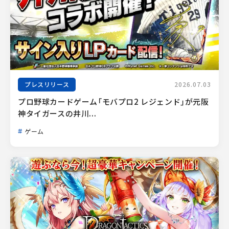
プレスリリース
2026.07.03
プロ野球カードゲーム「モバプロ2 レジェンド」が元阪
神タイガースの井川...
ゲーム