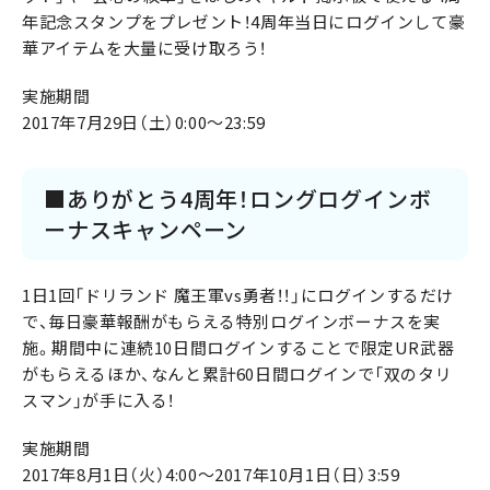
年記念スタンプをプレゼント！4周年当日にログインして豪
華アイテムを大量に受け取ろう！
実施期間
2017年7月29日（土）0:00～23:59
■ありがとう4周年！ロングログインボ
ーナスキャンペーン
1日1回「ドリランド 魔王軍vs勇者！！」にログインするだけ
で、毎日豪華報酬がもらえる特別ログインボーナスを実
施。期間中に連続10日間ログインすることで限定UR武器
がもらえるほか、なんと累計60日間ログインで「双のタリ
スマン」が手に入る！
実施期間
2017年8月1日（火）4:00～2017年10月1日（日）3:59