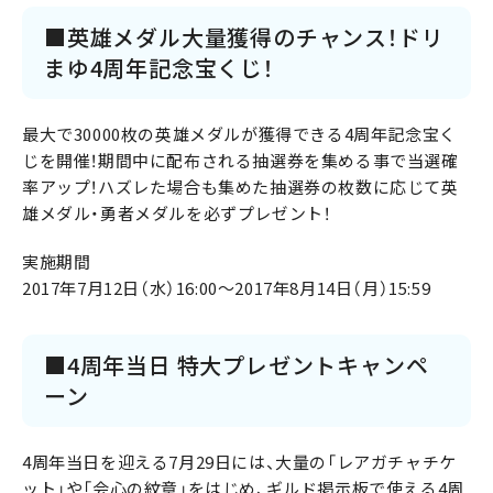
■英雄メダル大量獲得のチャンス！ドリ
まゆ4周年記念宝くじ！
最大で30000枚の英雄メダルが獲得できる4周年記念宝く
じを開催！期間中に配布される抽選券を集める事で当選確
率アップ！ハズレた場合も集めた抽選券の枚数に応じて英
雄メダル・勇者メダルを必ずプレゼント！
実施期間
2017年7月12日（水）16:00～2017年8月14日（月）15:59
■4周年当日 特大プレゼントキャンペ
ーン
4周年当日を迎える7月29日には、大量の「レアガチャチケ
ット」や「会心の紋章」をはじめ、ギルド掲示板で使える4周