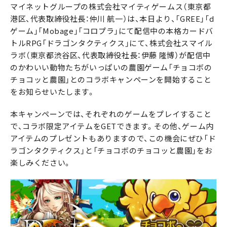
マイネットグループの株式会社マイティゲームス（東京都
港区、代表取締役社長：仲川 航一）は、本日より、「GREE」「d
ゲーム」「Mobage」「コロプラ」にて配信中の本格カードバ
トルRPG「ドラゴンタクティクス」にて、株式会社スマイル
ラボ（東京都渋谷区、代表取締役社長：伊藤 隆博）が配信中
のかわいい動物たちがいっぱいの農園ゲーム「チョコボの
チョコッと農園」とのコラボキャンペーンを開始すること
をお知らせいたします。
本キャンペーンでは、それぞれのゲームをプレイすること
で、コラボ限定アイテムをGETできます。その他、ゲーム内
アイテムのプレゼントもありますので、この機会にぜひ「ド
ラゴンタクティクス」と「チョコボのチョコッと農園」をお
楽しみください。