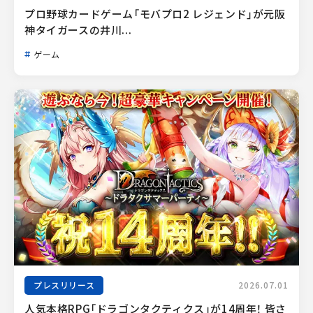
プロ野球カードゲーム「モバプロ2 レジェンド」が元阪
神タイガースの井川...
ゲーム
プレスリリース
2026.07.01
人気本格RPG「ドラゴンタクティクス」が14周年！ 皆さ