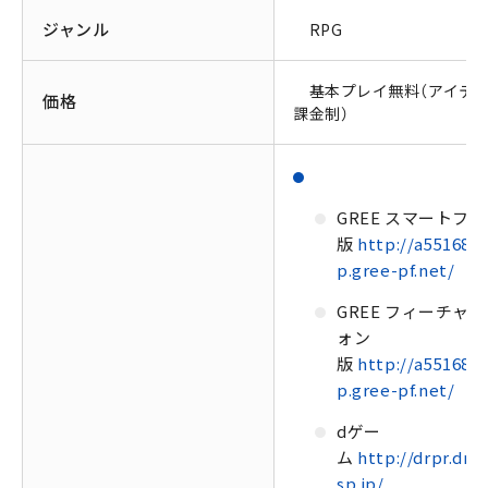
ジャンル
RPG
基本プレイ無料（アイテ
価格
課金制）
GREE スマートフ
版
http://a55168.a
p.gree-pf.net/
GREE フィーチャ
ォン
版
http://a55168.a
p.gree-pf.net/
dゲー
ム
http://drpr.dmk
sp.jp/