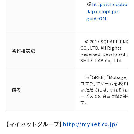
版
http://chocobofa
.lap.colopl.jp?
guid=ON
© 2017 SQUARE ENIX
CO., LTD. All Rights
著作権表記
Reserved. Developed by
SMILE-LAB Co., Ltd.
※「GREE」「Mobage」「
ロプラ」でゲームをお楽し
備考
いただくには、それぞれの
ービスでの会員登録が必要
す。
【マイネットグループ】
http://mynet.co.jp/