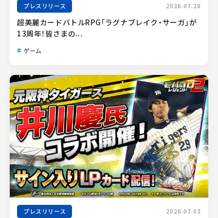
プレスリリース
2026.07.28
超美麗カードバトルRPG「ラグナブレイク・サーガ」が
13周年！皆さまの...
ゲーム
プレスリリース
2026.07.03