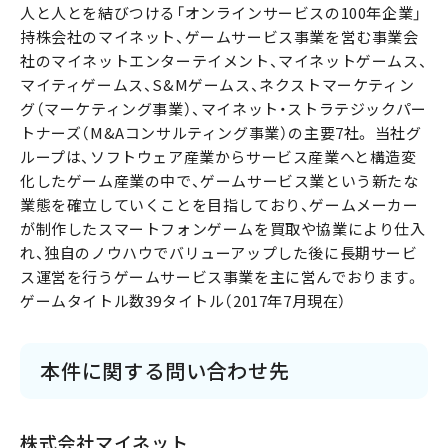
人と人とを結びつける「オンラインサービスの100年企業」
持株会社のマイネット、ゲームサービス事業を営む事業会
社のマイネットエンターテイメント、マイネットゲームス、
マイティゲームス、S&Mゲームス、ネクストマーケティン
グ（マーケティング事業）、マイネット・ストラテジックパー
トナーズ（M&Aコンサルティング事業）の主要7社。 当社グ
ループは、ソフトウェア産業からサービス産業へと構造変
化したゲーム産業の中で、ゲームサービス業という新たな
業態を確立していくことを目指しており、ゲームメーカー
が制作したスマートフォンゲームを買取や協業により仕入
れ、独自のノウハウでバリューアップした後に長期サービ
ス運営を行うゲームサービス事業を主に営んでおります。
ゲームタイトル数39タイトル（2017年7月現在）
本件に関する問い合わせ先
株式会社マイネット