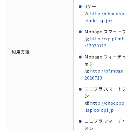
dゲー
ム
http://chocobofa
.dmkt-sp.jp/
Mobage スマートフ
版
http://sp.pf.mbga.
/12020713
利用方法
Mobage フィーチャ
ォン
版
http://pf.mbga.jp
2020713
コロプラ スマートフ
ン
版
http://chocobofa
.lap.colopl.jp
コロプラ フィーチャ
ォン