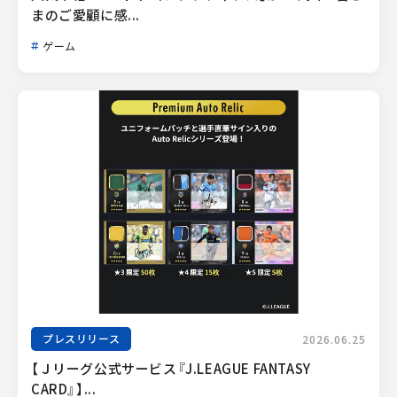
まのご愛顧に感...
ゲーム
プレスリリース
2026.06.25
【Ｊリーグ公式サービス『J.LEAGUE FANTASY 
CARD』】...