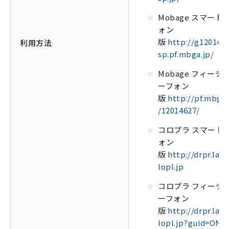
Mobage スマート
ォン
版
http://g1201462
利用方法
sp.pf.mbga.jp/
Mobage フィーチ
ーフォン
版
http://pf.mbga.
/12014627/
コロプラ スマート
ォン
版
http://drpr.lap.
lopl.jp
コロプラ フィーチ
ーフォン
版
http://drpr.lap.
lopl.jp?guid=ON