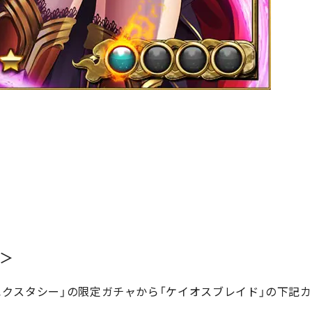
＞
TY エクスタシー」の限定ガチャから「ケイオスブレイド」の下