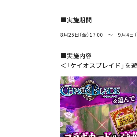
■実施期間
8月25日（金）17:00 ～ 9月4日（月
■実施内容
＜「ケイオスブレイド」を遊ん