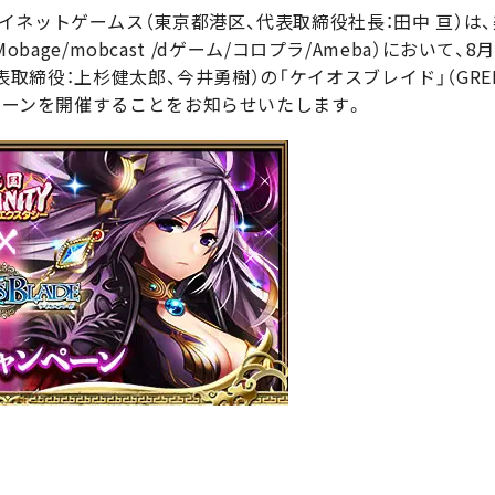
ネットゲームス（東京都港区、代表取締役社長：田中 亘）は
/Mobage/mobcast /dゲーム/コロプラ/Ameba）において
表取締役：上杉健太郎、今井勇樹）の「ケイオスブレイド」（GREE/Mo
ンペーンを開催することをお知らせいたします。