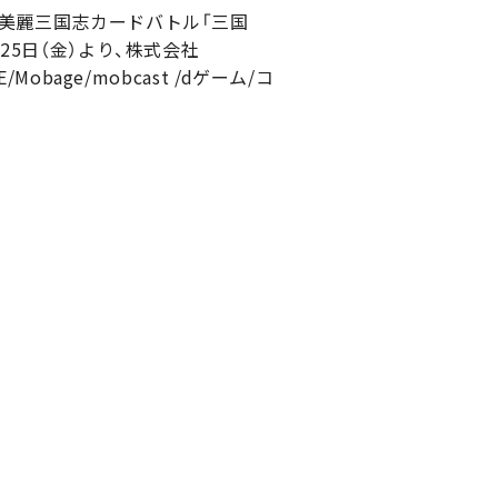
、美麗三国志カードバトル「三国
、8月25日（金）より、株式会社
bage/mobcast /dゲーム/コ