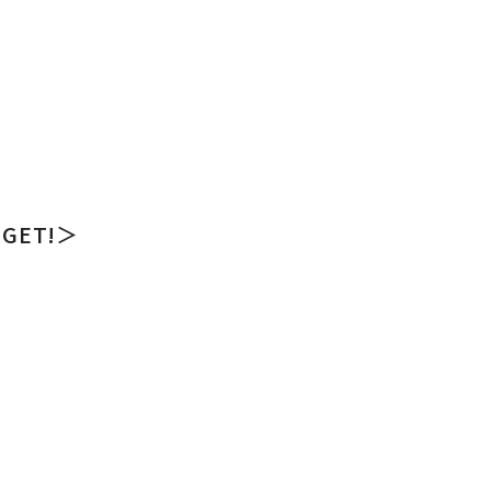
GET!＞