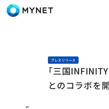
株式会社マイネット
プレスリリース
「三国INFIN
とのコラボを開