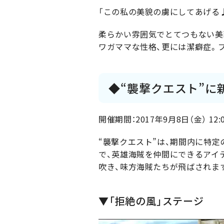
「この私の美貌の虜にしてあげる
柔らかい雰囲気でとてつもない美
ワガママな性格、更には潔癖症。
◆“襲撃クエスト”に
開催期間：2017年9月8日（金） 12:0
“襲撃クエスト”は、期間内に特
で、英雄海賊を仲間にできるアイテ
吹き、味方海賊たちが飛ばされま
▼「拒絶の風」ステージ