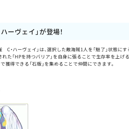
・ハーヴェイ」が登場！
雀 C・ハーヴェイ」は、選択した敵海賊1人を「魅了」状態に
された「HPを持つバリア」を自身に張ることで生存率を上げ
アで獲得できる「石版」を集めることで仲間にできます。
イ