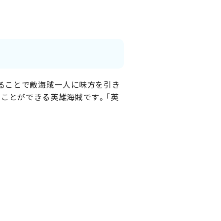
することで敵海賊一人に味方を引き
ることができる英雄海賊です。「英