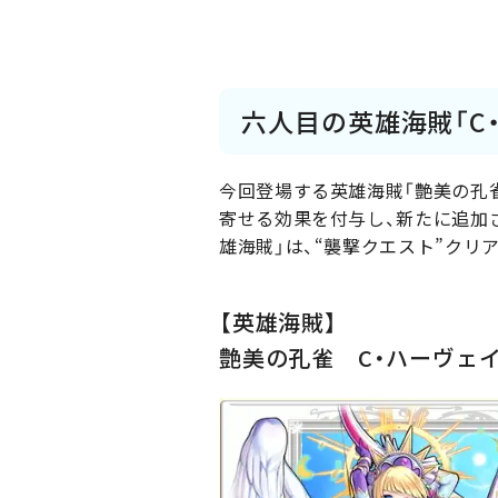
六人目の英雄海賊「C
今回登場する英雄海賊「艶美の孔
寄せる効果を付与し、新たに追加
雄海賊」は、“襲撃クエスト”クリ
【英雄海賊】
艶美の孔雀 C・ハーヴェ