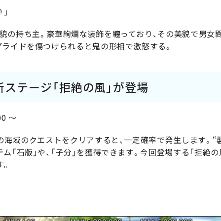
♪」
貌の持ち主。豪華絢爛な装飾を纏っており、その美貌で男女
プライドを傷つけられると鬼の形相で激怒する。
新ステージ「拒絶の風」が登場
0 ～
定の海域のクエストをクリアすると、一定確率で発生します。“
ム「石版」や、「子分」を獲得できます。今回登場する「拒絶の
す。