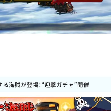
する海賊が登場！“迎撃ガチャ”開催