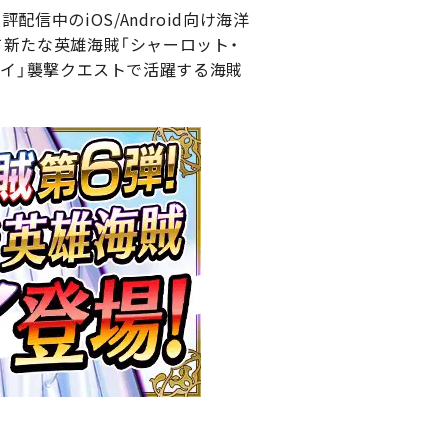
信中のiOS/Android向け海洋
して新たな英雄海賊「シャーロット・
ヴェイ」襲撃クエストで活躍する海賊