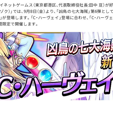
ットゲームス（東京都港区、代表取締役社長:田中 亘）が好評配
ゾク）」では、9月8日（金）より、「凶鳥の七大海賊」第6弾と
）」が登場します。「C・ハーヴェイ」登場に合わせ、「C・ハー
間限定で開催します。