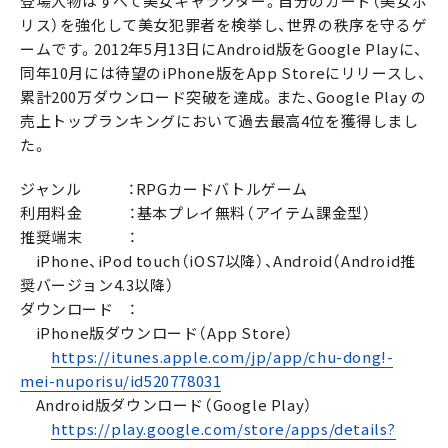
登場人物はすべて美女キャラクター。自分のカード（美女ポ
リス）を強化して美女犯罪者を検挙し、世界の秩序を守るゲ
ームです。2012年5月13日にAndroid版をGoogle Playに、
同年10月には待望のiPhone版をApp Storeにリリースし、
累計200万ダウンロード突破を達成。また、Google Play の
売上トップランキングにおいて過去最高4位を獲得しまし
た。
ジャンル ：RPGカードバトルゲーム
利用料金 ：基本プレイ無料（アイテム課金型）
推奨端末 ：
iPhone、iPod touch（iOS7以降）、Android（Android推
奨バージョン4.3以降）
ダウンロード ：
iPhone版ダウンロード（App Store）
https://itunes.apple.com/jp/app/chu-dong!-
mei-nuporisu/id520778031
Android版ダウンロード（Google Play）
https://play.google.com/store/apps/details?