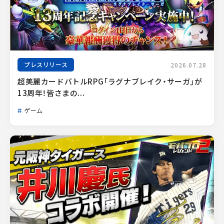
プレスリリース
2026.07.28
超美麗カードバトルRPG「ラグナブレイク・サーガ」が
13周年！皆さまの...
ゲーム