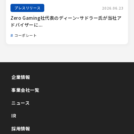
プレスリリース
2026.06.23
Zero Gaming社代表のディーン・サドラー氏が当社ア
ドバイザーに...
コーポレート
企業情報
企業情報
事業会社一覧
事業会社一覧
ニュース
ニュース
IR
IR
採用情報