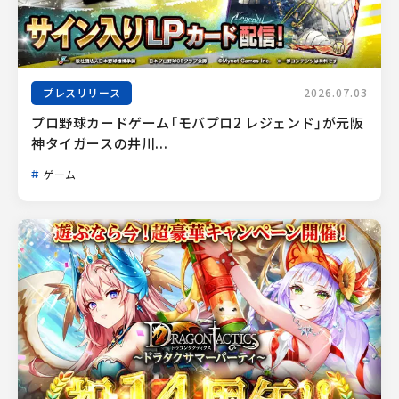
プレスリリース
2026.07.03
プロ野球カードゲーム「モバプロ2 レジェンド」が元阪
神タイガースの井川...
ゲーム