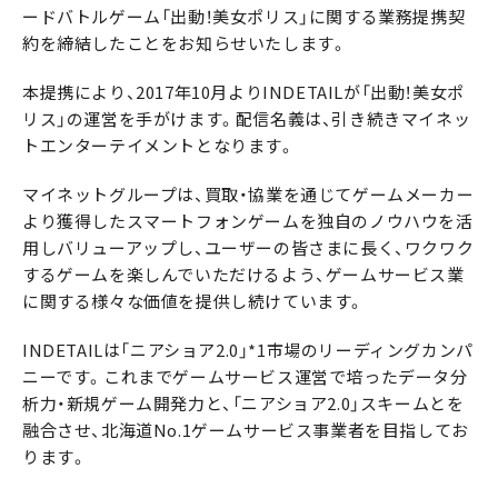
ードバトルゲーム「出動！美女ポリス」に関する業務提携契
約を締結したことをお知らせいたします。
本提携により、2017年10月よりINDETAILが「出動！美女ポ
リス」の運営を手がけます。配信名義は、引き続きマイネッ
トエンターテイメントとなります。
マイネットグループは、買取・協業を通じてゲームメーカー
より獲得したスマートフォンゲームを独自のノウハウを活
用しバリューアップし、ユーザーの皆さまに長く、ワクワク
するゲームを楽しんでいただけるよう、ゲームサービス業
に関する様々な価値を提供し続けています。
INDETAILは「ニアショア2.0」*1市場のリーディングカンパ
ニーです。これまでゲームサービス運営で培ったデータ分
析力・新規ゲーム開発力と、「ニアショア2.0」スキームとを
融合させ、北海道No.1ゲームサービス事業者を目指してお
ります。