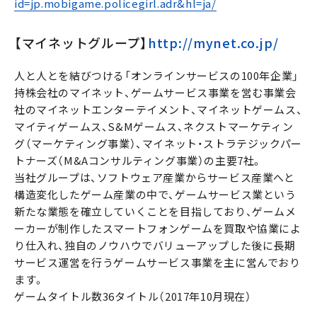
id=jp.mobigame.policegirl.adr&hl=ja/
【マイネットグループ】
http://mynet.co.jp/
人と人とを結びつける「オンラインサービスの100年企業」
持株会社のマイネット、ゲームサービス事業を営む事業会
社のマイネットエンターテイメント、マイネットゲームス、
マイティゲームス、S&Mゲームス、ネクストマーケティン
グ（マーケティング事業）、マイネット・ストラテジックパー
トナーズ（M&Aコンサルティング事業）の主要7社。
当社グループは、ソフトウェア産業からサービス産業へと
構造変化したゲーム産業の中で、ゲームサービス業という
新たな業態を確立していくことを目指しており、ゲームメ
ーカーが制作したスマートフォンゲームを買取や協業によ
り仕入れ、独自のノウハウでバリューアップした後に長期
サービス運営を行うゲームサービス事業を主に営んでおり
ます。
ゲームタイトル数36タイトル（2017年10月現在）