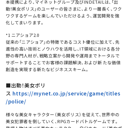
本提携により、マイネットグループ及びINDETAILは、「出
動！美女ポリス」のユーザーの皆さまに、より一層長く、ワク
ワクするゲームを楽しんでいただけるよう、運営開発を強
化してまいります。
*1 ニアショア2.0
従来の「ニアショア」の特徴であるコスト優位に加えて、先
進性の高い技術とノウハウを活用し、IT領域における各分
野の専門人材が、戦略立案から開発や運用までトータルで
サポートすることでお客様の課題解決、および新 たな価値
創造を実現する新たなビジネススキーム。
■出動！美女ポリ
ス
https://mynet.co.jp/service/game/titles
/police/
様々な美女キャラクター（美女ポリス）を従えて、世界中の
美女犯罪者を倒していく、RPGカードバトルゲームです。