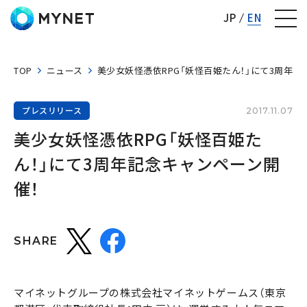
株式会社マイネット
JP
EN
TOP
ニュース
美少女妖怪憑依RPG「妖怪百姫たん！」にて3周年記
プレスリリース
2017.11.07
美少女妖怪憑依RPG「妖怪百姫た
ん！」にて3周年記念キャンペーン開
催！
SHARE
マイネットグループの株式会社マイネットゲームス（東京