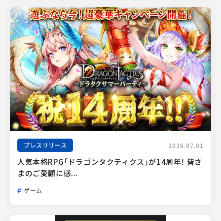
プレスリリース
2026.07.01
人気本格RPG「ドラゴンタクティクス」が14周年！ 皆さ
まのご愛顧に感...
ゲーム