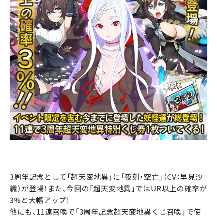
3周年記念として「超天変地異」に「夜刻・空亡」（CV：早見沙
織）が登場！また、今回の「超天変地異」ではUR以上の確率が
3%と大幅アップ！
他にも、11連召喚で「3周年記念超天変地異くじ召喚」で使