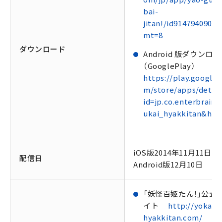
bai-
jitan!/id914794090?
mt=8
ダウンロード
Android 版ダウンロ
（GooglePlay）
https://play.google.
m/store/apps/detail
id=jp.co.enterbrain.
ukai_hyakkitan&hl=j
iOS版2014年11月11日
配信日
Android版12月10日
「妖怪百姫たん！」公式
イト
http://yokai-
hyakkitan.com/