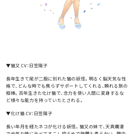
▼猫又 CV：日笠陽子
長年生きて尾が二股に別れた猫の妖怪。明るく脳天気な性
格で、どんな時でも焦らずサポートしてくれる、頼れる旅の
相棒。百年生きた化け猫で、念力を使い人間に変身するな
ど様々な能力を持っていたとされる。
▼化け猫 CV：日笠陽子
長い年月を経たネコが化ける妖怪。猫又の妹で、天真爛漫
で元気な姉に比べてすこし控えめで物腰も柔らかい。理由