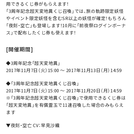
用できるくじ券がもらえます！
「3周年記念超天変地異くじ召喚」では、旅の軌跡限定妖怪
やイベント限定妖怪を含むSR以上の妖怪が確定！もちろん
「夜刻・空亡」も登場します！10月に「前夜祭ログインボーナ
ス」で配布したくじ券も使えます！
[開催期間]
◆3周年記念「超天変地異」
2017年11月7日（火）15:00 ～ 2017年11月13日（月）14:59
◆「3周年記念超天変地異くじ召喚」
2017年11月7日（火）15:00 ～ 2017年11月20日（月）14:59
※「3周年記念超天変地異くじ召喚」で使用できるくじ券は
「超天変地異」を有償霊玉で11連召喚した場合のみもらえ
ます
▼夜刻・空亡 CV：早見沙織