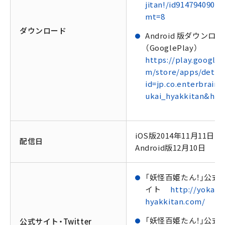
jitan!/id914794090?
mt=8
ダウンロード
Android 版ダウンロ
（GooglePlay）
https://play.google.
m/store/apps/detail
id=jp.co.enterbrain.
ukai_hyakkitan&hl=j
iOS版2014年11月11日
配信日
Android版12月10日
「妖怪百姫たん！」公式
イト
http://yokai-
hyakkitan.com/
「妖怪百姫たん！」公式
公式サイト・Twitter