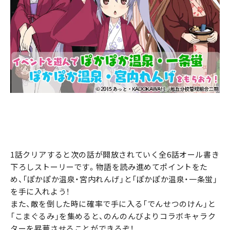
1話クリアすると次の話が開放されていく全6話オール書き
下ろしストーリーです。物語を読み進めてポイントをた
め、「ぽかぽか温泉・宮内れんげ」と「ぽかぽか温泉・一条蛍」
を手に入れよう！
また、敵を倒した時に確率で手に入る「でんせつのけん」と
「こまぐるみ」を集めると、のんのんびよりコラボキャラク
ターを昇華させることができるぞ！