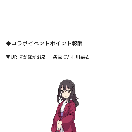
◆コラボイベントポイント報酬
▼UR ぽかぽか温泉・一条蛍 CV：村川梨衣