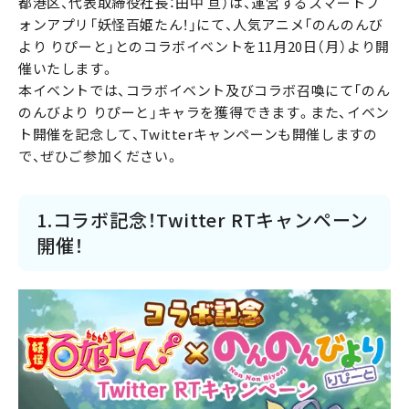
都港区、代表取締役社長：田中 亘）は、運営するスマートフ
ォンアプリ「妖怪百姫たん！」にて、人気アニメ「のんのんび
より りぴーと」とのコラボイベントを11月20日（月）より開
催いたします。
本イベントでは、コラボイベント及びコラボ召喚にて「のん
のんびより りぴーと」キャラを獲得できます。また、イベン
ト開催を記念して、Twitterキャンペーンも開催しますの
で、ぜひご参加ください。
1.コラボ記念！Twitter RTキャンペーン
開催！