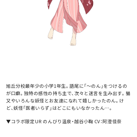
旭丘分校最年少の小学1年生。語尾に「～のん」をつけるの
が口癖。独特の感性の持ち主で、次々と迷言を生み出す。猫
又やいろんな妖怪とお友達になれて嬉しかったのん。け
ど、妖怪「医者いらず」はどこにもいなかったん…。
▼コラボ限定UR のんびり温泉・越谷小鞠 CV：阿澄佳奈