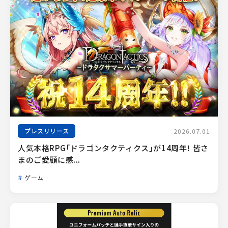
プレスリリース
2026.07.01
人気本格RPG「ドラゴンタクティクス」が14周年！ 皆さ
まのご愛顧に感...
ゲーム