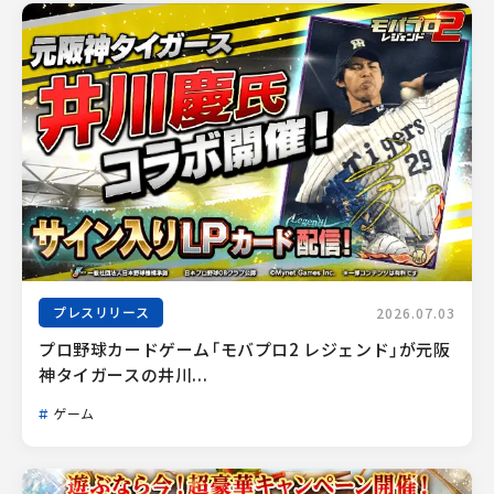
プレスリリース
2026.07.03
プロ野球カードゲーム「モバプロ2 レジェンド」が元阪
神タイガースの井川...
ゲーム