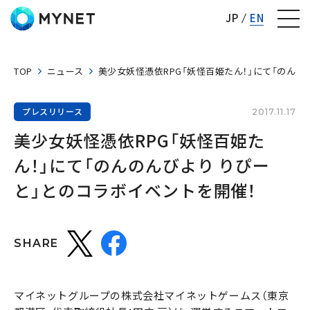
株式会社マイネット
JP
EN
TOP
ニュース
美少女妖怪憑依RPG「妖怪百姫たん！」にて「のんの
プレスリリース
2017.11.17
美少女妖怪憑依RPG「妖怪百姫た
ん！」にて「のんのんびより りぴー
と」とのコラボイベントを開催！
SHARE
マイネットグループの株式会社マイネットゲームス（東京