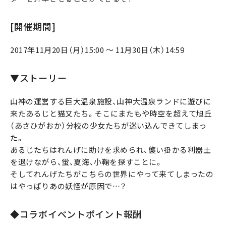
[開催期間]
2017年11月20日（月）15:00 ～ 11月30日（木）14:59
▼ストーリー
山神の運営する巨大温泉施設、山神大温泉ランドに遊びに
来たあるじと猫又たち。そこにまたもや時空を超えて旭丘
（あさひがおか）分校の少女たちが迷い込んできてしまっ
た。
あるじたちはれんげに助けを求められ、襲い掛かる利器土
を退けながら、蛍、夏海、小鞠を探すことに。
そしてれんげたちがこちらの世界にやって来てしまったの
はやっぱりあの妖怪が原因で…？
◆コラボイベントポイント報酬