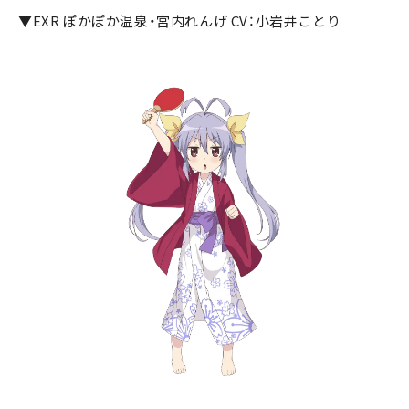
▼EXR ぽかぽか温泉・宮内れんげ CV：小岩井ことり