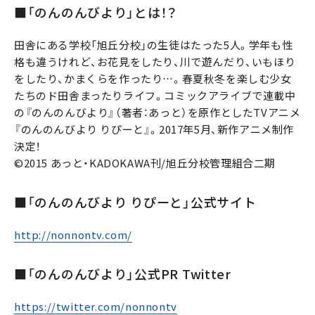
■「のんのんびより」とは！？
田舎にある学校「旭丘分校」の生徒はたった5人。学年も性
格も違うけれど、お花見をしたり、川で遊んだり、いもほり
をしたり、かまくらを作ったり…。春夏秋冬を楽しむ少女
たちのド田舎まったりライフ。コミックアライブで連載中
の『のんのんびより』（著者：あっと）を原作としたTVアニメ
『のんのんびより りぴーと』。2017年5月、新作アニメ制作
決定！
©2015 あっと・KADOKAWA刊/旭丘分校管理組合二期
■「のんのんびより りぴーと」公式サイト
http://nonnontv.com/
■「のんのんびより」公式PR Twitter
https://twitter.com/nonnontv