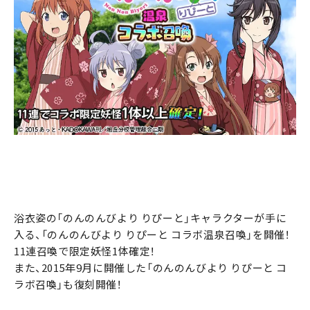
浴衣姿の「のんのんびより りぴーと」キャラクターが手に
入る、「のんのんびより りぴーと コラボ温泉召喚」を開催！
11連召喚で限定妖怪1体確定！
また、2015年9月に開催した「のんのんびより りぴーと コ
ラボ召喚」も復刻開催！