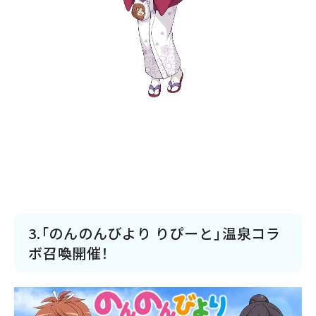
3.「のんのんびより りぴーと」温泉コラ
ボ召喚開催！