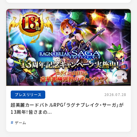
プレスリリース
2026.07.28
超美麗カードバトルRPG「ラグナブレイク・サーガ」が
13周年！皆さまの...
ゲーム