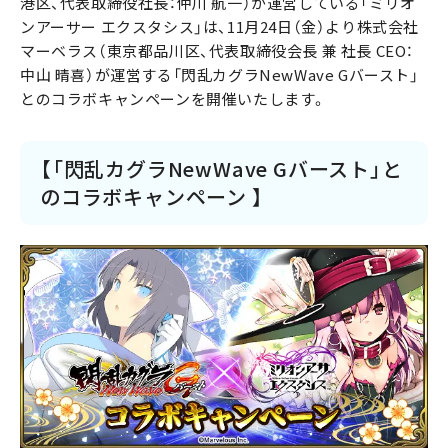
港区、代表取締役社長：仲川 航一）が運営している「ミリオ
ンアーサー エクスタシス」は、11月24日（金）より株式会社
マーベラス（東京都品川区、代表取締役会長 兼 社長 CEO：
中山 晴喜）が運営する「閃乱カグラNewWave Gバースト」
とのコラボキャンペーンを開催いたします。
【「閃乱カグラNewWave Gバースト」と
のコラボキャンペーン 】