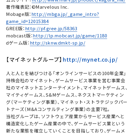
著作権表記：©Marvelous Inc.
Mobage版：
http://mbga.jp/_game_intro?
game_id=12015384
GREE版：
http://pf.gree.jp/58363
mobcast版：
http://lp.mobcast.jp/game/1180
dゲーム版：
http://sknw.dmkt-sp.jp/
【マイネットグループ】
http://mynet.co.jp/
人と人とを結びつける「オンラインサービスの100年企業」
持株会社のマイネット、ゲームサービス事業を営む事業会
社のマイネットエンターテイメント、マイネットゲームス、
マイティゲームス、S&Mゲームス、ネクストマーケティン
グ（マーケティング事業）、マイネット・ストラテジックパー
トナーズ（M&Aコンサルティング事業）の主要7社。
当社グループは、ソフトウェア産業からサービス産業へと
構造変化したゲーム産業の中で、ゲームサービス業という
新たな業態を確立していくことを目指しており、ゲームメ