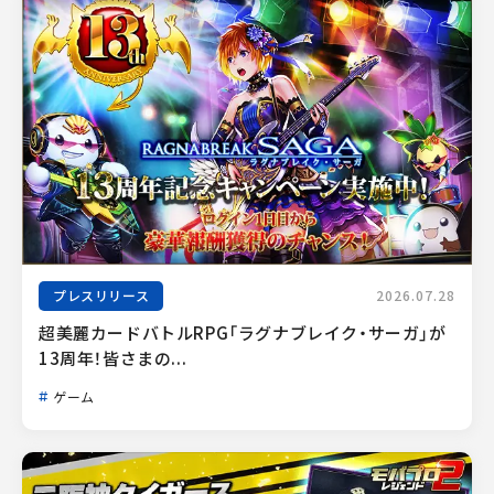
プレスリリース
2026.07.28
超美麗カードバトルRPG「ラグナブレイク・サーガ」が
13周年！皆さまの...
ゲーム