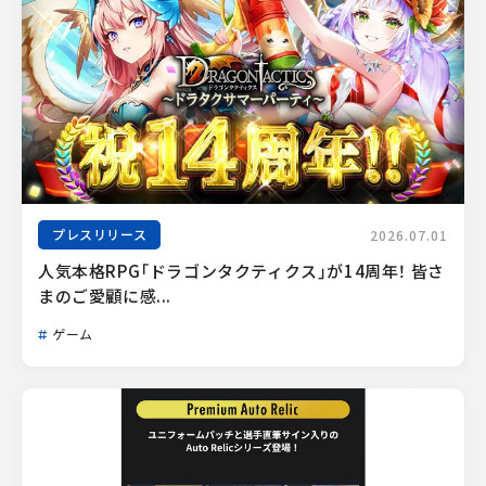
プレスリリース
2026.07.01
人気本格RPG「ドラゴンタクティクス」が14周年！ 皆さ
まのご愛顧に感...
ゲーム