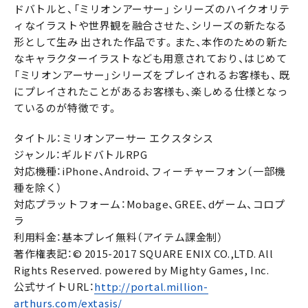
ドバトルと、「ミリオンアーサー」 シリーズのハイクオリテ
ィなイラストや世界観を融合させた、シリーズの新たなる
形として生み 出された作品です。また、本作のための新た
なキャラクターイラストなども用意されており、はじめて
「ミリオンアーサー」シリーズをプレイされるお客様も、 既
にプレイされたことがあるお客様も、楽しめる仕様となっ
ているのが特徴です。
タイトル：ミリオンアーサー エクスタシス
ジャンル：ギルドバトルRPG
対応機種：iPhone、Android、フィーチャーフォン（一部機
種を除く）
対応プラットフォーム：Mobage、GREE、dゲーム、コロプ
ラ
利用料金：基本プレイ無料（アイテム課金制）
著作権表記：© 2015-2017 SQUARE ENIX CO.,LTD. All
Rights Reserved. powered by Mighty Games, Inc.
公式サイトURL：
http://portal.million-
arthurs.com/extasis/