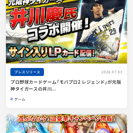
プレスリリース
2026.07.03
プロ野球カードゲーム「モバプロ2 レジェンド」が元阪
神タイガースの井川...
ゲーム