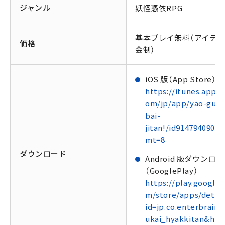
ジャンル
妖怪憑依RPG
基本プレイ無料（アイテ
価格
金制）
iOS 版（App Store）
https://itunes.apple
om/jp/app/yao-guai
bai-
jitan!/id914794090?
mt=8
ダウンロード
Android 版ダウンロ
（GooglePlay）
https://play.google.
m/store/apps/detail
id=jp.co.enterbrain.
ukai_hyakkitan&hl=j