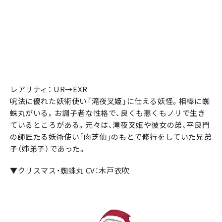
レアリティ： UR→EXR
呪法に優れた妖術使い「滝夜叉姫」に仕える妖怪。相棒に蜘
蛛丸がいる。お調子者な性格で、良くも悪くもノリで生き
ているところがある。元々は、滝夜叉姫や彼女の弟、平良門
の師匠たる妖術使い「肉芝仙」のもとで修行をしていた兄弟
子（姉弟子）であった。
▼クリスマス・蜘蛛丸 CV：木戸衣吹