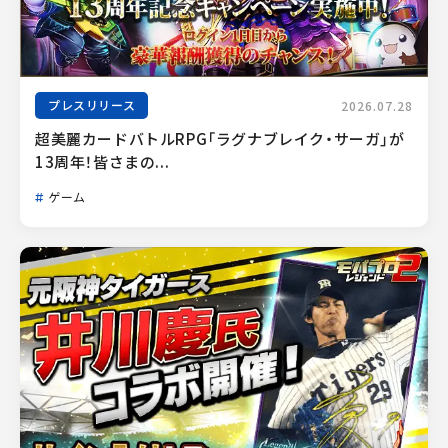
プレスリリース
2026.07.28
超美麗カードバトルRPG「ラグナブレイク・サーガ」が
13周年！皆さまの...
ゲーム