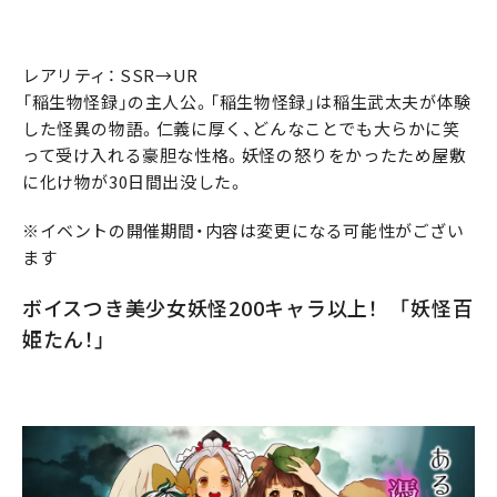
レアリティ： SSR→UR
「稲生物怪録」の主人公。「稲生物怪録」は稲生武太夫が体験
した怪異の物語。仁義に厚く、どんなことでも大らかに笑
って受け入れる豪胆な性格。妖怪の怒りをかったため屋敷
に化け物が30日間出没した。
※イベントの開催期間・内容は変更になる可能性がござい
ます
ボイスつき美少女妖怪200キャラ以上！ 「妖怪百
姫たん！」