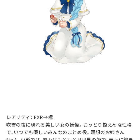
レアリティ： EXR→極
吹雪の夜に現れる美しい女の妖怪。おっとり控えめな性格
で、いつでも優しいみんなのまとめ役。理想のお姉さん
No.1。山形では、雪女はもともと月世界の姫で、天上に飽き