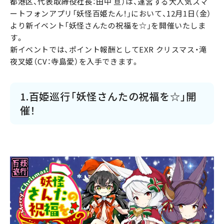
都港区、代表取締役社長：田中 亘）は、運営する大人気スマ
ートフォンアプリ「妖怪百姫たん！」において、12月1日（金）
より新イベント「妖怪さんたの祝福を☆」を開催いたしま
す。
新イベントでは、ポイント報酬としてEXR クリスマス・滝
夜叉姫（CV：寺島愛）を入手できます。
1.百姫巡行「妖怪さんたの祝福を☆」開
催！