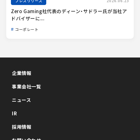
プレスリリース
2026.06.23
Zero Gaming社代表のディーン・サドラー氏が当社ア
ドバイザーに...
コーポレート
企業情報
企業情報
事業会社一覧
事業会社一覧
ニュース
ニュース
IR
IR
採用情報
採用情報