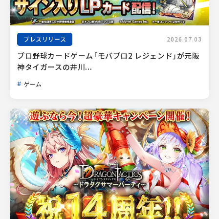
プレスリリース
2026.07.03
プロ野球カードゲーム「モバプロ2 レジェンド」が元阪
神タイガースの井川...
ゲーム