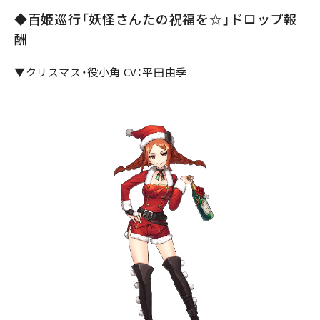
◆百姫巡行「妖怪さんたの祝福を☆」ドロップ報
酬
▼クリスマス・役小角 CV：平田由季