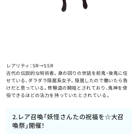
レアリティ：SR→SSR
古代の伝説的な呪術者。身の回りの世話を前鬼・後鬼に任
せている、ダラダラ隠居系女子。隠居したので働いたら負
けだと思っている。修験道の開祖とされており、鬼神を使
役できるほどの法力を持っていたとされている。
2.レア召喚「妖怪さんたの祝福を☆大召
喚祭」開催！