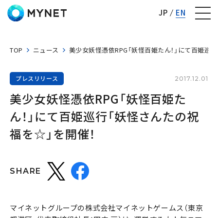
株式会社マイネット
JP
EN
TOP
ニュース
美少女妖怪憑依RPG「妖怪百姫たん！」にて百姫巡行
プレスリリース
2017.12.01
美少女妖怪憑依RPG「妖怪百姫た
ん！」にて百姫巡行「妖怪さんたの祝
福を☆」を開催！
SHARE
マイネットグループの株式会社マイネットゲームス（東京