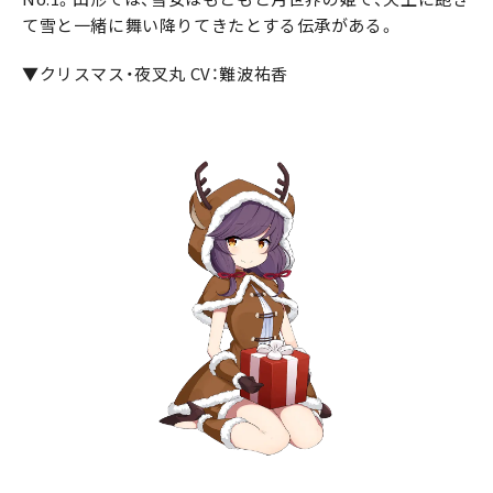
て雪と一緒に舞い降りてきたとする伝承がある。
▼クリスマス・夜叉丸 CV：難波祐香