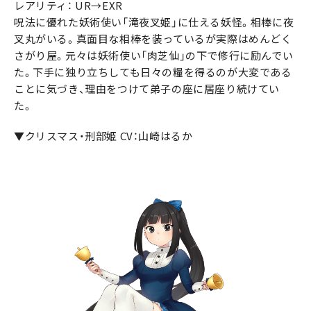
レアリティ： UR→EXR
呪法に優れた妖術使い「滝夜叉姫」に仕える妖怪。相棒に夜
叉丸がいる。真面目な相棒を装っているが実際はめんどく
さがり屋。元々は妖術使い「肉芝仙」の下で修行に励んでい
た。下手に独り立ちしても日々の糧を得るのが大変である
ことに気づき、理由をつけて弟子の座に居座り続けてい
た。
▼クリスマス・刑部姫 CV：山崎はるか