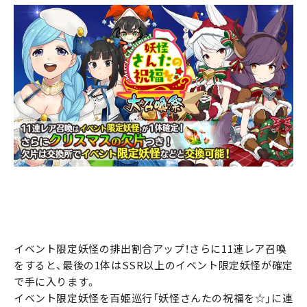
イベント限定妖怪の排出割合アップ！さらに11連レア召喚
をすると、最後の1体はSSR以上のイベント限定妖怪が確定
で手に入ります。
イベント限定妖怪を百姫巡行「妖怪さんたの祝福を☆」に連