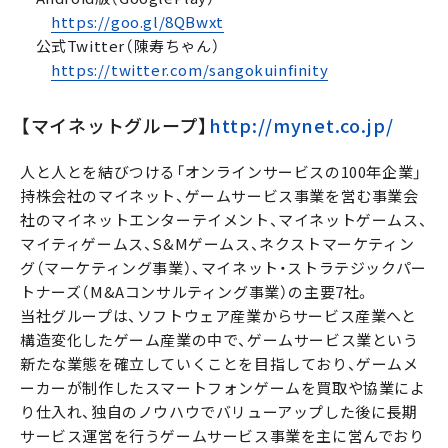
https://goo.gl/8QBwxt
公式Twitter（陳寿ちゃん）
https://twitter.com/sangokuinfinity
【マイネットグループ】
http://mynet.co.jp/
人と人とを結びつける「オンラインサービスの100年企業」
持株会社のマイネット、ゲームサービス事業を営む事業会
社のマイネットエンターテイメント、マイネットゲームス、
マイティゲームス、S&Mゲームス、ネクストマーケティン
グ（マーケティング事業）、マイネット・ストラテジックパー
トナーズ（M&Aコンサルティング事業）の主要7社。
当社グループは、ソフトウェア産業からサービス産業へと
構造変化したゲーム産業の中で、ゲームサービス業という
新たな業態を確立していくことを目指しており、ゲームメ
ーカーが制作したスマートフォンゲームを買取や協業によ
り仕入れ、独自のノウハウでバリューアップした後に長期
サービス運営を行うゲームサービス事業を主に営んでおり