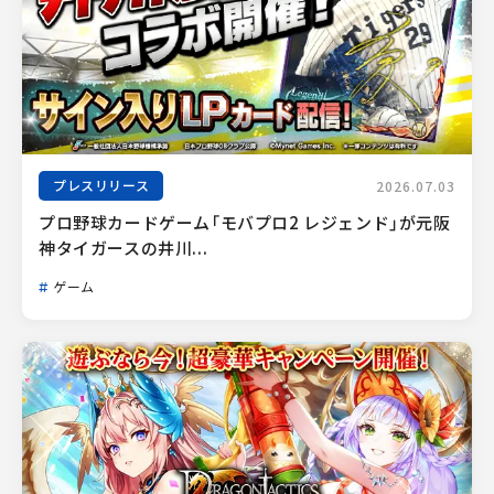
プレスリリース
2026.07.03
プロ野球カードゲーム「モバプロ2 レジェンド」が元阪
神タイガースの井川...
ゲーム