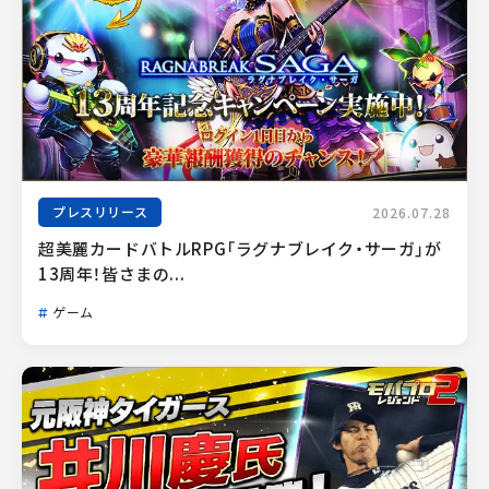
プレスリリース
2026.07.28
超美麗カードバトルRPG「ラグナブレイク・サーガ」が
13周年！皆さまの...
ゲーム