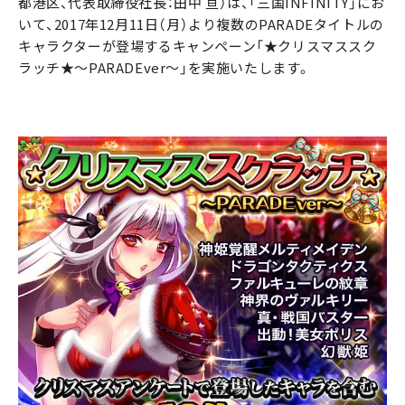
都港区、代表取締役社長：田中 亘）は、「三国INFINITY」にお
いて、2017年12月11日（月）より複数のPARADEタイトルの
キャラクターが登場するキャンペーン「★クリスマススク
ラッチ★～PARADEver～」を実施いたします。