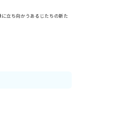
縁に立ち向かうあるじたちの新た