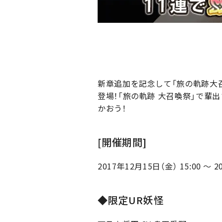
新章追加を記念して「旅の軌跡大召
登場！「旅の軌跡 大召喚祭」で輩
かおう！
[開催期間]
2017年12月15日（金） 15:00 ～ 2
◆限定UR妖怪