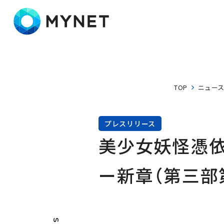
株式会社マイネット
TOP
ニュー
プレスリリース
美少女妖怪憑依
ー新章（第三部