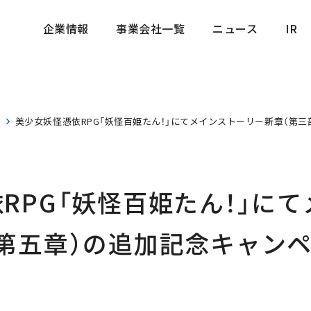
企業情報
事業会社一覧
ニュース
IR
企業情報
事業会社一覧
ニュース
IR
ス
美少女妖怪憑依RPG「妖怪百姫たん！」にてメインストーリー新章（第
RPG「妖怪百姫たん！」に
第五章）の追加記念キャンペ