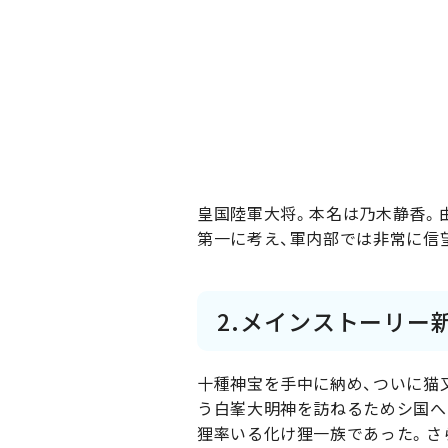
皇国陸軍大将。本名は乃木静香。
第一に考え、軍内部では非常に信
2.メインストーリー
十種神宝を手中に納め、ついに猫
う白峯大明神を訪ねるためシ国へ
狸率いる化け狸一族であった。さ