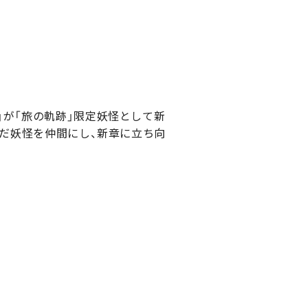
」が「旅の軌跡」限定妖怪として新
んだ妖怪を仲間にし、新章に立ち向