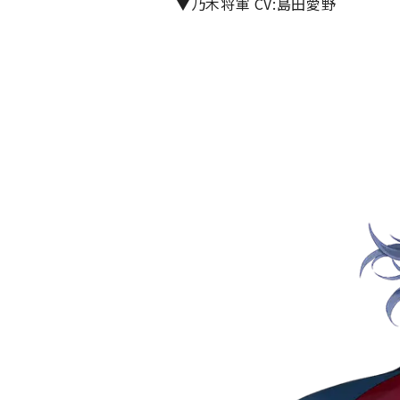
▼乃木将軍 CV:島田愛野