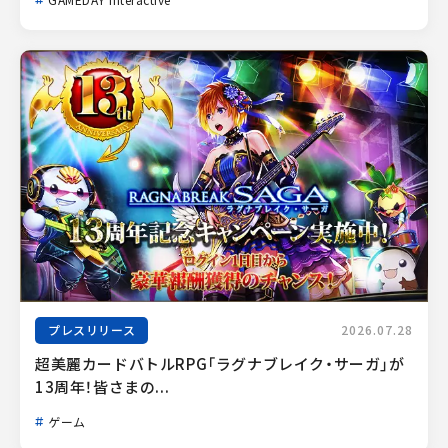
プレスリリース
2026.07.28
超美麗カードバトルRPG「ラグナブレイク・サーガ」が
13周年！皆さまの...
ゲーム