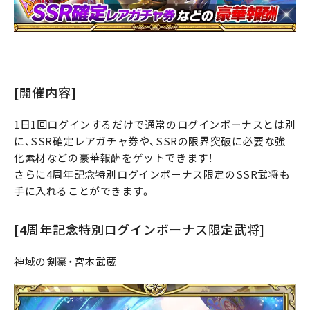
[開催内容]
1日1回ログインするだけで通常のログインボーナスとは別
に、SSR確定レアガチャ券や、SSRの限界突破に必要な強
化素材などの豪華報酬をゲットできます！
さらに4周年記念特別ログインボーナス限定のSSR武将も
手に入れることができます。
[4周年記念特別ログインボーナス限定武将]
神域の剣豪・宮本武蔵