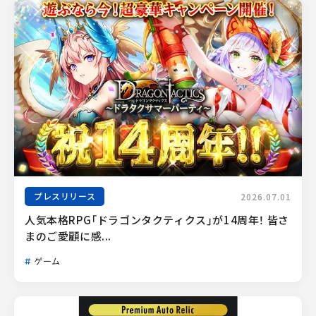
プレスリリース
2026.07.01
人気本格RPG「ドラゴンタクティクス」が14周年！ 皆さ
まのご愛顧に感...
ゲーム