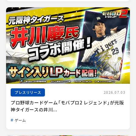
プレスリリース
2026.07.03
プロ野球カードゲーム「モバプロ2 レジェンド」が元阪
神タイガースの井川...
ゲーム