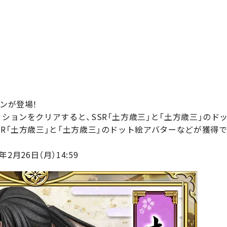
ンが登場！
ッションをクリアすると、SSR「土方歳三」と「土方歳三」のド
SR「土方歳三」と「土方歳三」のドット絵アバターなどが獲得
8年2月26日（月）14:59