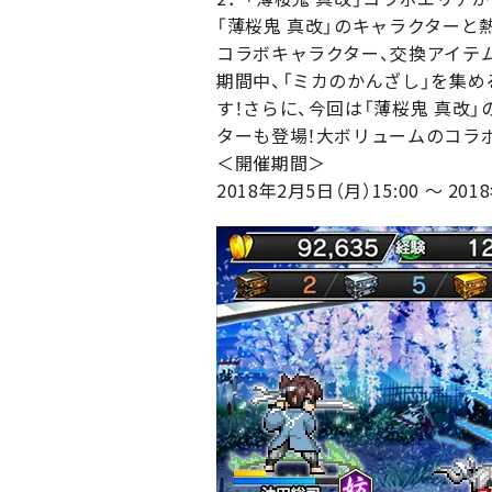
「薄桜鬼 真改」のキャラクター
コラボキャラクター、交換アイテ
期間中、「ミカのかんざし」を集め
す！さらに、今回は「薄桜鬼 真改
ターも登場！大ボリュームのコラ
＜開催期間＞
2018年2月5日（月）15:00 ～ 201