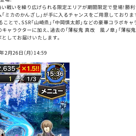
と熱い戦いを繰り広げられる限定エリアが期間限定で登場！勝
ム「ミカのかんざし」が手に入るチャンスをご用意しておりま
ることで、SSR「山崎烝」「中岡慎太郎」などの豪華コラボキ
」のキャラクターに加え、過去の「薄桜鬼 真改 風ノ章」「薄桜
ボとしてお届けいたします。
8年2月26日（月）14:59