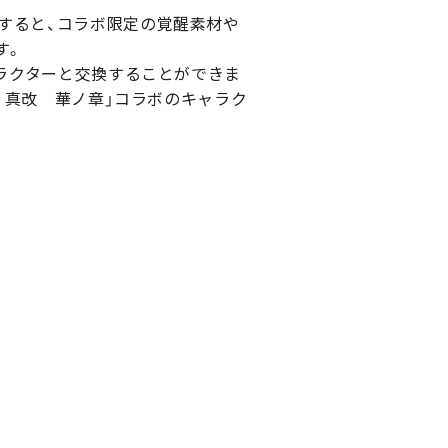
利すると、コラボ限定の覚醒素材や
す。
ャラクターと交換することができま
鬼 真改 華ノ章」コラボのキャラク