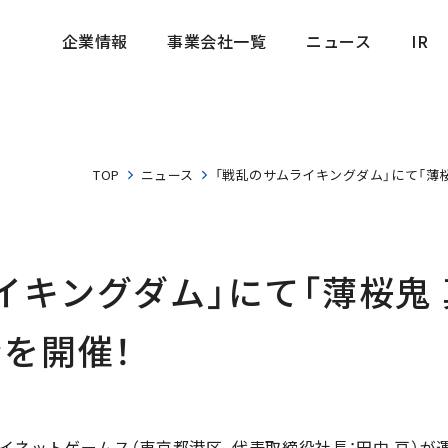
企業情報
事業会社一覧
ニュース
IR
企業情報
事業会社一覧
ニュース
IR
TOP
ニュース
「戦乱のサムライキングダム」にて「薄
イキングダム」にて「薄桜鬼
を開催！
イネットゲームス（東京都港区、代表取締役社長：田中 亘）が