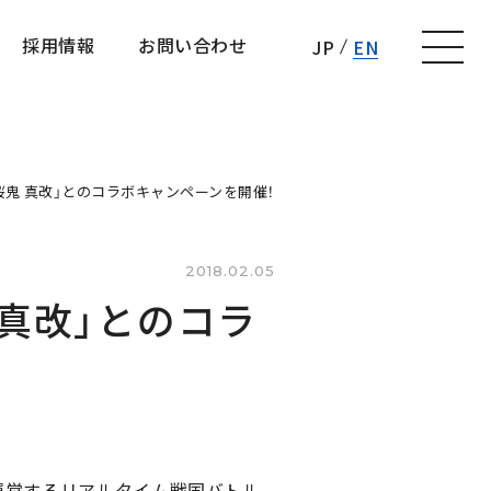
採用情報
お問い合わせ
JP
EN
採用情報
お問い合わせ
桜鬼 真改」とのコラボキャンペーンを開催！
2018.02.05
 真改」とのコラ
運営するリアルタイム戦国バトル