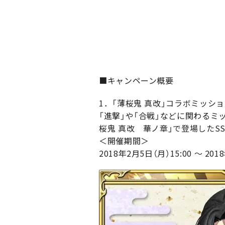
■キャンペーン概要
1．「薄桜鬼 真改」コラボミッショ
「進撃」や「合戦」などに関わるミ
桜鬼 真改 華ノ章」で登場したS
＜開催期間＞
2018年2月5日（月）15:00 ～ 201