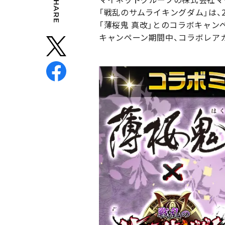
SHARE
「戦乱のサムライキングダム」は、
「薄桜鬼 真改」とのコラボキャン
キャンペーン期間中、コラボレアガ