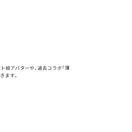
ット絵アバターや、過去コラボ「薄
できます。