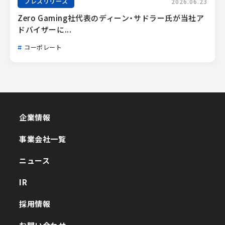
プレスリリース
2026.06.23
Zero Gaming社代表のディーン・サドラー氏が当社ア
ドバイザーに...
コーポレート
企業情報
企業情報
事業会社一覧
事業会社一覧
ニュース
ニュース
IR
IR
採用情報
採用情報