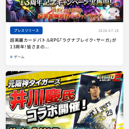
プレスリリース
2026.07.28
超美麗カードバトルRPG「ラグナブレイク・サーガ」が
13周年！皆さまの...
ゲーム