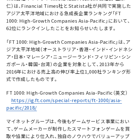
仁）は、Financial Times社とStatista社が共同で実施した
アジア太平洋地域における急成長企業ランキング「FT
1000: High-Growth Companies Asia-Pacific」において、
62位にランクインしたことをお知らせいたします。
「FT 1000: High-Growth Companies Asia-Pacific」は、ア
ジア太平洋地域（オーストラリア・香港・インド・インドネシ
ア・日本・マレーシア・ニュージーランド・フィリピン・シン
ガポール・韓国・台湾）の企業を対象として、2013年から
2016年における売上高の伸び率上位1,000社ランキング形
式で作成したものです。
FT 1000: High-Growth Companies Asia-Pacific（英文）
https://ig.ft.com/special-reports/ft-1000/asia-
pacific/2018/
マイネットグループは、今後もゲームサービス事業におい
て、ゲームメーカーが制作したスマートフォンゲームを買
取や協業により仕入れ、独自のノウハウでバリューアップ