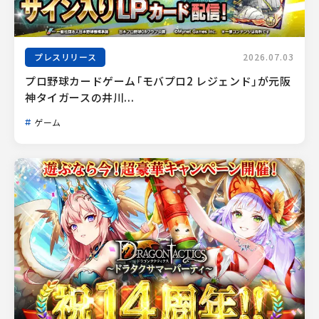
プレスリリース
2026.07.03
プロ野球カードゲーム「モバプロ2 レジェンド」が元阪
神タイガースの井川...
ゲーム