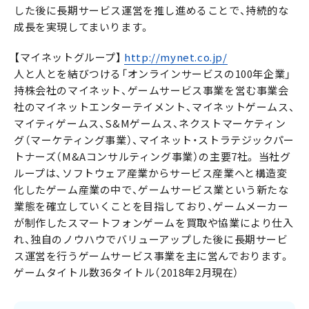
した後に長期サービス運営を推し進めることで、持続的な
成長を実現してまいります。
【マイネットグループ】
http://mynet.co.jp/
人と人とを結びつける「オンラインサービスの100年企業」
持株会社のマイネット、ゲームサービス事業を営む事業会
社のマイネットエンターテイメント、マイネットゲームス、
マイティゲームス、S&Mゲームス、ネクストマーケティン
グ（マーケティング事業）、マイネット・ストラテジックパー
トナーズ（M&Aコンサルティング事業）の主要7社。 当社グ
ループは、ソフトウェア産業からサービス産業へと構造変
化したゲーム産業の中で、ゲームサービス業という新たな
業態を確立していくことを目指しており、ゲームメーカー
が制作したスマートフォンゲームを買取や協業により仕入
れ、独自のノウハウでバリューアップした後に長期サービ
ス運営を行うゲームサービス事業を主に営んでおります。
ゲームタイトル数36タイトル（2018年2月現在）