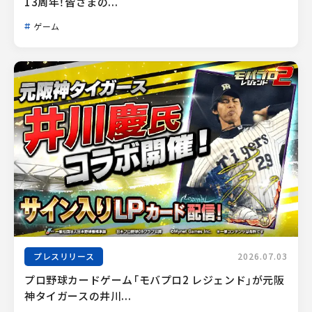
13周年！皆さまの...
ゲーム
プレスリリース
2026.07.03
プロ野球カードゲーム「モバプロ2 レジェンド」が元阪
神タイガースの井川...