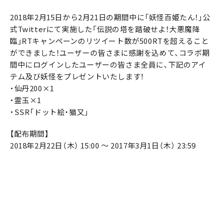
2018年2月15日から2月21日の期間中に「妖怪百姫たん！」公
式Twitterにて実施した「伝説の塔を踏破せよ！大悪魔降
臨」RTキャンペーンのリツイート数が500RTを超えること
ができました！ユーザーの皆さまに感謝を込めて、コラボ期
間中にログインしたユーザーの皆さま全員に、下記のアイ
テム及び妖怪をプレゼントいたします！
・仙丹200×1
・霊玉×1
・SSR「ドット絵・猫又」
【配布期間】
2018年2月22日（木） 15:00 ～ 2017年3月1日（木） 23:59