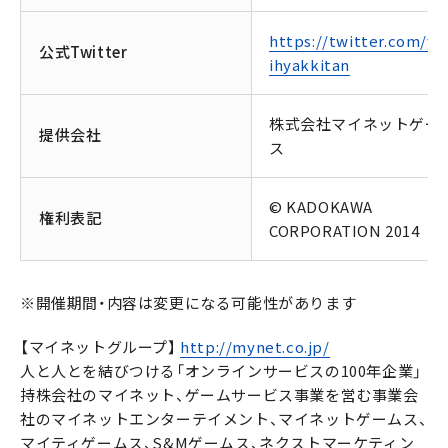
https://twitter.com/yo
公式Twitter
ihyakkitan
株式会社マイネットゲー
提供会社
ス
© KADOKAWA
権利表記
CORPORATION 2014
※開催期間・内容は変更になる可能性があります
【マイネットグループ】
http://mynet.co.jp/
人と人とを結びつける「オンラインサービスの100年企業」
持株会社のマイネット、ゲームサービス事業を営む事業会
社のマイネットエンターテイメント、マイネットゲームス、
マイティゲームス、S&Mゲームス、ネクストマーケティン