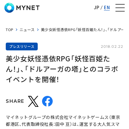
株式会社マイネット
JP
EN
TOP
ニュース
美少女妖怪憑依RPG「妖怪百姫たん！」、「ドルアー
プレスリリース
2018.02.22
美少女妖怪憑依RPG「妖怪百姫た
ん！」、「ドルアーガの塔」とのコラボ
イベントを開催！
SHARE
マイネットグループの株式会社マイネットゲームス（東京
都港区、代表取締役社長：田中 亘）は、運営する大人気スマ