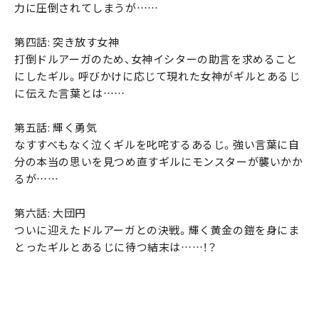
力に圧倒されてしまうが……
第四話: 突き放す女神
打倒ドルアーガのため、女神イシターの助言を求めること
にしたギル。呼びかけに応じて現れた女神がギルとあるじ
に伝えた言葉とは……
第五話: 輝く勇気
なすすべもなく泣くギルを叱咤するあるじ。強い言葉に自
分の本当の思いを見つめ直すギルにモンスターが襲いかか
るが……
第六話: 大団円
ついに迎えたドルアーガとの決戦。輝く黄金の鎧を身にま
とったギルとあるじに待つ結末は……！？