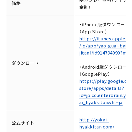
基本プレイ無料（アイテ
価格
金制）
・iPhone版ダウンロード
（App Store）
https://itunes.apple.c
/jp/app/yao-guai-bai-
jitan!/id914794090?mt=
ダウンロード
・Android版ダウンロード
（GooglePlay）
https://play.google.co
store/apps/details?
id=jp.co.enterbrain.yo
ai_hyakkitan&hl=ja
http://yokai-
公式サイト
hyakkitan.com/