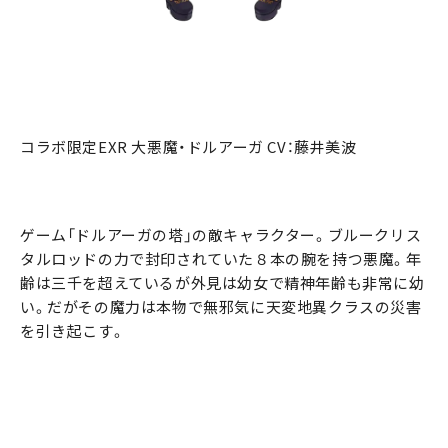
コラボ限定EXR 大悪魔・ドルアーガ CV：藤井美波
ゲーム「ドルアーガの塔」の敵キャラクター。ブルークリス
タルロッドの力で封印されていた８本の腕を持つ悪魔。年
齢は三千を超えているが外見は幼女で精神年齢も非常に幼
い。だがその魔力は本物で無邪気に天変地異クラスの災害
を引き起こす。