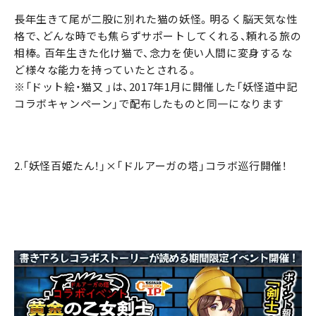
長年生きて尾が二股に別れた猫の妖怪。明るく脳天気な性
格で、どんな時でも焦らずサポートしてくれる、頼れる旅の
相棒。百年生きた化け猫で、念力を使い人間に変身するな
ど様々な能力を持っていたとされる。
※「ドット絵・猫又 」は、2017年1月に開催した「妖怪道中記
コラボキャンペーン」で配布したものと同一になります
2.「妖怪百姫たん！」×「ドルアーガの塔」コラボ巡行開催！