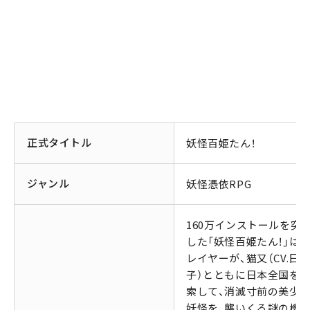
正式タイトル
妖怪百姫たん！
ジャンル
妖怪憑依RPG
160万インストールを突
した「妖怪百姫たん！」は、
レイヤーが、猫又（CV.日
子）とともに日本全国を
索して、消滅寸前の美少
妖怪を、襲いくる謎の機