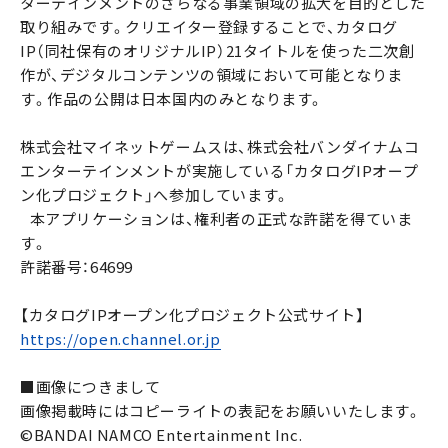
ターテインメントのさらなる事業領域の拡大を目的とした
取り組みです。クリエイター登録することで、カタログ
IP（同社保有のオリジナルIP）21タイトルを使った二次創
作が、デジタルコンテンツの領域において可能となりま
す。作品の公開は日本国内のみとなります。
株式会社マイネットゲームスは、株式会社バンダイナムコ
エンターテインメントが実施している「カタログIPオープ
ン化プロジェクト」へ参加しています。
本アプリケーションは、権利者の正式な許諾を得ていま
す。
許諾番号：64699
【カタログIPオープン化プロジェクト公式サイト】
https://open.channel.or.jp
■画像につきまして
画像掲載時にはコピーライトの表記をお願いいたします。
©BANDAI NAMCO Entertainment Inc.