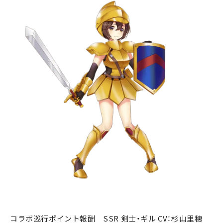
コラボ巡行ポイント報酬 SSR 剣士・ギル CV：杉山里穂