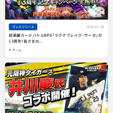
プレスリリース
2026.07.28
超美麗カードバトルRPG「ラグナブレイク・サーガ」が
13周年！皆さまの...
ゲーム