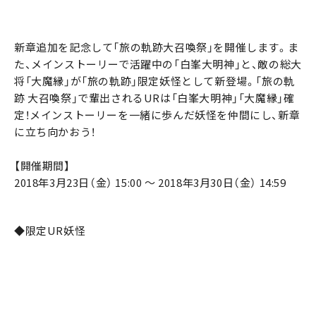
新章追加を記念して「旅の軌跡大召喚祭」を開催します。ま
た、メインストーリーで活躍中の「白峯大明神」と、敵の総大
将「大魔縁」が「旅の軌跡」限定妖怪として新登場。「旅の軌
跡 大召喚祭」で輩出されるURは「白峯大明神」「大魔縁」確
定！メインストーリーを一緒に歩んだ妖怪を仲間にし、新章
に立ち向かおう！
【開催期間】
2018年3月23日（金） 15:00 ～ 2018年3月30日（金） 14:59
◆限定UR妖怪