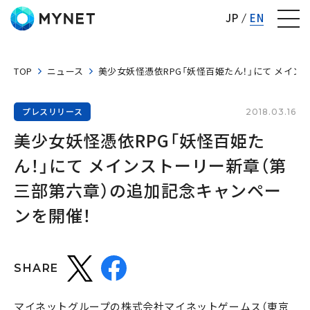
株式会社マイネット
JP
EN
TOP
ニュース
美少女妖怪憑依RPG「妖怪百姫たん！」にて メイ
プレスリリース
2018.03.16
美少女妖怪憑依RPG「妖怪百姫た
ん！」にて メインストーリー新章（第
三部第六章）の追加記念キャンペー
ンを開催！
SHARE
マイネットグループの株式会社マイネットゲームス（東京