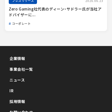
プレスリリース
2026.06.23
Zero Gaming社代表のディーン・サドラー氏が当社ア
ドバイザーに...
コーポレート
企業情報
企業情報
事業会社一覧
事業会社一覧
ニュース
ニュース
IR
IR
採用情報
採用情報