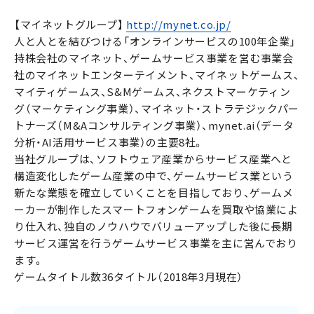
【マイネットグループ】
http://mynet.co.jp/
人と人とを結びつける「オンラインサービスの100年企業」
持株会社のマイネット、ゲームサービス事業を営む事業会
社のマイネットエンターテイメント、マイネットゲームス、
マイティゲームス、S&Mゲームス、ネクストマーケティン
グ（マーケティング事業）、マイネット・ストラテジックパー
トナーズ（M&Aコンサルティング事業）、mynet.ai（データ
分析・AI活用サービス事業）の主要8社。
当社グループは、ソフトウェア産業からサービス産業へと
構造変化したゲーム産業の中で、ゲームサービス業という
新たな業態を確立していくことを目指しており、ゲームメ
ーカーが制作したスマートフォンゲームを買取や協業によ
り仕入れ、独自のノウハウでバリューアップした後に長期
サービス運営を行うゲームサービス事業を主に営んでおり
ます。
ゲームタイトル数36タイトル（2018年3月現在）