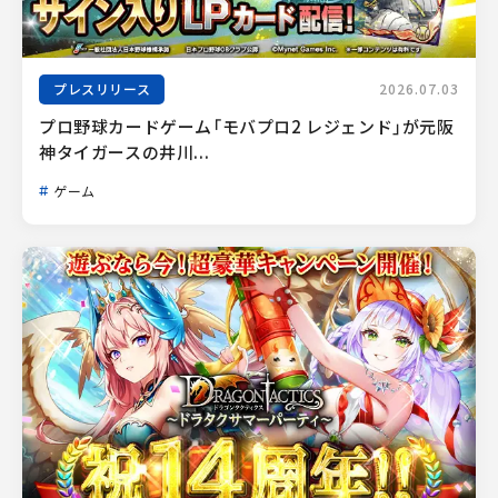
プレスリリース
2026.07.03
プロ野球カードゲーム「モバプロ2 レジェンド」が元阪
神タイガースの井川...
ゲーム