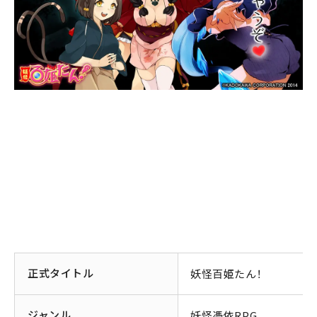
正式タイトル
妖怪百姫たん！
ジャンル
妖怪憑依RPG