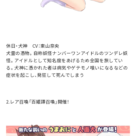
休日・犬神 CV：東山奈央
犬霊の憑物。自称妖怪ナンバーワンアイドルのツンデレ妖
怪。アイドルとして知名度をあげるため全国を旅してい
る。犬神に憑かれた者は病気やゲテモノ喰いになるなどの
症状を起こし、発狂して死んでしまう
2.レア召喚「百姫譚召喚」開催！