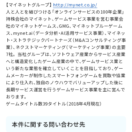
【マイネットグループ】
http://mynet.co.jp/
人と人とを結びつける「オンラインサービスの100年企業」
持株会社のマイネット、ゲームサービス事業を営む事業会
社のマイネットゲームス、GMG、マイネットブルーゲーム
ス、mynet.ai（データ分析・AI活用サービス事業）、マイネッ
ト・ストラテジックパートナーズ（M&Aコンサルティング事
業）、ネクストマーケティング（マーケティング事業）の主要
7社。 当社グループは、ソフトウェア産業からサービス産業
へと構造変化したゲーム産業の中で、ゲームサービス業と
いう新たな業態を確立していくことを目指しており、ゲー
ムメーカーが制作したスマートフォンゲームを買取や協業
により仕入れ、独自のノウハウでバリューアップした後に
長期サービス運営を行うゲームサービス事業を主に営んで
おります。
ゲームタイトル数39タイトル（2018年4月現在）
本件に関する問い合わせ先