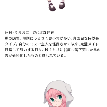
休日・うまおに CV：北森玲衣
馬の怨霊。規則にうるさくお小言が多い、真面目な侍従長
タイプ。自分のミスで主人を怪我させて以来、完璧メイド
目指して努力する日々。城主と共に谷底へ落下死した馬の
霊が妖怪化したものと謂われている。