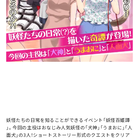
妖怪たちの日常を知ることができるイベント「妖怪百姫譚
」。今回の主役はおなじみ人気妖怪の「犬神」「うまおに」「人
面犬」の3人！ショートストーリー形式のクエストをクリア