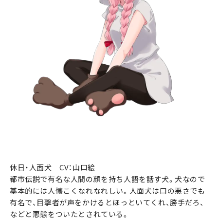
休日・人面犬 CV：山口絵
都市伝説で有名な人間の顔を持ち人語を話す犬。犬なので
基本的には人懐こくなれなれしい。人面犬は口の悪さでも
有名で、目撃者が声をかけるとほっといてくれ、勝手だろ、
などと悪態をついたとされている。