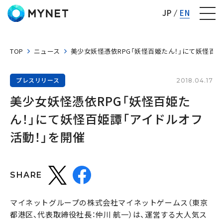
株式会社マイネット
JP
EN
TOP
ニュース
美少女妖怪憑依RPG「妖怪百姫たん！」にて妖怪百姫
プレスリリース
2018.04.17
美少女妖怪憑依RPG「妖怪百姫た
ん！」にて妖怪百姫譚「アイドルオフ
活動！」を開催
SHARE
マイネットグループの株式会社マイネットゲームス（東京
都港区、代表取締役社長：仲川 航一）は、運営する大人気ス