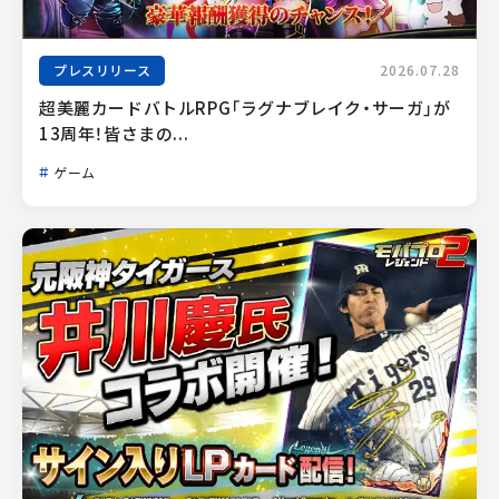
プレスリリース
2026.07.28
超美麗カードバトルRPG「ラグナブレイク・サーガ」が
13周年！皆さまの...
ゲーム