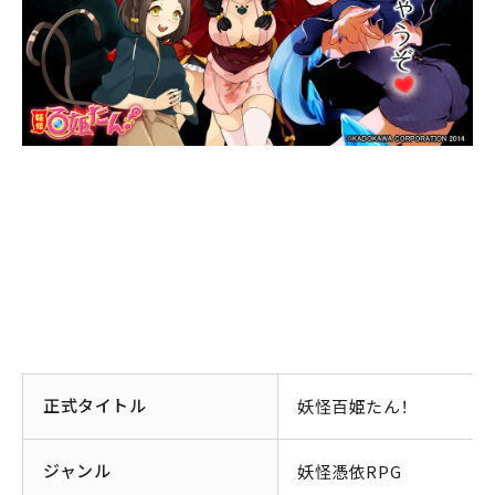
正式タイトル
妖怪百姫たん！
ジャンル
妖怪憑依RPG