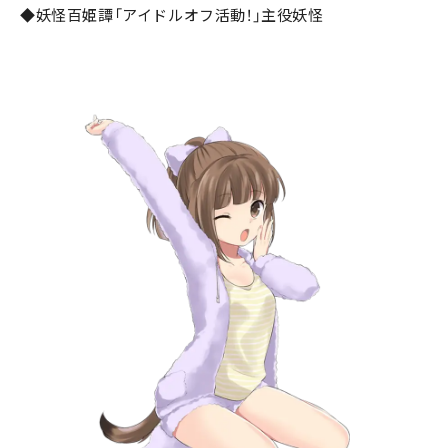
◆妖怪百姫譚「アイドルオフ活動！」主役妖怪