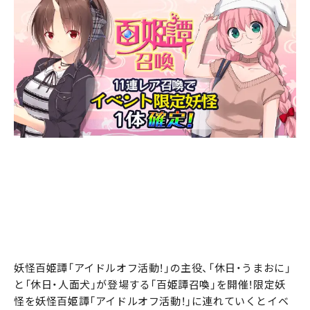
妖怪百姫譚「アイドルオフ活動！」の主役、「休日・うまおに」
と「休日・人面犬」が登場する「百姫譚召喚」を開催！限定妖
怪を妖怪百姫譚「アイドルオフ活動！」に連れていくとイベ