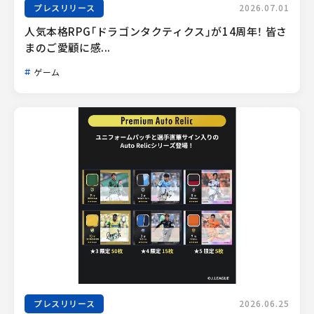
プレスリリース
2026.07.01
人気本格RPG「ドラゴンタクティクス」が14周年！ 皆さ
まのご愛顧に感...
ゲーム
プレスリリース
2026.06.25