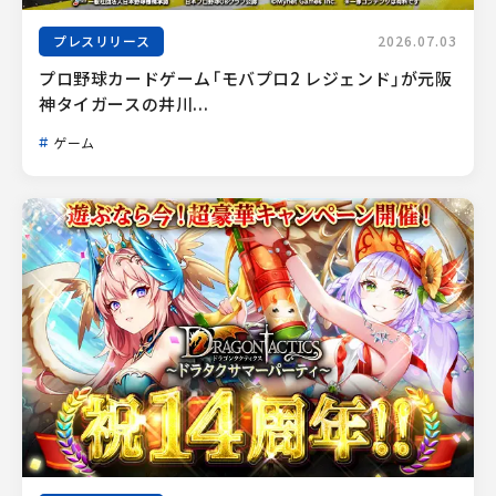
プレスリリース
2026.07.03
プロ野球カードゲーム「モバプロ2 レジェンド」が元阪
神タイガースの井川...
ゲーム