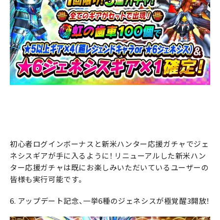
初心者ログインボーナスと新米ハンター応援ガチャでジェ
ネシスギアが手に入るように！ リニューアルした新米ハン
ター応援ガチャは既にお楽しみいただいているユーザーの
皆様も実行可能です。
6. アップデート記念、一挙6種のジェネシスが極覚醒3開放！