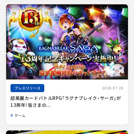
プレスリリース
2026.07.28
超美麗カードバトルRPG「ラグナブレイク・サーガ」が
13周年！皆さまの...
ゲーム