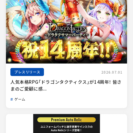
プレスリリース
2026.07.01
人気本格RPG「ドラゴンタクティクス」が14周年！ 皆さ
まのご愛顧に感...
ゲーム