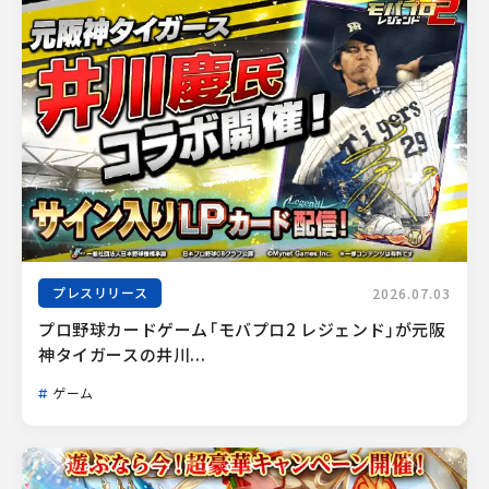
プレスリリース
2026.07.03
プロ野球カードゲーム「モバプロ2 レジェンド」が元阪
神タイガースの井川...
ゲーム