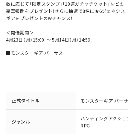
数に応じて「限定スタンプ」「10連ガチャチケット」などの
豪華報酬をプレゼント！さらに抽選で8名に★6ジェネシス
ギアをプレゼントのWチャンス！
＜開催期間＞
4月23日（月）15:00 ～ 5月14日（月）14:59
■モンスターギア バーサス
正式タイトル
モンスターギア バーサス
ハンティングアクション
ジャンル
RPG