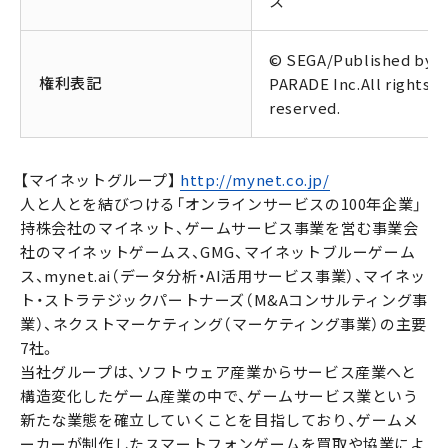
ス
© SEGA/Published by
権利表記
PARADE Inc.All rights
reserved.
【マイネットグループ】
http://mynet.co.jp/
人と人とを結びつける「オンラインサービスの100年企業」
持株会社のマイネット、ゲームサービス事業を営む事業会
社のマイネットゲームス、GMG、マイネットブルーゲーム
ス、mynet.ai（データ分析・AI活用サービス事業）、マイネッ
ト・ストラテジックパートナーズ（M&Aコンサルティング事
業）、ネクストマーケティング（マーケティング事業）の主要
7社。
当社グループは、ソフトウェア産業からサービス産業へと
構造変化したゲーム産業の中で、ゲームサービス業という
新たな業態を確立していくことを目指しており、ゲームメ
ーカーが制作したスマートフォンゲームを買取や協業によ