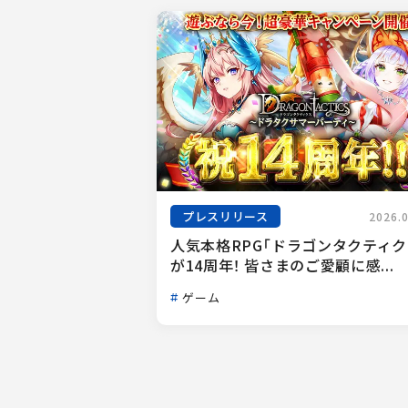
プレスリリース
2026.
人気本格RPG「ドラゴンタクティク
が14周年！ 皆さまのご愛顧に感...
ゲーム