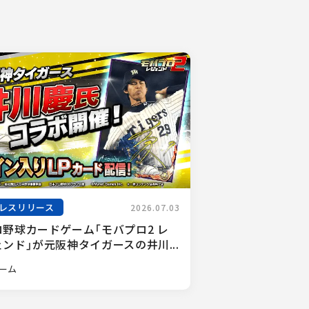
レスリリース
2026.07.03
ロ野球カードゲーム「モバプロ2 レ
ンド」が元阪神タイガースの井川...
ーム