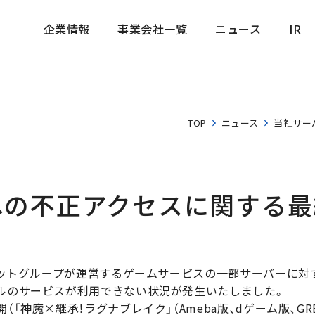
企業情報
事業会社一覧
ニュース
IR
企業情報
事業会社一覧
ニュース
IR
TOP
ニュース
当社サー
への不正アクセスに関する最
イネットグループが運営するゲームサービスの一部サーバーに
トルのサービスが利用できない状況が発生いたしました。
「神魔×継承！ラグナブレイク」（Ameba版、dゲーム版、GRE