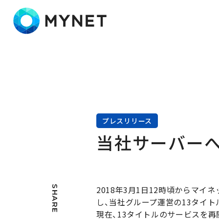
株式会社マイネット
プレスリリース
当社サーバー
SHARE
2018年3月1日12時頃からマ
し、当社グループ運営の13タイ
現在、13タイトルのサービスを再開（