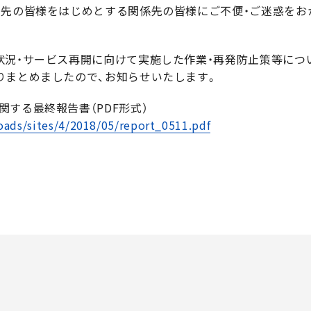
引先の皆様をはじめとする関係先の皆様にご不便・ご迷惑を
状況・サービス再開に向けて実施した作業・再発防止策等につ
りまとめましたので、お知らせいたします。
する最終報告書（PDF形式）
loads/sites/4/2018/05/report_0511.pdf