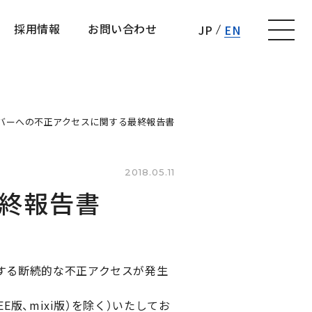
採用情報
お問い合わせ
JP
EN
採用情報
お問い合わせ
バーへの不正アクセスに関する最終報告書
2018.05.11
終報告書
対する断続的な不正アクセスが発生
E版、mixi版）を除く）いたしてお