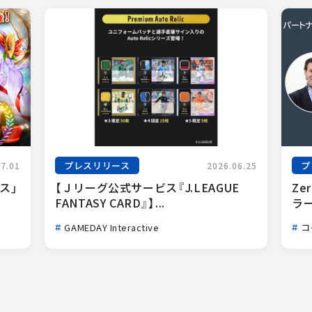
プレスリリース
プ
07.01
2026.06.25
ス」
【Ｊリーグ公式サービス『J.LEAGUE 
Ze
FANTASY CARD』】...
ラー
GAMEDAY Interactive
コ