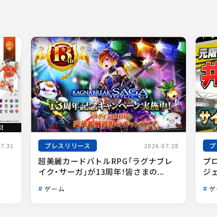
プレスリリース
プ
07.31
2026.07.28
超美麗カードバトルRPG「ラグナブレ
プ
イク・サーガ」が13周年！皆さまの...
ジェ
ゲーム
ゲ