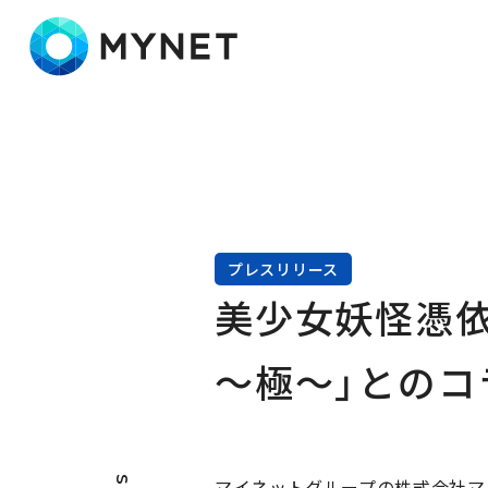
株式会社マイネット
プレスリリース
美少女妖怪憑依
～極～」とのコ
マイネットグループの株式会社マ