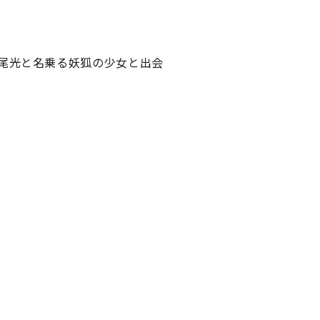
尾光と名乗る妖狐の少女と出会