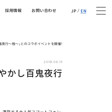
採用情報
お問い合わせ
JP
EN
採用情報
お問い合わせ
百鬼夜行～極～」とのコラボイベントを開催！
2018.06.15
あやかし百鬼夜行
は、運営する大人気スマートフォン