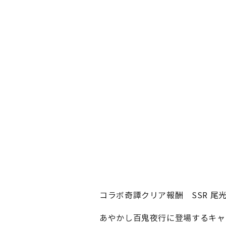
コラボ奇譚クリア報酬 SSR 尾光
あやかし百鬼夜行に登場するキャ