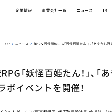
企業情報
事業会社一覧
ニュース
IR
企業情報
事業会社一覧
ニュース
IR
TOP
ニュース
美少女妖怪憑依RPG「妖怪百姫たん！」、「あやかし
RPG「妖怪百姫たん！」、「
ラボイベントを開催！
イネットゲームス（東京都港区、代表取締役社長：仲川航一）