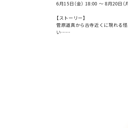
6月15日（金） 18:00 ～ 8月20日（月
【ストーリー】
菅原道真から古寺近くに現れる怪
い……