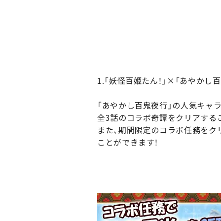
1.「妖怪百姫たん！」×「あやか
「あやかし百鬼夜行」の人気キャラ
全3話のコラボ奇譚をクリアすること
また、期間限定のコラボ任務をクリ
ことができます！