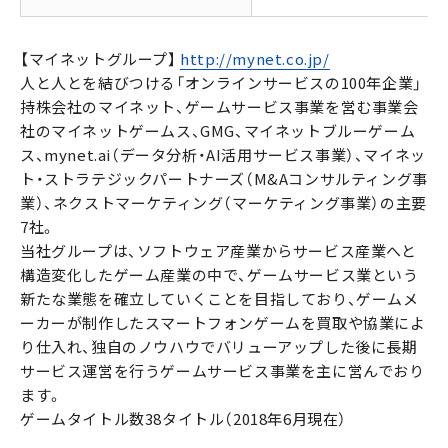
【マイネットグループ】
http://mynet.co.jp/
人と人とを結びつける「オンラインサービスの100年企業」
持株会社のマイネット、ゲームサービス事業を営む事業会
社のマイネットゲームス、GMG、マイネットブルーゲーム
ス、mynet.ai（データ分析・AI活用サービス事業）、マイネッ
ト・ストラテジックパートナーズ（M&Aコンサルティング事
業）、ネクストマーケティング（マーケティング事業）の主要
7社。
当社グループは、ソフトウェア産業からサービス産業へと
構造変化したゲーム産業の中で、ゲームサービス業という
新たな業態を確立していくことを目指しており、ゲームメ
ーカーが制作したスマートフォンゲームを買取や協業によ
り仕入れ、独自のノウハウでバリューアップした後に長期
サービス運営を行うゲームサービス事業を主に営んでおり
ます。
ゲームタイトル数38タイトル（2018年6月現在）