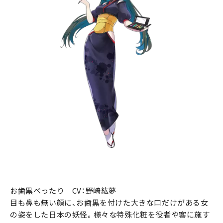
お歯黒べったり CV：野崎紘夢
目も鼻も無い顔に、お歯黒を付けた大きな口だけがある女
の姿をした日本の妖怪。様々な特殊化粧を役者や客に施す