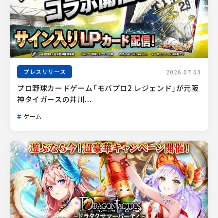
プレスリリース
2026.07.03
プロ野球カードゲーム「モバプロ2 レジェンド」が元阪
神タイガースの井川...
ゲーム