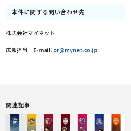
本件に関する問い合わせ先
株式会社マイネット
広報担当 E-mail：
pr@mynet.co.jp
関連記事