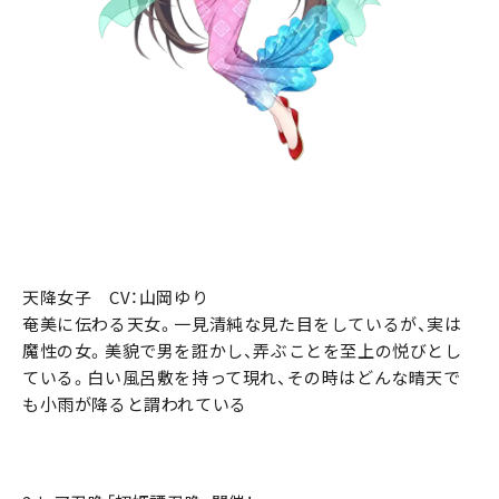
天降女子 CV：山岡ゆり
奄美に伝わる天女。一見清純な見た目をしているが、実は
魔性の女。美貌で男を誑かし、弄ぶことを至上の悦びとし
ている。白い風呂敷を持って現れ、その時はどんな晴天で
も小雨が降ると謂われている