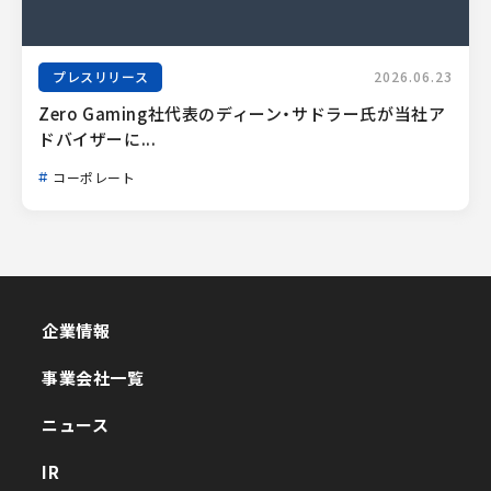
プレスリリース
2026.06.23
Zero Gaming社代表のディーン・サドラー氏が当社ア
ドバイザーに...
コーポレート
企業情報
企業情報
事業会社一覧
事業会社一覧
ニュース
ニュース
IR