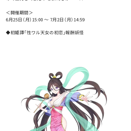
＜開催期間＞
6月25日（月）15:00 ～ 7月2日（月）14:59
◆初姫譚「性ワル天女の初恋」報酬妖怪