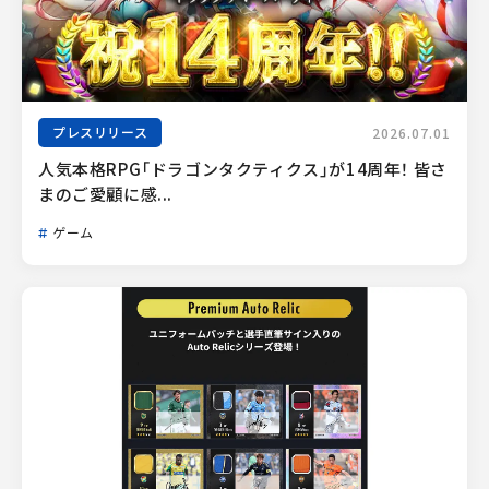
プレスリリース
2026.07.01
人気本格RPG「ドラゴンタクティクス」が14周年！ 皆さ
まのご愛顧に感...
ゲーム