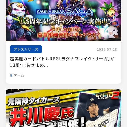
プレスリリース
2026.07.28
超美麗カードバトルRPG「ラグナブレイク・サーガ」が
13周年！皆さまの...
ゲーム