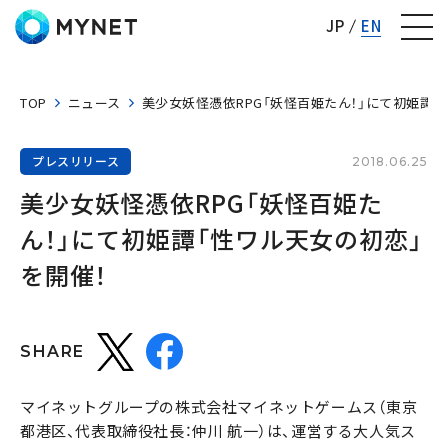
株式会社マイネット
JP
EN
TOP
ニュース
美少女妖怪憑依RPG「妖怪百姫たん！」にて初姫譚「
プレスリリース
2018.06.25
美少女妖怪憑依RPG「妖怪百姫た
ん！」にて初姫譚「性ワル天女の初恋」
を開催！
SHARE
マイネットグループの株式会社マイネットゲームス（東京
都港区、代表取締役社長：仲川 航一）は、運営する大人気ス