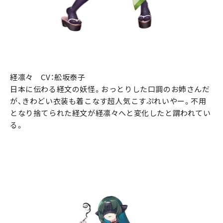
経凛々 CV：舩坂泰子
日本に伝わる経文の妖怪。おっとりした口調のお姉さんだ
が、きわどい衣装も着こなす超人気こすぷれいやー。不用
となり捨てられた経文が経凛々へと変化したと謂われてい
る。