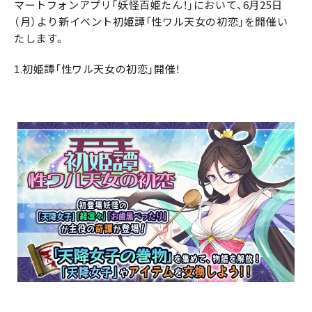
マートフォンアプリ「妖怪百姫たん！」において、6月25日
（月）より新イベント初姫譚「性ワル天女の初恋」を開催い
たします。
1.初姫譚「性ワル天女の初恋」開催！