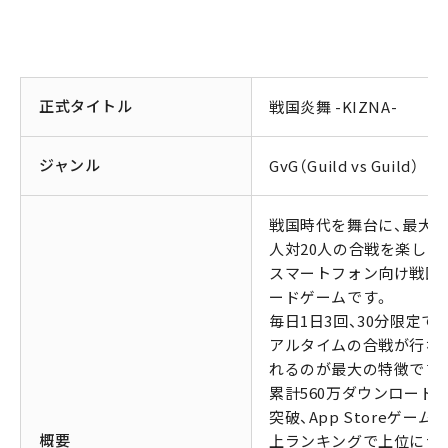
正式タイトル
戦国炎舞 -KIZNA-
ジャンル
GvG（Guild vs Guild）
戦国時代を舞台に、最大2
人対20人の合戦を楽しめ
スマートフォン向け戦国
ードゲームです。
毎日1日3回、30分限定で
アルタイムの合戦が行な
れるのが最大の特徴です
累計560万ダウンロード
突破、App Storeゲーム
概要
上ランキングで上位にラ