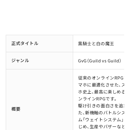
正式タイトル
黒騎士と白の魔王
ジャンル
GvG（Guild vs Guild）
従来のオンラインRPGを
マホに最適化させた、ス
ホ史上、最高に楽しめる
ンラインRPGです。
駆け引きの面白さを追求
概要
た、新機軸のバトルシス
ム「ウェイトシステム」を
じめ、生産やバザーなど、