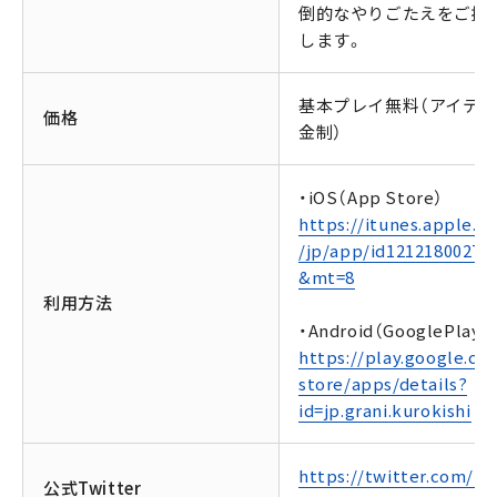
倒的なやりごたえをご提
します。
基本プレイ無料（アイテ
価格
金制）
・iOS（App Store）
https://itunes.apple.c
/jp/app/id1212180027?
&mt=8
利用方法
・Android（GooglePlay）
https://play.google.co
store/apps/details?
id=jp.grani.kurokishi
https://twitter.com/ku
公式Twitter