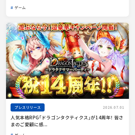
ゲーム
プレスリリース
2026.07.01
人気本格RPG「ドラゴンタクティクス」が14周年！ 皆さ
まのご愛顧に感...
ゲーム