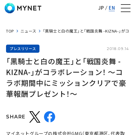
株式会社マイネット
JP
EN
TOP
ニュース
「黒騎士と白の魔王」と「戦国炎舞 -KIZNA-」
プレスリリース
2018.09.14
「黒騎士と白の魔王」と「戦国炎舞 -
KIZNA-」がコラボレーション！ ～コ
ラボ期間中にミッションクリアで豪
華報酬プレゼント！～
SHARE
マイネットグループの株式会社GMG（東京都港区、代表取