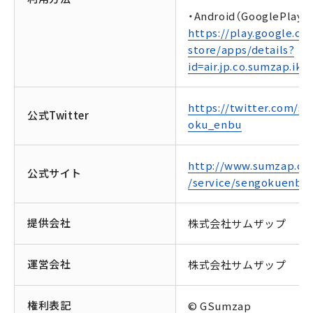
・Android（GooglePlay）
https://play.google.co
store/apps/details?
id=air.jp.co.sumzap.iku
https://twitter.com/se
公式Twitter
oku_enbu
http://www.sumzap.co.
公式サイト
/service/sengokuenbu
提供会社
株式会社サムザップ
運営会社
株式会社サムザップ
権利表記
© GSumzap