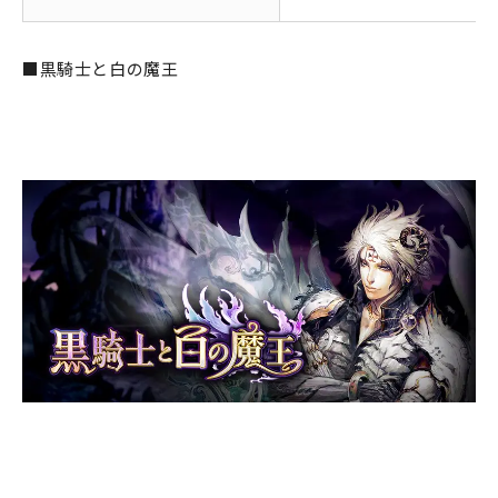
■黒騎士と白の魔王