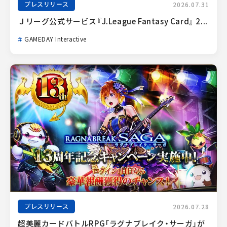
プレスリリース
2026.07.31
Ｊリーグ公式サービス『J.League Fantasy Card』 2...
GAMEDAY Interactive
プレスリリース
2026.07.28
超美麗カードバトルRPG「ラグナブレイク・サーガ」が