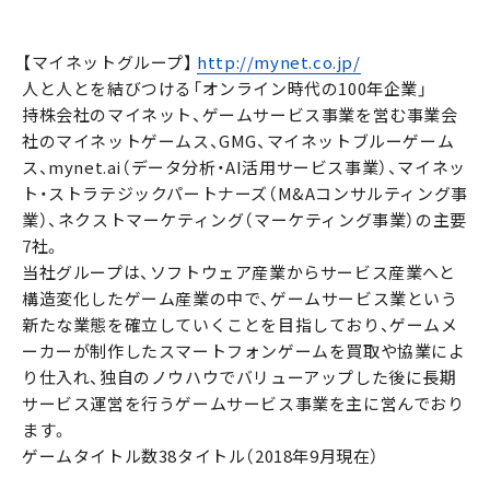
【マイネットグループ】
http://mynet.co.jp/
人と人とを結びつける「オンライン時代の100年企業」
持株会社のマイネット、ゲームサービス事業を営む事業会
社のマイネットゲームス、GMG、マイネットブルーゲーム
ス、mynet.ai（データ分析・AI活用サービス事業）、マイネッ
ト・ストラテジックパートナーズ（M&Aコンサルティング事
業）、ネクストマーケティング（マーケティング事業）の主要
7社。
当社グループは、ソフトウェア産業からサービス産業へと
構造変化したゲーム産業の中で、ゲームサービス業という
新たな業態を確立していくことを目指しており、ゲームメ
ーカーが制作したスマートフォンゲームを買取や協業によ
り仕入れ、独自のノウハウでバリューアップした後に長期
サービス運営を行うゲームサービス事業を主に営んでおり
ます。
ゲームタイトル数38タイトル（2018年9月現在）