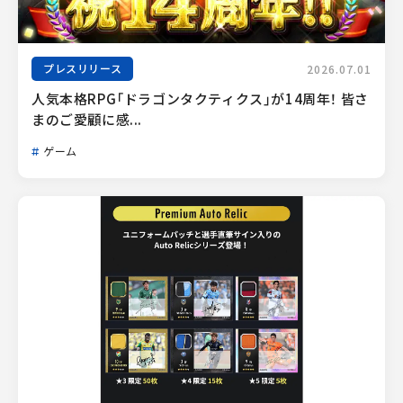
プレスリリース
2026.07.01
人気本格RPG「ドラゴンタクティクス」が14周年！ 皆さ
まのご愛顧に感...
ゲーム