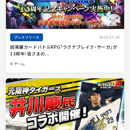
プレスリリース
2026.07.28
超美麗カードバトルRPG「ラグナブレイク・サーガ」が
13周年！皆さまの...
ゲーム