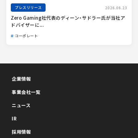
プレスリリース
2026.06.23
Zero Gaming社代表のディーン・サドラー氏が当社ア
ドバイザーに...
コーポレート
企業情報
企業情報
事業会社一覧
事業会社一覧
ニュース
ニュース
IR
IR
採用情報