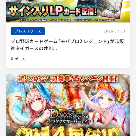
プレスリリース
2026.07.03
プロ野球カードゲーム「モバプロ2 レジェンド」が元阪
神タイガースの井川...
ゲーム