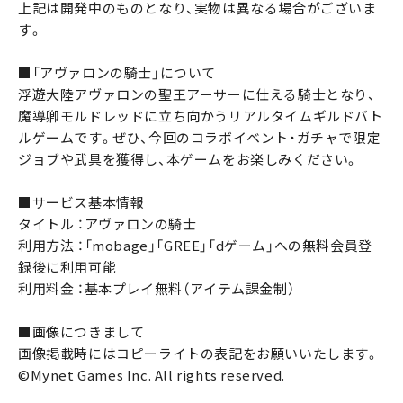
上記は開発中のものとなり、実物は異なる場合がございま
す。
■「アヴァロンの騎士」について
浮遊大陸アヴァロンの聖王アーサーに仕える騎士となり、
魔導卿モルドレッドに立ち向かうリアルタイムギルドバト
ルゲームです。ぜひ、今回のコラボイベント・ガチャで限定
ジョブや武具を獲得し、本ゲームをお楽しみください。
■サービス基本情報
タイトル ：アヴァロンの騎士
利用方法 ：「mobage」「GREE」「dゲーム」への無料会員登
録後に利用可能
利用料金 ：基本プレイ無料（アイテム課金制）
■画像につきまして
画像掲載時にはコピーライトの表記をお願いいたします。
©Mynet Games Inc. All rights reserved.