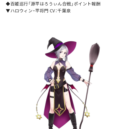
◆百姫巡行「源平はろうぃん合戦」ポイント報酬
▼ハロウィン・平将門 CV：千葉泉