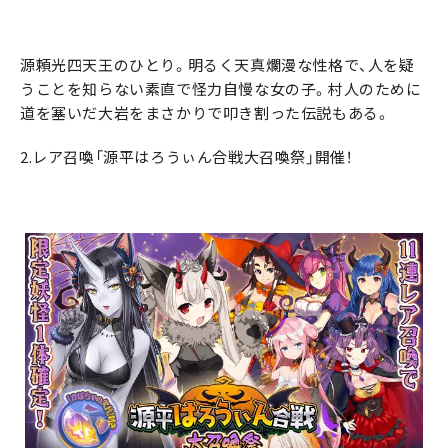
源頼光四天王のひとり。明るく天真爛漫な性格で、人を疑
うことを知らない素直で怪力自慢な女の子。村人のために
道を塞いだ大岩をまさかりで叩き割った伝説もある。
2.レア召喚「源平はろうぃん合戦大召喚祭」開催！