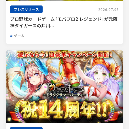
プレスリリース
2026.07.03
プロ野球カードゲーム「モバプロ2 レジェンド」が元阪
神タイガースの井川...
ゲーム