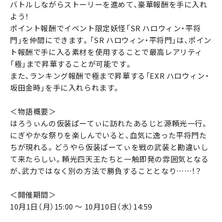
バトルしながらストーリーを進めて、豪華報酬を手に入れ
よう！
ポイント報酬でイベント限定妖怪「SR ハロウィン・平将
門」を仲間にできます。「SR ハロウィン・平将門」は、ポイン
ト報酬で手に入る素材を使用することで最高レアリティ
「極」まで昇華することが可能です。
また、ランキング報酬で極まで昇華する「EXR ハロウィン・
坂田金時」を手に入れられます。
＜物語概要＞
はろうぃんの仮装ぱーてぃに訪れたあるじと源頼光一行。
にぎやかな祭りを楽しんでいると、血気に逸った平将門た
ちが現れる。どうやら仮装ぱーてぃを戦の武装と勘違いし
て来たらしい。頼光四天王たちと一触即発の雰囲気となる
が、武力ではなく別の方法で勝負することとなり……！？
＜開催期間＞
10月1日（月）15:00 ～ 10月10日（水）14:59