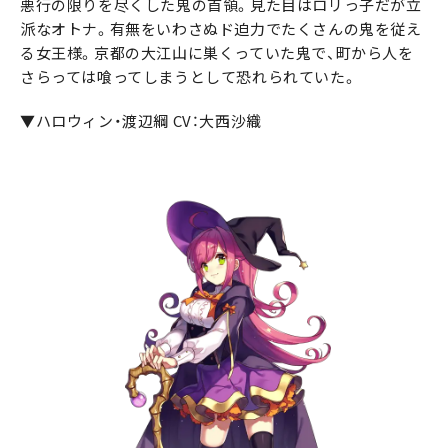
悪行の限りを尽くした鬼の首領。見た目はロリっ子だが立
派なオトナ。有無をいわさぬド迫力でたくさんの鬼を従え
る女王様。京都の大江山に巣くっていた鬼で、町から人を
さらっては喰ってしまうとして恐れられていた。
▼ハロウィン・渡辺綱 CV：大西沙織