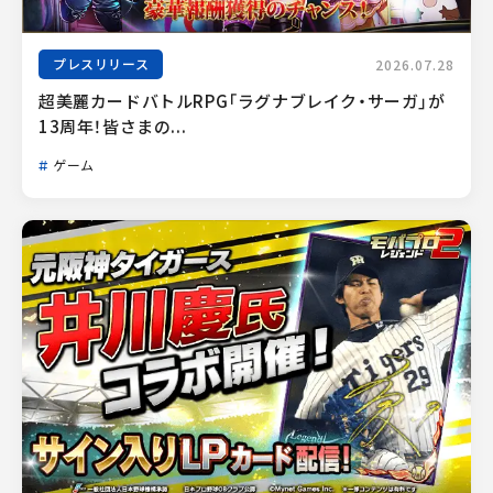
プレスリリース
2026.07.28
超美麗カードバトルRPG「ラグナブレイク・サーガ」が
13周年！皆さまの...
ゲーム