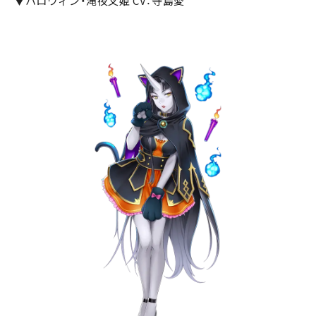
▼ハロウィン・滝夜叉姫 CV：寺島愛