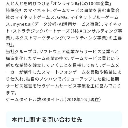
人と人とを結びつける「オンライン時代の100年企業」
持株会社のマイネット、ゲームサービス事業を営む事業会
社のマイネットゲームス、GMG、マイネットブルーゲーム
ス、mynet.ai（データ分析・AI活用サービス事業）、マイネッ
ト・ストラテジックパートナーズ（M&Aコンサルティング事
業）、ネクストマーケティング（マーケティング事業）の主要
7社。
当社グループは、ソフトウェア産業からサービス産業へと
構造変化したゲーム産業の中で、ゲームサービス業という
新たな業態を確立していくことを目指しており、ゲームメ
ーカーが制作したスマートフォンゲームを買取や協業によ
り仕入れ、独自のノウハウでバリューアップした後に長期
サービス運営を行うゲームサービス事業を主に営んでおり
ます。
ゲームタイトル数38タイトル（2018年10月現在）
本件に関する問い合わせ先