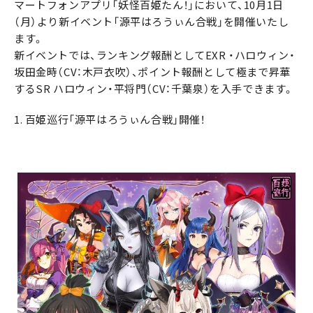
マートフォンアプリ「妖怪百姫たん！」において、10月1日
（月）より新イベント「源平はろうぃん合戦」を開催いたし
ます。
新イベントでは、ランキング報酬としてEXR ・ハロウィン・
坂田金時（CV：木戸衣吹）、ポイント報酬として極まで昇華
するSR ハロウィン・平将門（CV：千葉泉）を入手できます。
1. 百姫巡行「源平はろうぃん合戦」開催！