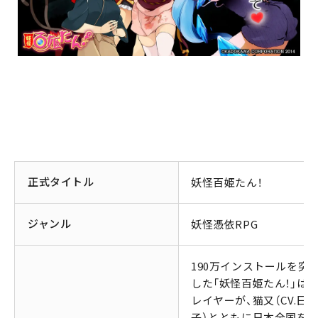
正式タイトル
妖怪百姫たん！
ジャンル
妖怪憑依RPG
190万インストールを突
した「妖怪百姫たん！」は、
レイヤーが、猫又（CV.日
子）とともに日本全国を