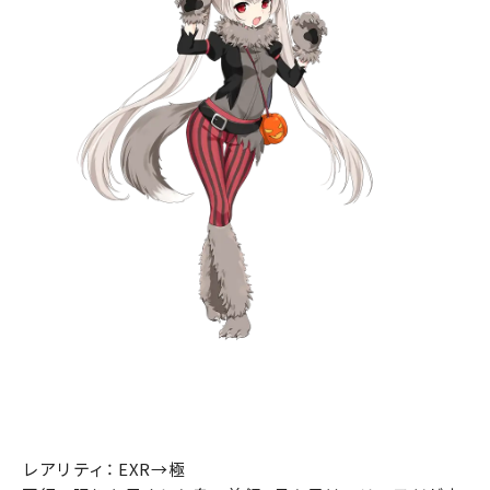
レアリティ： EXR→極