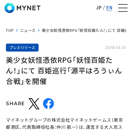
株式会社マイネット
JP
EN
TOP
ニュース
美少女妖怪憑依RPG「妖怪百姫たん！」にて 百姫巡
プレスリリース
2018.10.01
美少女妖怪憑依RPG「妖怪百姫た
ん！」にて 百姫巡行「源平はろうぃん
合戦」を開催
SHARE
マイネットグループの株式会社マイネットゲームス（東京
都港区、代表取締役社長：仲川 航一）は、運営する大人気ス