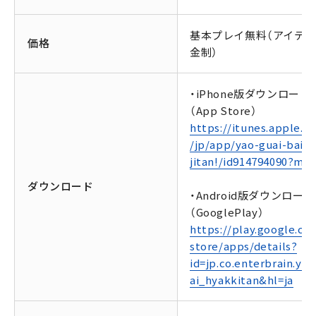
基本プレイ無料（アイテ
価格
金制）
・iPhone版ダウンロード
（App Store）
https://itunes.apple.c
/jp/app/yao-guai-bai-
jitan!/id914794090?mt=
ダウンロード
・Android版ダウンロード
（GooglePlay）
https://play.google.co
store/apps/details?
id=jp.co.enterbrain.yo
ai_hyakkitan&hl=ja