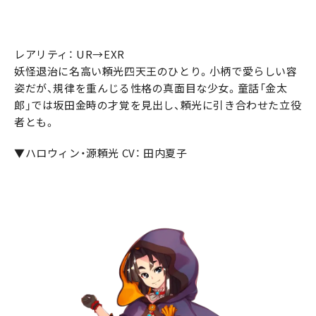
レアリティ： UR→EXR
妖怪退治に名高い頼光四天王のひとり。小柄で愛らしい容
姿だが、規律を重んじる性格の真面目な少女。童話「金太
郎」では坂田金時の才覚を見出し、頼光に引き合わせた立役
者とも。
▼ハロウィン・源頼光 CV： 田内夏子